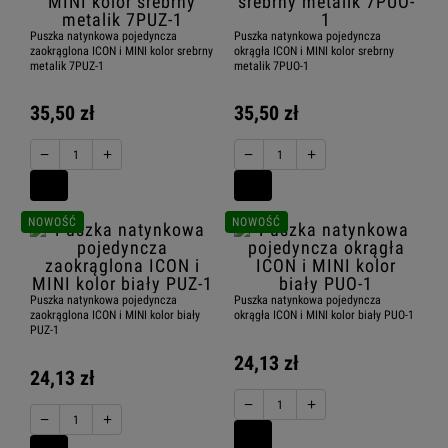
Puszka natynkowa pojedyncza
Puszka natynkowa pojedyncza
zaokrąglona ICON i MINI kolor srebrny
okrągła ICON i MINI kolor srebrny
metalik 7PUZ-1
metalik 7PUO-1
35,50 zł
35,50 zł
−
+
−
+
NOWOŚĆ
NOWOŚĆ
Puszka natynkowa pojedyncza
Puszka natynkowa pojedyncza
zaokrąglona ICON i MINI kolor biały
okrągła ICON i MINI kolor biały PUO-1
PUZ-1
24,13 zł
24,13 zł
−
+
−
+