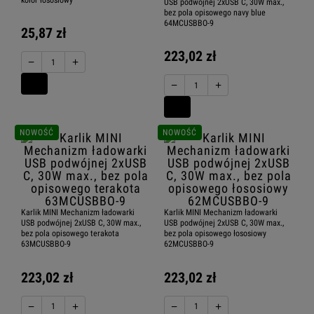
USB podwójnej 2xUSB C, 30W max.,
bez pola opisowego navy blue
64MCUSBBO-9
25,87 zł
223,02 zł
−
+
−
+
NOWOŚĆ
NOWOŚĆ
Karlik MINI Mechanizm ładowarki
Karlik MINI Mechanizm ładowarki
USB podwójnej 2xUSB C, 30W max.,
USB podwójnej 2xUSB C, 30W max.,
bez pola opisowego terakota
bez pola opisowego łososiowy
63MCUSBBO-9
62MCUSBBO-9
223,02 zł
223,02 zł
−
+
−
+