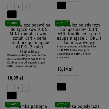
−
+
NOWOŚĆ
NOWOŚĆ
Klawisz pojedynczy do łączników
ICON, MINI Karlik seria prod.
uzupełniające 61DKL-1 kolor
Klawisze podwójne do łączników
szałwiowy
ICON, MINI komplet dwóch sztuk
Karlik seria prod. uzupełniające
61DKL-2 kolor szałwiowy
16,14 zł
16,99 zł
−
+
−
+
NOWOŚĆ
NOWOŚĆ