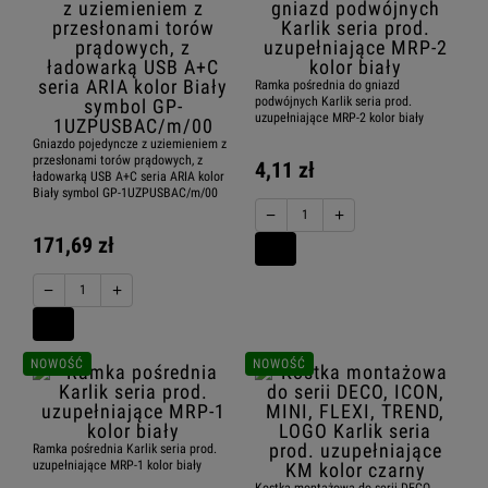
Ramka pośrednia do gniazd
podwójnych Karlik seria prod.
uzupełniające MRP-2 kolor biały
Gniazdo pojedyncze z uziemieniem z
przesłonami torów prądowych, z
4,11 zł
ładowarką USB A+C seria ARIA kolor
Biały symbol GP-1UZPUSBAC/m/00
−
+
171,69 zł
−
+
NOWOŚĆ
NOWOŚĆ
Ramka pośrednia Karlik seria prod.
uzupełniające MRP-1 kolor biały
Kostka montażowa do serii DECO,