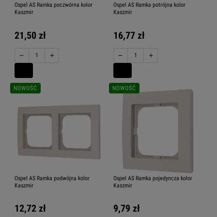
Ospel AS Ramka poczwórna kolor
Ospel AS Ramka potrójna kolor
Kaszmir
Kaszmir
21,50 zł
16,77 zł
−
+
−
+
NOWOŚĆ
NOWOŚĆ
Ospel AS Ramka podwójna kolor
Ospel AS Ramka pojedyncza kolor
Kaszmir
Kaszmir
12,72 zł
9,79 zł