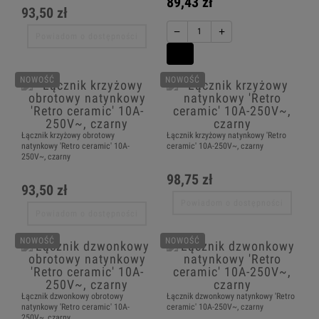
89,43 zł
93,50 zł
−
+
Powiadom o dostępności
NOWOŚĆ
NOWOŚĆ
Łącznik krzyżowy obrotowy
Łącznik krzyżowy natynkowy 'Retro
natynkowy 'Retro ceramic' 10A-
ceramic' 10A-250V~, czarny
250V~, czarny
98,75 zł
93,50 zł
Powiadom o dostępności
Powiadom o dostępności
NOWOŚĆ
NOWOŚĆ
Łącznik dzwonkowy obrotowy
Łącznik dzwonkowy natynkowy 'Retro
natynkowy 'Retro ceramic' 10A-
ceramic' 10A-250V~, czarny
250V~, czarny