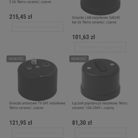
3.2A 'Retro ceramic', czarne
215,45 zł
Gniazdo LAN natynkowe 2xRJ45
kat.5e 'Retro ceramic', czarne
Powiadom o dostępności
101,63 zł
Powiadom o dostępności
NOWOŚĆ
NOWOŚĆ
Gniazdo antenowe TV-SAT natynkowe
Łącznik pojedynczy natynkowy 'Retro
'Retro ceramic', czarne
ceramic' 10A-250V~, czarny
121,95 zł
81,30 zł
Powiadom o dostępności
Powiadom o dostępności