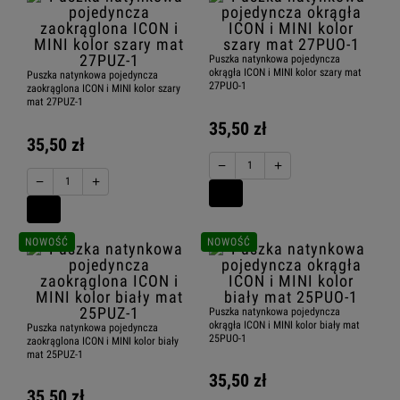
Puszka natynkowa pojedyncza
okrągła ICON i MINI kolor szary mat
Puszka natynkowa pojedyncza
27PUO-1
zaokrąglona ICON i MINI kolor szary
mat 27PUZ-1
35,50 zł
35,50 zł
−
+
−
+
NOWOŚĆ
NOWOŚĆ
Puszka natynkowa pojedyncza
okrągła ICON i MINI kolor biały mat
Puszka natynkowa pojedyncza
25PUO-1
zaokrąglona ICON i MINI kolor biały
mat 25PUZ-1
35,50 zł
35,50 zł