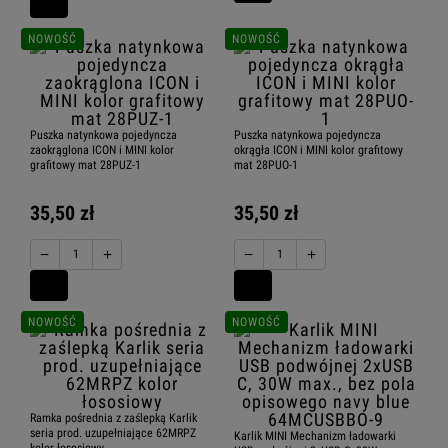
NOWOŚĆ
NOWOŚĆ
Puszka natynkowa pojedyncza
Puszka natynkowa pojedyncza
zaokrąglona ICON i MINI kolor
okrągła ICON i MINI kolor grafitowy
grafitowy mat 28PUZ-1
mat 28PUO-1
35,50 zł
35,50 zł
−
+
−
+
NOWOŚĆ
NOWOŚĆ
Ramka pośrednia z zaślepką Karlik
seria prod. uzupełniające 62MRPZ
Karlik MINI Mechanizm ładowarki
kolor łososiowy