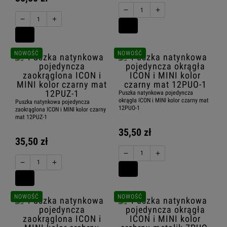
−
+
−
+
NOWOŚĆ
NOWOŚĆ
Puszka natynkowa pojedyncza
okrągła ICON i MINI kolor czarny mat
Puszka natynkowa pojedyncza
12PUO-1
zaokrąglona ICON i MINI kolor czarny
mat 12PUZ-1
35,50 zł
35,50 zł
−
+
−
+
NOWOŚĆ
NOWOŚĆ