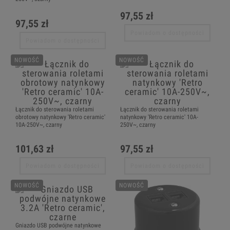
97,55 zł
97,55 zł
Powiadom o dostępności
Powiadom o dostępności
NOWOŚĆ
NOWOŚĆ
Łącznik do sterowania roletami
Łącznik do sterowania roletami
obrotowy natynkowy 'Retro ceramic'
natynkowy 'Retro ceramic' 10A-
10A-250V~, czarny
250V~, czarny
101,63 zł
97,55 zł
Powiadom o dostępności
Powiadom o dostępności
NOWOŚĆ
NOWOŚĆ
Gniazdo USB podwójne natynkowe