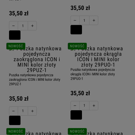
35,50 zł
35,50 zł
−
+
−
+
NOWOŚĆ
NOWOŚĆ
Puszka natynkowa pojedyncza
okrągła ICON i MINI kolor złoty
Puszka natynkowa pojedyncza
29PUO-1
zaokrąglona ICON i MINI kolor złoty
29PUZ-1
35,50 zł
35,50 zł
−
+
−
+
NOWOŚĆ
NOWOŚĆ