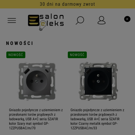
30 dni na darmowy zwrot
NOWOŚCI
NOWOŚĆ
NOWOŚĆ
Gniazdo pojedyncze z uziemieniem z
Gniazdo pojedyncze z uziemieniem z
przesłonami torów prądowych z
przesłonami torów prądowych z
ładowarką, USB A+C seria SZAFIR
ładowarką, USB A+C seria SZAFIR
kolor Szary mat symbol GP-
kolor Czarny metalik symbol GP-
1ZZPUSBAC/m/70
1ZZPUSBAC/m/33