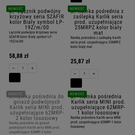
NOWOŚĆ
NOWOŚĆ
Łącznik podwójny krzyżowy seria
SZAFIR kolor Biały symbol ŁP-
Ramka pośrednia z zaślepką Karlik
19Z/m/00
seria prod. uzupełniające 25MRPZ
kolor biały mat
58,88 zł
25,87 zł
−
+
−
+
NOWOŚĆ
NOWOŚĆ
Ramka pośrednia Karlik seria MINI
prod. uzupełniające 62MRP-1 kolor
Ramka pośrednia do gniazd
łososiowy
podwójnych Karlik seria MINI prod.
uzupełniające 62MRP-2 kolor