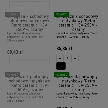
Powiadom o dostępności
NOWOŚĆ
NOWOŚĆ
Łącznik schodowy obrotowy
Łącznik schodowy natynkowy 'Retro
natynkowy 'Retro ceramic' 10A-
ceramic' 10A-250V~, czarny
250V~, czarny
85,35 zł
89,43 zł
−
+
Powiadom o dostępności
NOWOŚĆ
NOWOŚĆ
Łącznik podwójny schodowy
Łącznik podwójny natynkowy 'Retro
natynkowy 'Retro ceramic' 10A-
ceramic' 10A-250V~, czarny
250V~, czarny