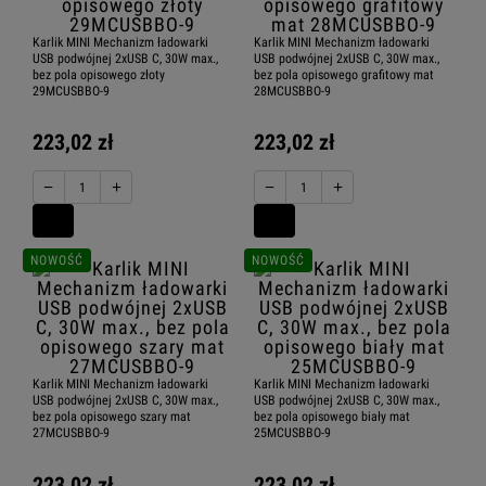
Karlik MINI Mechanizm ładowarki
Karlik MINI Mechanizm ładowarki
USB podwójnej 2xUSB C, 30W max.,
USB podwójnej 2xUSB C, 30W max.,
bez pola opisowego złoty
bez pola opisowego grafitowy mat
29MCUSBBO-9
28MCUSBBO-9
223,02 zł
223,02 zł
−
+
−
+
NOWOŚĆ
NOWOŚĆ
Karlik MINI Mechanizm ładowarki
Karlik MINI Mechanizm ładowarki
USB podwójnej 2xUSB C, 30W max.,
USB podwójnej 2xUSB C, 30W max.,
bez pola opisowego szary mat
bez pola opisowego biały mat
27MCUSBBO-9
25MCUSBBO-9
223,02 zł
223,02 zł