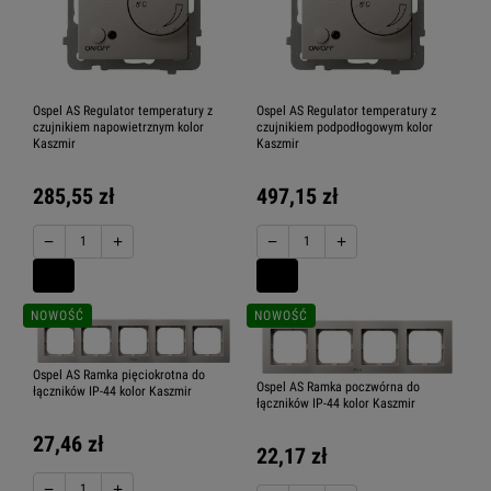
Ospel AS Regulator temperatury z
Ospel AS Regulator temperatury z
czujnikiem napowietrznym kolor
czujnikiem podpodłogowym kolor
Kaszmir
Kaszmir
285,55 zł
497,15 zł
−
+
−
+
NOWOŚĆ
NOWOŚĆ
Ospel AS Ramka pięciokrotna do
Ospel AS Ramka poczwórna do
łączników IP-44 kolor Kaszmir
łączników IP-44 kolor Kaszmir
27,46 zł
22,17 zł
−
+