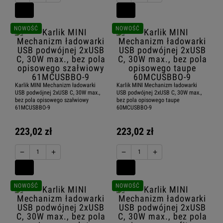
NOWOŚĆ
NOWOŚĆ
Karlik MINI Mechanizm ładowarki
Karlik MINI Mechanizm ładowarki
USB podwójnej 2xUSB C, 30W max.,
USB podwójnej 2xUSB C, 30W max.,
bez pola opisowego szałwiowy
bez pola opisowego taupe
61MCUSBBO-9
60MCUSBBO-9
223,02 zł
223,02 zł
−
+
−
+
NOWOŚĆ
NOWOŚĆ