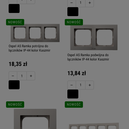
−
+
NOWOŚĆ
NOWOŚĆ
Ospel AS Ramka potrójna do
łączników IP-44 kolor Kaszmir
Ospel AS Ramka podwójna do
łączników IP-44 kolor Kaszmir
18,35 zł
13,84 zł
−
+
−
+
NOWOŚĆ
NOWOŚĆ