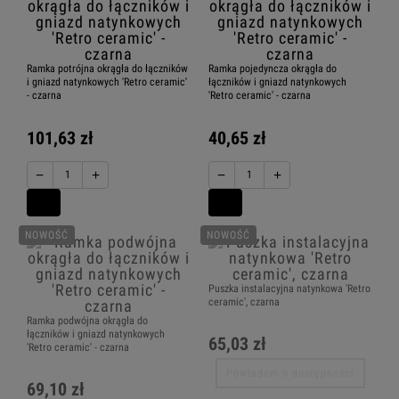
Ramka potrójna okrągła do łączników
Ramka pojedyncza okrągła do
i gniazd natynkowych 'Retro ceramic'
łączników i gniazd natynkowych
- czarna
'Retro ceramic' - czarna
101,63 zł
40,65 zł
−
+
−
+
NOWOŚĆ
NOWOŚĆ
Puszka instalacyjna natynkowa 'Retro
ceramic', czarna
Ramka podwójna okrągła do
łączników i gniazd natynkowych
65,03 zł
'Retro ceramic' - czarna
Powiadom o dostępności
69,10 zł