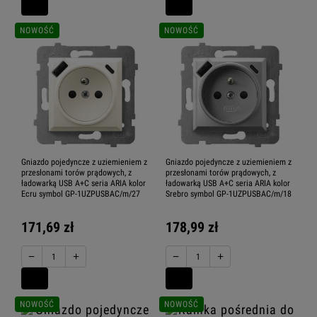
NOWOŚĆ
NOWOŚĆ
Gniazdo pojedyncze z uziemieniem z
Gniazdo pojedyncze z uziemieniem z
przesłonami torów prądowych, z
przesłonami torów prądowych, z
ładowarką USB A+C seria ARIA kolor
ładowarką USB A+C seria ARIA kolor
Ecru symbol GP-1UZPUSBAC/m/27
Srebro symbol GP-1UZPUSBAC/m/18
171,69 zł
178,99 zł
−
+
−
+
NOWOŚĆ
NOWOŚĆ