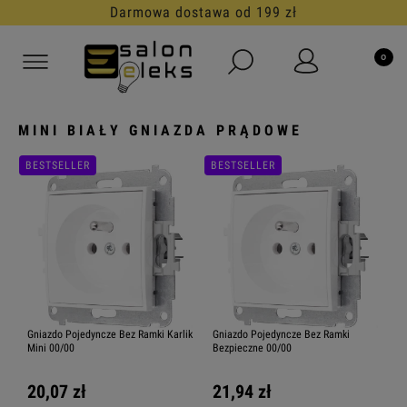
Darmowa dostawa od 199 zł
MINI BIAŁY GNIAZDA PRĄDOWE
BESTSELLER
BESTSELLER
Gniazdo Pojedyncze Bez Ramki Karlik
Gniazdo Pojedyncze Bez Ramki
Mini 00/00
Bezpieczne 00/00
20,07 zł
21,94 zł