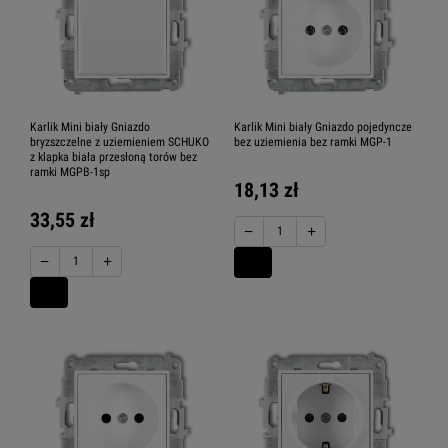
Karlik Mini biały Gniazdo
Karlik Mini biały Gniazdo pojedyncze
bryzszczelne z uziemieniem SCHUKO
bez uziemienia bez ramki MGP-1
z klapka biała przesłoną torów bez
ramki MGPB-1sp
18,13 zł
33,55 zł
−
+
−
+