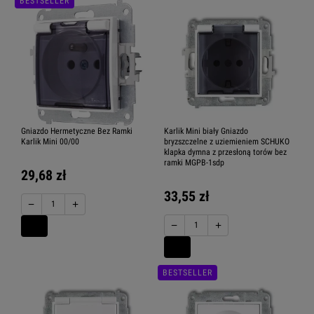
BESTSELLER
Gniazdo Hermetyczne Bez Ramki
Karlik Mini biały Gniazdo
Karlik Mini 00/00
bryzszczelne z uziemieniem SCHUKO
klapka dymna z przesłoną torów bez
ramki MGPB-1sdp
29,68 zł
33,55 zł
−
+
−
+
BESTSELLER