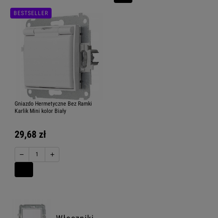
BESTSELLER
Gniazdo Hermetyczne Bez Ramki
Karlik Mini kolor Biały
29,68 zł
−
+