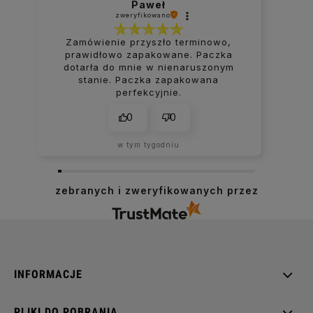
Paweł
zweryfikowano
Zamówienie przyszło terminowo,
prawidłowo zapakowane. Paczka
dotarła do mnie w nienaruszonym
stanie. Paczka zapakowana
perfekcyjnie.
0
0
w tym tygodniu
zebranych i zweryfikowanych przez
INFORMACJE
PLIKI DO POBRANIA