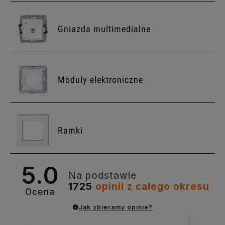
Gniazda multimedialne
Moduly elektroniczne
Ramki
5.0
Na podstawie
1725
opinii
z całego okresu
Ocena
Jak zbieramy opinie?