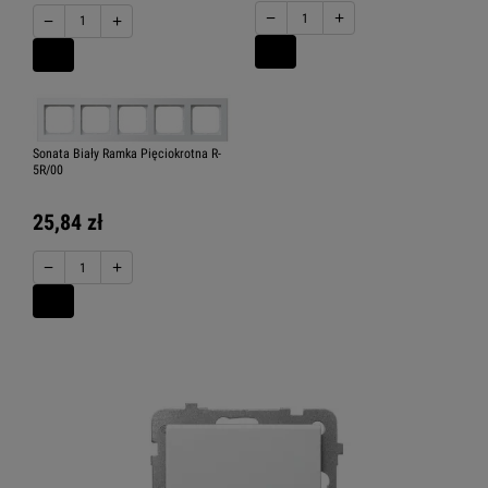
−
+
−
+
Sonata Biały Ramka Pięciokrotna R-
5R/00
25,84 zł
−
+