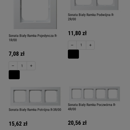
Sonata Biały Ramka Podwójna R-
2R/00
11,80 zł
Sonata Biały Ramka Pojedyncza R-
1R/00
−
+
7,08 zł
−
+
Sonata Biały Ramka Poczwórna R-
4R/00
Sonata Biały Ramka Potrójna R-3R/00
20,56 zł
15,62 zł