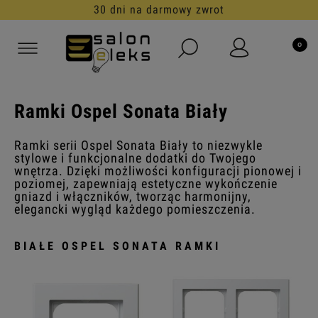
30 dni na darmowy zwrot
Ramki Ospel Sonata Biały
Ramki serii Ospel Sonata Biały to niezwykle
stylowe i funkcjonalne dodatki do Twojego
wnętrza. Dzięki możliwości konfiguracji pionowej i
poziomej, zapewniają estetyczne wykończenie
gniazd i włączników, tworząc harmonijny,
elegancki wygląd każdego pomieszczenia.
BIAŁE OSPEL SONATA RAMKI