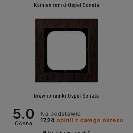
Kamień ramki Ospel Sonata
Drewno ramki Ospel Sonata
5.0
Na podstawie
1724
opinii
z całego okresu
Ocena
Jak zbieramy opinie?