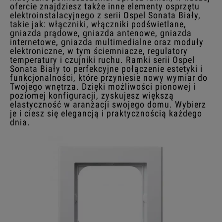
ofercie znajdziesz także inne elementy osprzętu
elektroinstalacyjnego z serii Ospel Sonata Biały,
takie jak: włączniki, włączniki podświetlane,
gniazda prądowe, gniazda antenowe, gniazda
internetowe, gniazda multimedialne oraz moduły
elektroniczne, w tym ściemniacze, regulatory
temperatury i czujniki ruchu. Ramki serii Ospel
Sonata Biały to perfekcyjne połączenie estetyki i
funkcjonalności, które przyniesie nowy wymiar do
Twojego wnętrza. Dzięki możliwości pionowej i
poziomej konfiguracji, zyskujesz większą
elastyczność w aranżacji swojego domu. Wybierz
je i ciesz się elegancją i praktycznością każdego
dnia.