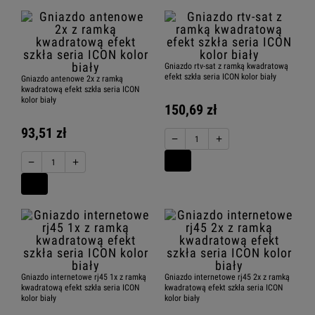
Gniazdo rtv-sat z ramką kwadratową
efekt szkła seria ICON kolor biały
Gniazdo antenowe 2x z ramką
kwadratową efekt szkła seria ICON
kolor biały
150,69 zł
93,51 zł
−
+
−
+
Gniazdo internetowe rj45 1x z ramką
Gniazdo internetowe rj45 2x z ramką
kwadratową efekt szkła seria ICON
kwadratową efekt szkła seria ICON
kolor biały
kolor biały