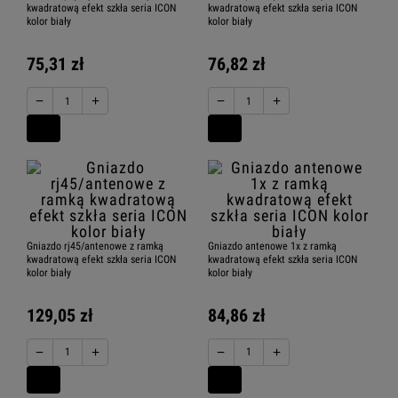
kwadratową efekt szkła seria ICON
kwadratową efekt szkła seria ICON
kolor biały
kolor biały
75,31 zł
76,82 zł
−
+
−
+
Gniazdo rj45/antenowe z ramką
Gniazdo antenowe 1x z ramką
kwadratową efekt szkła seria ICON
kwadratową efekt szkła seria ICON
kolor biały
kolor biały
129,05 zł
84,86 zł
−
+
−
+