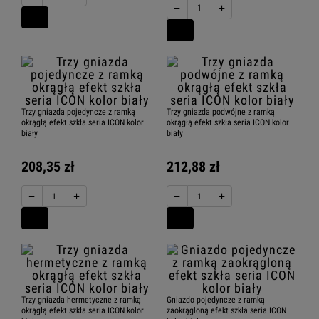
−
+
Trzy gniazda pojedyncze z ramką
Trzy gniazda podwójne z ramką
okrągłą efekt szkła seria ICON kolor
okrągłą efekt szkła seria ICON kolor
biały
biały
208,35 zł
212,88 zł
−
+
−
+
Trzy gniazda hermetyczne z ramką
Gniazdo pojedyncze z ramką
okrągłą efekt szkła seria ICON kolor
zaokrągloną efekt szkła seria ICON