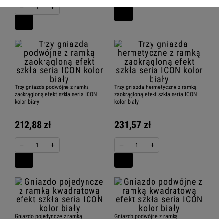
−
+
Trzy gniazda podwójne z ramką
Trzy gniazda hermetyczne z ramką
zaokrągloną efekt szkła seria ICON
zaokrągloną efekt szkła seria ICON
kolor biały
kolor biały
212,88 zł
231,57 zł
−
+
−
+
Gniazdo pojedyncze z ramką
Gniazdo podwójne z ramką