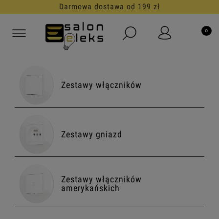
30 dni na darmowy zwrot
Zestawy włączników
Zestawy gniazd
Zestawy włączników
amerykańskich