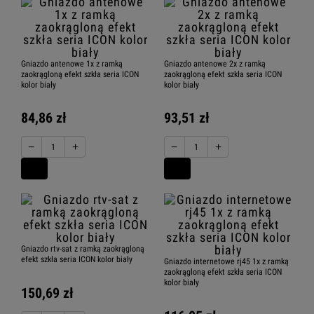
Gniazdo antenowe 1x z ramką
Gniazdo antenowe 2x z ramką
zaokrągloną efekt szkła seria ICON
zaokrągloną efekt szkła seria ICON
kolor biały
kolor biały
84,86 zł
93,51 zł
−
+
−
+
Gniazdo rtv-sat z ramką zaokrągloną
efekt szkła seria ICON kolor biały
Gniazdo internetowe rj45 1x z ramką
zaokrągloną efekt szkła seria ICON
kolor biały
150,69 zł