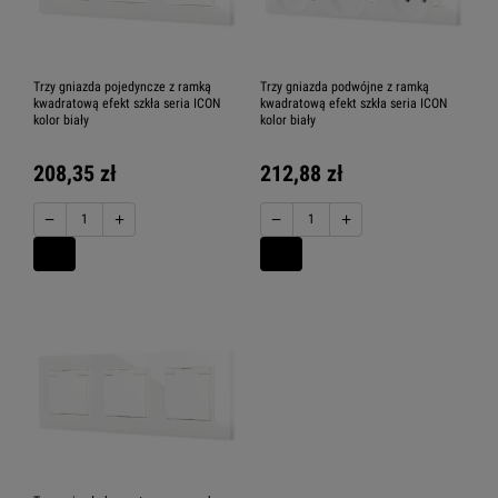
Trzy gniazda pojedyncze z ramką
Trzy gniazda podwójne z ramką
kwadratową efekt szkła seria ICON
kwadratową efekt szkła seria ICON
kolor biały
kolor biały
208,35 zł
212,88 zł
−
+
−
+