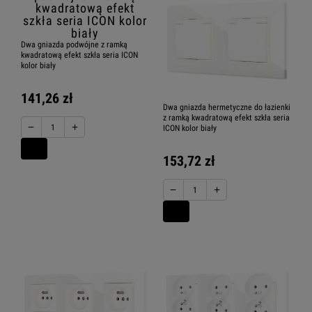
Dwa gniazda podwójne z ramką
kwadratową efekt szkła seria ICON
kolor biały
141,26 zł
Dwa gniazda hermetyczne do łazienki
z ramką kwadratową efekt szkła seria
−
+
ICON kolor biały
153,72 zł
−
+