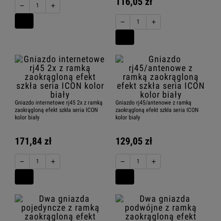
116,05 zł
−
+
−
+
Gniazdo internetowe rj45 2x z ramką
Gniazdo rj45/antenowe z ramką
zaokrągloną efekt szkła seria ICON
zaokrągloną efekt szkła seria ICON
kolor biały
kolor biały
171,84 zł
129,05 zł
−
+
−
+