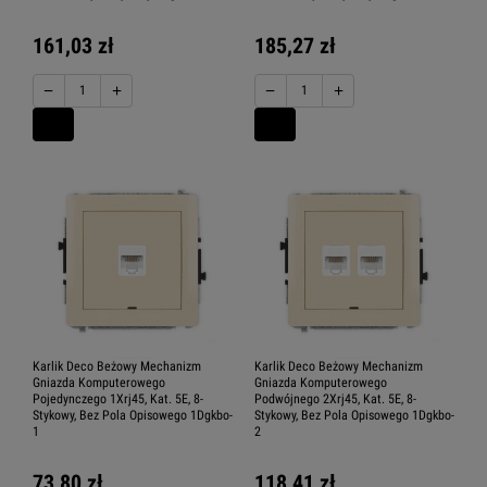
161,03 zł
185,27 zł
−
+
−
+
Karlik Deco Beżowy Mechanizm
Karlik Deco Beżowy Mechanizm
Gniazda Komputerowego
Gniazda Komputerowego
Pojedynczego 1Xrj45, Kat. 5E, 8-
Podwójnego 2Xrj45, Kat. 5E, 8-
Stykowy, Bez Pola Opisowego 1Dgkbo-
Stykowy, Bez Pola Opisowego 1Dgkbo-
1
2
73,80 zł
118,41 zł