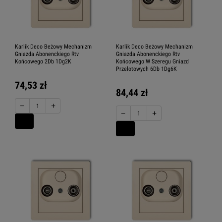
Karlik Deco Beżowy Mechanizm
Karlik Deco Beżowy Mechanizm
Gniazda Abonenckiego Rtv
Gniazda Abonenckiego Rtv
Końcowego 2Db 1Dg2K
Końcowego W Szeregu Gniazd
Przelotowych 6Db 1Dg6K
74,53 zł
84,44 zł
−
+
−
+