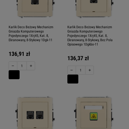
Karlik Deco Beżowy Mechanizm
Karlik Deco Beżowy Mechanizm
Gniazda Komputerowego
Gniazda Komputerowego
Pojedynczego 1Xrj45, Kat. 8,
Pojedynczego 1Xrj45, Kat. 8,
Ekranowany, 8-Stykowy 1Dgk-11
Ekranowany, 8-Stykowy, Bez Pola
Opisowego 1Dgkbo-11
136,91 zł
136,37 zł
−
+
−
+