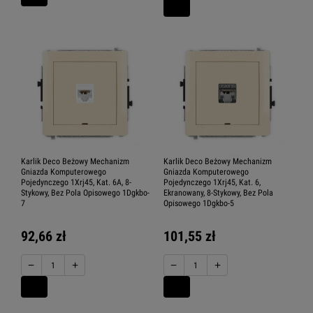
Karlik Deco Beżowy Mechanizm
Karlik Deco Beżowy Mechanizm
Gniazda Komputerowego
Gniazda Komputerowego
Pojedynczego 1Xrj45, Kat. 6A, 8-
Pojedynczego 1Xrj45, Kat. 6,
Stykowy, Bez Pola Opisowego 1Dgkbo-
Ekranowany, 8-Stykowy, Bez Pola
7
Opisowego 1Dgkbo-5
92,66 zł
101,55 zł
−
+
−
+