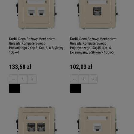
Karlik Deco Beżowy Mechanizm
Karlik Deco Beżowy Mechanizm
Gniazda Komputerowego
Gniazda Komputerowego
Podwójnego 2Xrj45, Kat. 6, 8-Stykowy
Pojedynczego 1Xrj45, Kat. 6,
1Dgk-4
Ekranowany, 8-Stykowy 1Dgk-5
133,58 zł
102,03 zł
−
+
−
+