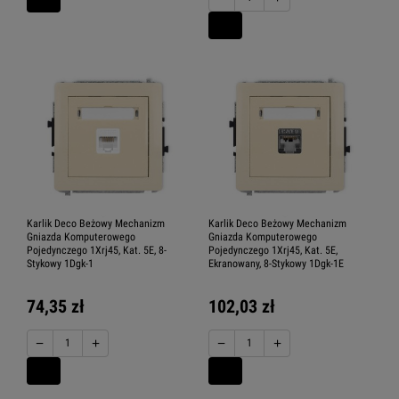
Karlik Deco Beżowy Mechanizm
Karlik Deco Beżowy Mechanizm
Gniazda Komputerowego
Gniazda Komputerowego
Pojedynczego 1Xrj45, Kat. 5E, 8-
Pojedynczego 1Xrj45, Kat. 5E,
Stykowy 1Dgk-1
Ekranowany, 8-Stykowy 1Dgk-1E
74,35 zł
102,03 zł
−
+
−
+