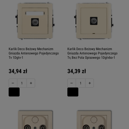
Karlik Deco Beżowy Mechanizm
Karlik Deco Beżowy Mechanizm
Gniazda Antenowego Pojedynczego
Gniazda Antenowego Pojedynczego
Tv 1Dgtv-1
Tv, Bez Pola Opisowego 1Dgtvbo-1
34,94 zł
34,39 zł
−
+
−
+