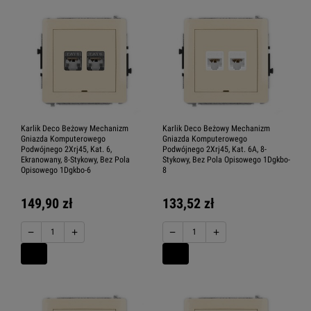
Karlik Deco Beżowy Mechanizm
Karlik Deco Beżowy Mechanizm
Gniazda Komputerowego
Gniazda Komputerowego
Podwójnego 2Xrj45, Kat. 6,
Podwójnego 2Xrj45, Kat. 6A, 8-
Ekranowany, 8-Stykowy, Bez Pola
Stykowy, Bez Pola Opisowego 1Dgkbo-
Opisowego 1Dgkbo-6
8
149,90 zł
133,52 zł
−
+
−
+