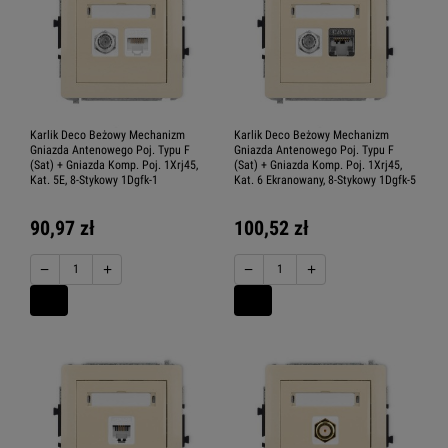
Karlik Deco Beżowy Mechanizm
Karlik Deco Beżowy Mechanizm
Gniazda Antenowego Poj. Typu F
Gniazda Antenowego Poj. Typu F
(Sat) + Gniazda Komp. Poj. 1Xrj45,
(Sat) + Gniazda Komp. Poj. 1Xrj45,
Kat. 5E, 8-Stykowy 1Dgfk-1
Kat. 6 Ekranowany, 8-Stykowy 1Dgfk-5
90,97 zł
100,52 zł
−
+
−
+