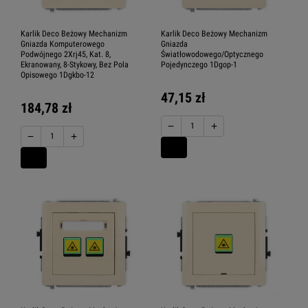
Karlik Deco Beżowy Mechanizm
Karlik Deco Beżowy Mechanizm
Gniazda Komputerowego
Gniazda
Podwójnego 2Xrj45, Kat. 8,
Światłowodowego/Optycznego
Ekranowany, 8-Stykowy, Bez Pola
Pojedynczego 1Dgop-1
Opisowego 1Dgkbo-12
47,15 zł
184,78 zł
−
+
−
+