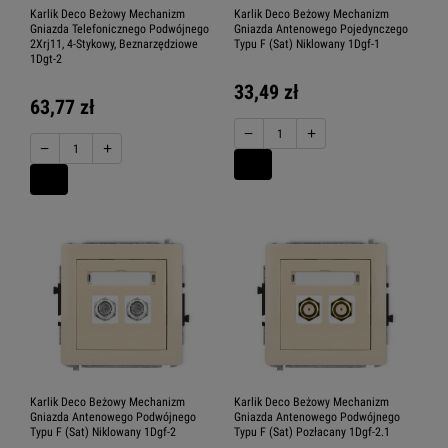
Karlik Deco Beżowy Mechanizm
Karlik Deco Beżowy Mechanizm
Gniazda Telefonicznego Podwójnego
Gniazda Antenowego Pojedynczego
2Xrj11, 4-Stykowy, Beznarzędziowe
Typu F (Sat) Niklowany 1Dgf-1
1Dgt-2
33,49 zł
63,77 zł
−
+
−
+
Karlik Deco Beżowy Mechanizm
Karlik Deco Beżowy Mechanizm
Gniazda Antenowego Podwójnego
Gniazda Antenowego Podwójnego
Typu F (Sat) Niklowany 1Dgf-2
Typu F (Sat) Pozłacany 1Dgf-2.1