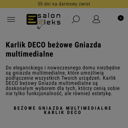
30 dni na darmowy zwrot
Karlik DECO beżowe Gniazda
multimedialne
Do eleganckiego i nowoczesnego domu niezbędne
są gniazda multimedialne, które umożliwią
podłączenie wszystkich Twoich urządzeń. Karlik
DECO beżowy Gniazda multimedialne są
doskonałym wyborem dla tych, którzy cenią sobie
nie tylko funkcjonalność, ale również estetykę.
BEŻOWE GNIAZDA MULTIMEDIALNE
KARLIK DECO