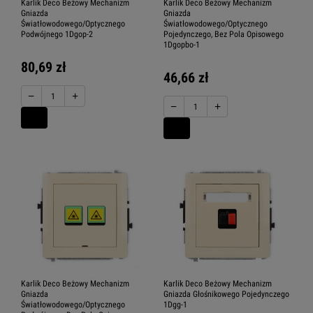
Karlik Deco Beżowy Mechanizm
Karlik Deco Beżowy Mechanizm
Gniazda
Gniazda
Światłowodowego/Optycznego
Światłowodowego/Optycznego
Podwójnego 1Dgop-2
Pojedynczego, Bez Pola Opisowego
1Dgopbo-1
80,69 zł
46,66 zł
−
+
−
+
Karlik Deco Beżowy Mechanizm
Karlik Deco Beżowy Mechanizm
Gniazda
Gniazda Głośnikowego Pojedynczego
Światłowodowego/Optycznego
1Dgg-1