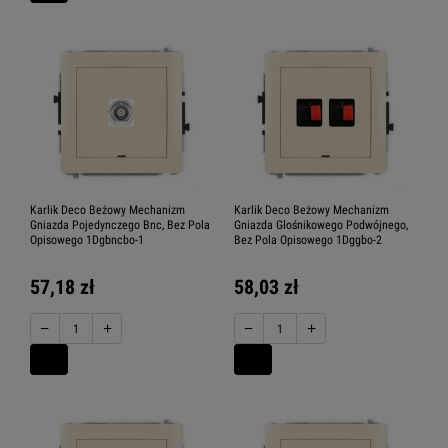
Karlik Deco Beżowy Mechanizm
Karlik Deco Beżowy Mechanizm
Gniazda Pojedynczego Bnc, Bez Pola
Gniazda Głośnikowego Podwójnego,
Opisowego 1Dgbncbo-1
Bez Pola Opisowego 1Dggbo-2
57,18 zł
58,03 zł
−
+
−
+