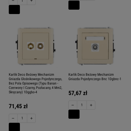
−
+
Karlik Deco Beżowy Mechanizm
Karlik Deco Beżowy Mechanizm
Gniazda Głośnikowego Pojedynczego,
Gniazda Pojedynczego Bnc 1Dgbnc-1
Bez Pola Opisowego (Typu Banan -
Czerwony I Czarny, Pozłacany, 4 Mm2,
57,67 zł
Skręcany) 1Dggbo-4
−
+
71,45 zł
−
+