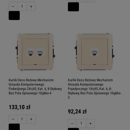
−
+
Karlik Deco Beżowy Mechanizm
Karlik Deco Beżowy Mechanizm
Gniazda Komputerowego
Gniazda Komputerowego
Podwójnego 2Xrj45, Kat. 6, 8-Stykowy,
Pojedynczego 1Xrj45, Kat. 6, 8-
Bez Pola Opisowego 1Dgkbo-4
Stykowy, Bez Pola Opisowego 1Dgkbo-
3
133,10 zł
92,24 zł
−
+
−
+