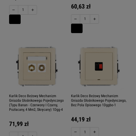
60,63 zł
−
+
−
+
Karlik Deco Beżowy Mechanizm
Karlik Deco Beżowy Mechanizm
Gniazda Głośnikowego Pojedynczego
Gniazda Głośnikowego Pojedynczego,
(Typu Banan - Czerwony I Czarny,
Bez Pola Opisowego 1Dggbo-1
Pozłacany, 4 Mm2, Skręcany) 1Dgg-4
44,19 zł
71,99 zł
−
+