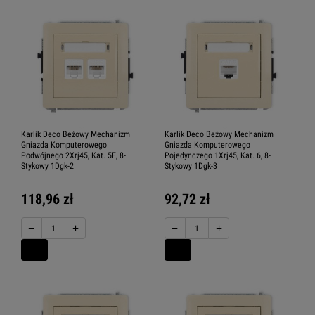
Karlik Deco Beżowy Mechanizm
Karlik Deco Beżowy Mechanizm
Gniazda Komputerowego
Gniazda Komputerowego
Podwójnego 2Xrj45, Kat. 5E, 8-
Pojedynczego 1Xrj45, Kat. 6, 8-
Stykowy 1Dgk-2
Stykowy 1Dgk-3
118,96 zł
92,72 zł
−
+
−
+