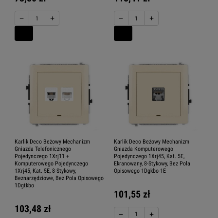
−
+
−
+
Karlik Deco Beżowy Mechanizm
Karlik Deco Beżowy Mechanizm
Gniazda Telefonicznego
Gniazda Komputerowego
Pojedynczego 1Xrj11 +
Pojedynczego 1Xrj45, Kat. 5E,
Komputerowego Pojedynczego
Ekranowany, 8-Stykowy, Bez Pola
1Xrj45, Kat. 5E, 8-Stykowy,
Opisowego 1Dgkbo-1E
Beznarzędziowe, Bez Pola Opisowego
1Dgtkbo
101,55 zł
103,48 zł
−
+