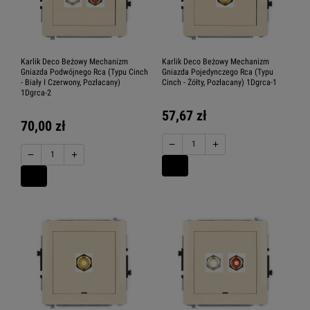
Karlik Deco Beżowy Mechanizm
Karlik Deco Beżowy Mechanizm
Gniazda Podwójnego Rca (Typu Cinch
Gniazda Pojedynczego Rca (Typu
- Biały I Czerwony, Pozłacany)
Cinch - Żółty, Pozłacany) 1Dgrca-1
1Dgrca-2
57,67 zł
70,00 zł
−
+
−
+