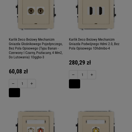
Karlik Deco Beżowy Mechanizm
Karlik Deco Beżowy Mechanizm
Gniazda Głośnikowego Pojedynczego,
Gniazda Podwójnego Hdmi 2.0, Bez
Bez Pola Opisowego (Typu Banan -
Pola Opisowego 1Dhdmibo-4
Czerwony I Czarny, Pozłacany, 4 Mm2,
Do Lutowania) 1Dggbo-3
280,29 zł
60,08 zł
−
+
−
+