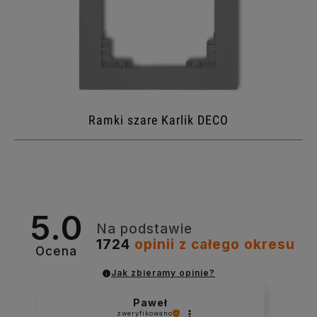
Ramki szare Karlik DECO
5.0
Na podstawie
1724
opinii
z całego okresu
Ocena
Jak zbieramy opinie?
Paweł
zweryfikowano