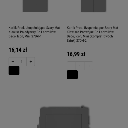
Karlik Prod. Uzupełniające Szary Mat
Karlik Prod. Uzupełniające Szary Mat
Klawisz Pojedynczy Do Łączników
Klawisze Podwójne Do Łączników
Deco, Icon, Mini 27Dkl-1
Deco, Icon, Mini (Komplet Dwóch
Sztuk) 27Dkl-2
16,14 zł
16,99 zł
−
+
−
+