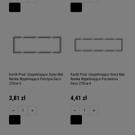
Karlik Prod. Uzupełniające Szary Mat
Karlik Prod. Uzupełniające Szary Mat
Ramka Wypełniająca Potrójna Deco
Ramka Wypełniająca Poczwórna
27Drw-3
Deco 27Drw-4
3,81 zł
4,41 zł
−
+
−
+