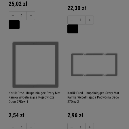
25,02 zł
22,30 zł
−
+
−
+
Karlik Prod. Uzupełniające Szary Mat
Karlik Prod. Uzupełniające Szary Mat
Ramka Wypełniająca Pojedyncza
Ramka Wypełniająca Podwójna Deco
Deco 27Drw-1
27Drw-2
2,54 zł
2,96 zł
−
+
−
+