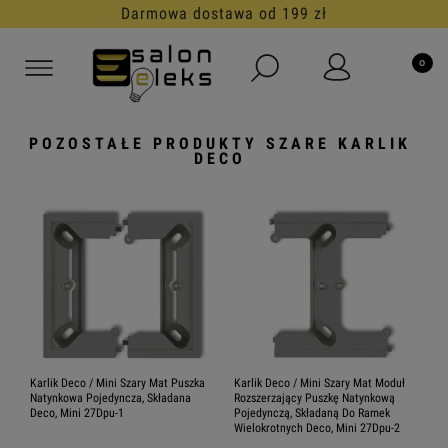
30 dni na darmowy zwrot
POZOSTAŁE PRODUKTY SZARE KARLIK
DECO
Karlik Deco / Mini Szary Mat Puszka
Karlik Deco / Mini Szary Mat Moduł
Natynkowa Pojedyncza, Składana
Rozszerzający Puszkę Natynkową
Deco, Mini 27Dpu-1
Pojedynczą, Składaną Do Ramek
Wielokrotnych Deco, Mini 27Dpu-2