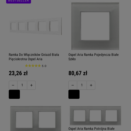
BESTSELLER
Ramka Do Włączników Gniazd Biała
Ospel Aria Ramka Pojedyncza Białe
Pięciokrotna Ospel Aria
Szkło
5.0
23,26 zł
80,67 zł
−
+
−
+
Ospel Aria Ramka Potrójna Białe