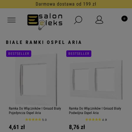
Darmowa dostawa od 199 zł
BIAŁE RAMKI OSPEL ARIA
BESTSELLER
BESTSELLER
Ramka Do Włączników I Gniazd Biały
Ramka Do Włączników I Gniazd Biały
Pojedyncza Ospel Aria
Podwójna Ospel Aria
5.0
4.9
4,61 zł
8,76 zł