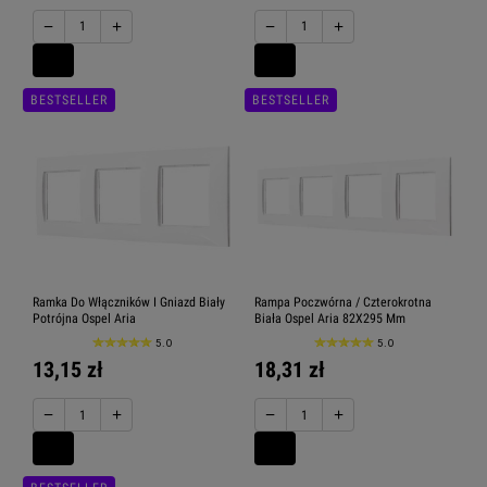
−
+
−
+
BESTSELLER
BESTSELLER
Ramka Do Włączników I Gniazd Biały
Rampa Poczwórna / Czterokrotna
Potrójna Ospel Aria
Biała Ospel Aria 82X295 Mm
5.0
5.0
13,15 zł
18,31 zł
−
+
−
+