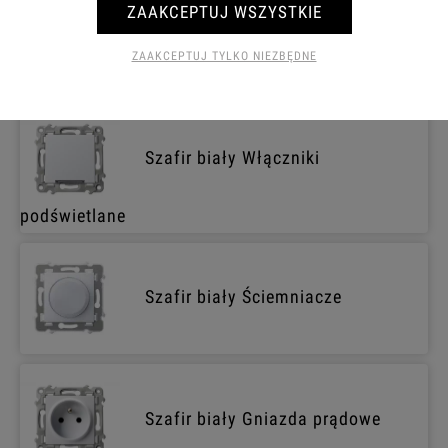
ZAAKCEPTUJ WSZYSTKIE
Szafir biały Włączniki
ZAAKCEPTUJ TYLKO NIEZBĘDNE
Szafir biały Włączniki
podświetlane
Szafir biały Ściemniacze
Szafir biały Gniazda prądowe