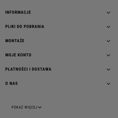
INFORMACJE
PLIKI DO POBRANIA
MONTAŻE
MOJE KONTO
PŁATNOŚCI I DOSTAWA
O NAS
GNIAZDA ELEKTRYCZNE
POKAŻ WIĘCEJ