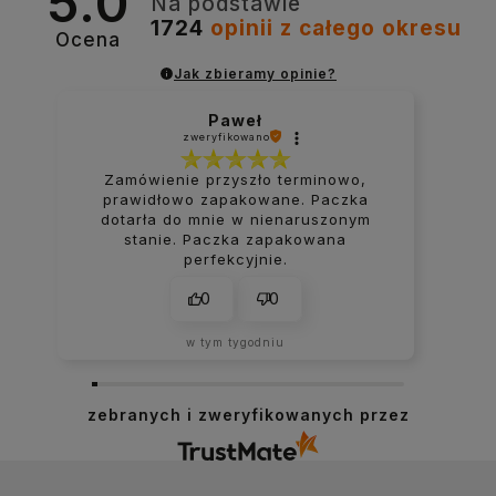
5.0
Na podstawie
1724
opinii
z całego okresu
Ocena
Jak zbieramy opinie?
Paweł
zweryfikowano
Zamówienie przyszło terminowo,
prawidłowo zapakowane. Paczka
dotarła do mnie w nienaruszonym
stanie. Paczka zapakowana
perfekcyjnie.
0
0
w tym tygodniu
zebranych i zweryfikowanych przez