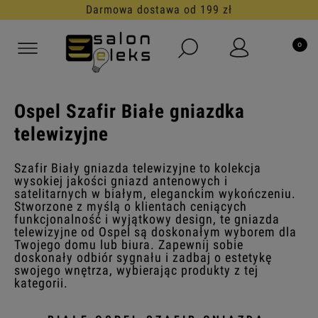
Darmowa dostawa od 199 zł
Ospel Szafir Białe gniazdka
telewizyjne
Szafir Biały gniazda telewizyjne to kolekcja
wysokiej jakości gniazd antenowych i
satelitarnych w białym, eleganckim wykończeniu.
Stworzone z myślą o klientach ceniących
funkcjonalność i wyjątkowy design, te gniazda
telewizyjne od Ospel są doskonałym wyborem dla
Twojego domu lub biura. Zapewnij sobie
doskonały odbiór sygnału i zadbaj o estetykę
swojego wnętrza, wybierając produkty z tej
kategorii.