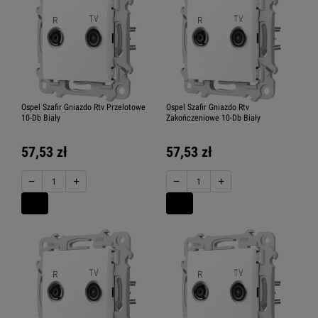
Ospel Szafir Gniazdo Rtv Przelotowe
Ospel Szafir Gniazdo Rtv
10-Db Biały
Zakończeniowe 10-Db Biały
57,53 zł
57,53 zł
−
+
−
+