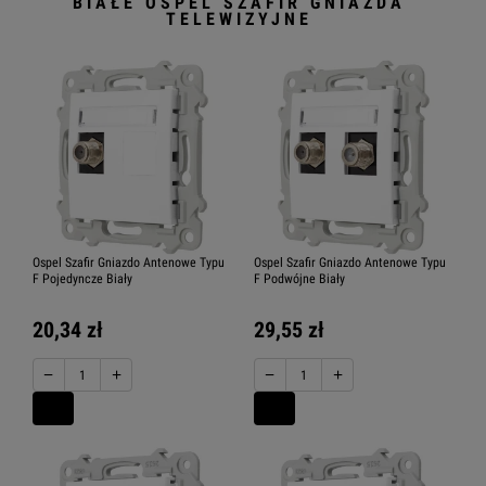
BIAŁE OSPEL SZAFIR GNIAZDA
TELEWIZYJNE
Ospel Szafir Gniazdo Antenowe Typu
Ospel Szafir Gniazdo Antenowe Typu
F Pojedyncze Biały
F Podwójne Biały
20,34 zł
29,55 zł
−
+
−
+