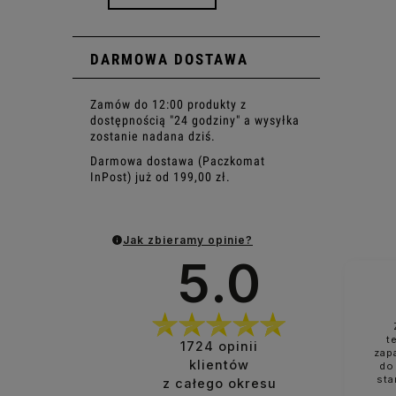
DARMOWA DOSTAWA
Zamów do 12:00 produkty z
dostępnością "24 godziny" a wysyłka
zostanie nadana dziś.
Darmowa dostawa (Paczkomat
InPost) już od 199,00 zł.
Jak zbieramy opinie?
5.0
t
1724
opinii
zap
klientów
do
sta
z całego okresu