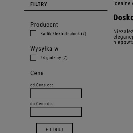
idealne
FILTRY
Dosko
Producent
Niezależ
Karlik Elektrotechnik
(7)
elegancj
niepowt
Wysyłka w
24 godziny
(7)
Cena
od
Cena od:
do
Cena do:
FILTRUJ