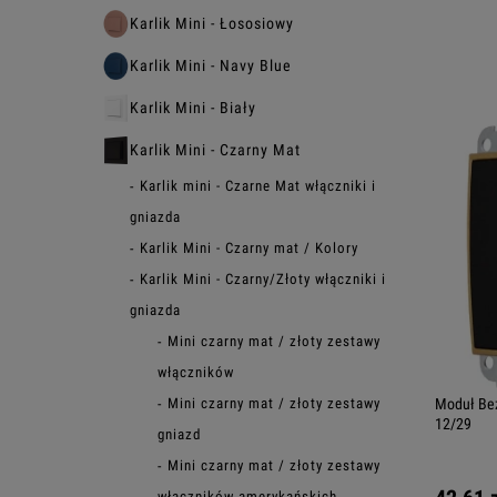
Karlik Mini - Łososiowy
Karlik Mini - Navy Blue
Karlik Mini - Biały
Karlik Mini - Czarny Mat
Karlik mini - Czarne Mat włączniki i
gniazda
Karlik Mini - Czarny mat / Kolory
Karlik Mini - Czarny/Złoty włączniki i
gniazda
Mini czarny mat / złoty zestawy
włączników
Mini czarny mat / złoty zestawy
Moduł Bez
12/29
gniazd
Mini czarny mat / złoty zestawy
włączników amerykańskich