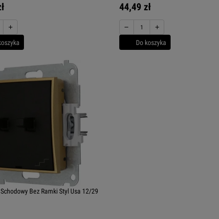
zł
44,49 zł
+
−
+
koszyka
Do koszyka
Schodowy Bez Ramki Styl Usa 12/29