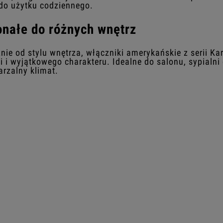
 do użytku codziennego.
nałe do różnych wnętrz
nie od stylu wnętrza, włączniki amerykańskie z serii Ka
i i wyjątkowego charakteru. Idealne do salonu, sypialn
arzalny klimat.