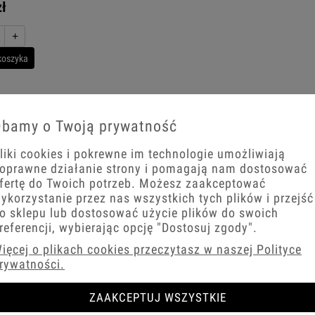
zł
+
koszyka
bamy o Twoją prywatność
Włączniki
liki cookies i pokrewne im technologie umożliwiają
oprawne działanie strony i pomagają nam dostosować
fertę do Twoich potrzeb. Możesz zaakceptować
ykorzystanie przez nas wszystkich tych plików i przejść
Gniazda prądowe
o sklepu lub dostosować użycie plików do swoich
referencji, wybierając opcję
"Dostosuj zgody"
.
ięcej o plikach cookies przeczytasz w naszej Polityce
rywatności.
Gniazda antenowe
ZAAKCEPTUJ WSZYSTKIE