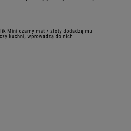
rlik Mini czarny mat / złoty dodadzą mu
i czy kuchni, wprowadzą do nich