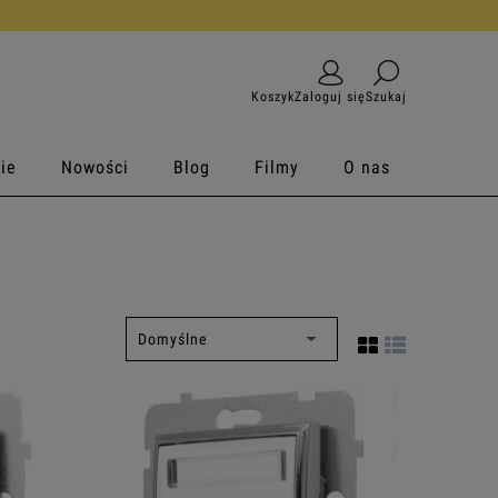
Koszyk
Zaloguj się
Szukaj
ie
Nowości
Blog
Filmy
O nas