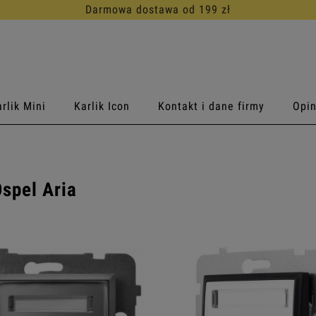
30 dni na darmowy zwrot
rlik Mini
Karlik Icon
Kontakt i dane firmy
Opin
Ospel Aria