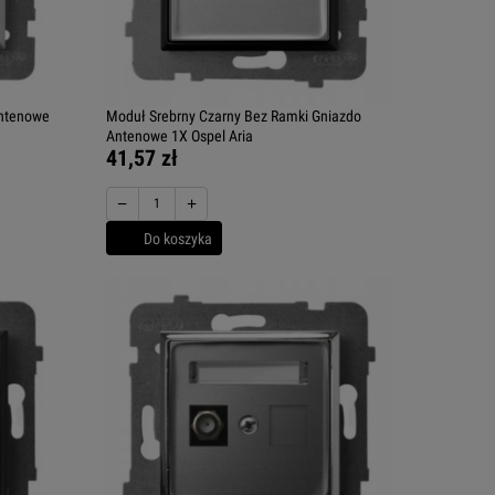
Antenowe
Moduł Srebrny Czarny Bez Ramki Gniazdo
Antenowe 1X Ospel Aria
41,57 zł
−
+
Do koszyka