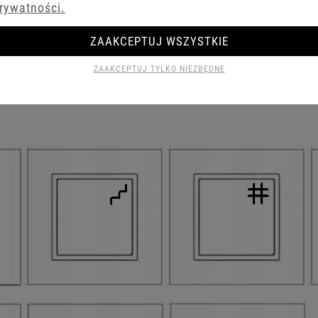
rywatności.
ZAAKCEPTUJ WSZYSTKIE
ZAAKCEPTUJ TYLKO NIEZBĘDNE