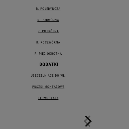
R. POJEDYNCZA
R. PODWÓJNA
R. POTRÓJNA
R. POCZWÓRNA
R. PIĘCIOKROTNA
DODATKI
USZCZELNIACZ DO WŁ.
PUSZKI MONTAŻOWE
TERMOSTATY