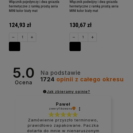
Włącznik pojedynczy i dwa gniazda
Włącznik podwójny i dwa gniazda
hermetyczne z ramką prostą seria
hermetyczne z ramką prostą seria
MINI kolor biały mat
MINI kolor biały mat
124,93 zł
130,67 zł
−
+
−
+
5.0
Na podstawie
1724
opinii
z całego okresu
Ocena
Jak zbieramy opinie?
Paweł
zweryfikowano
Zamówienie przyszło terminowo,
prawidłowo zapakowane. Paczka
dotarła do mnie w nienaruszonym