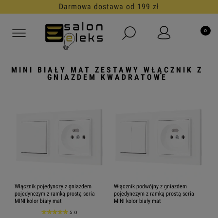
Darmowa dostawa od 199 zł
MINI BIAŁY MAT ZESTAWY WŁĄCZNIK Z
GNIAZDEM KWADRATOWE
Włącznik pojedynczy z gniazdem
Włącznik podwójny z gniazdem
pojedynczym z ramką prostą seria
pojedynczym z ramką prostą seria
MINI kolor biały mat
MINI kolor biały mat
5.0