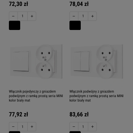
72,30 zł
78,04 zł
−
+
−
+
Włącznik pojedynczy z gniazdem
Włącznik podwójny z gniazdem
podwójnym z ramką prostą seria MINI
podwójnym z ramką prostą seria MINI
kolor biały mat
kolor biały mat
77,92 zł
83,66 zł
−
+
−
+