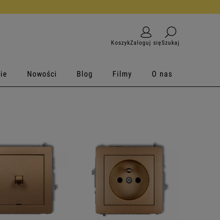
Koszyk
Zaloguj się
Szukaj
ie
Nowości
Blog
Filmy
O nas