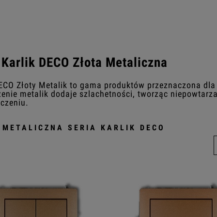
 Karlik DECO Złota Metaliczna
DECO Złoty Metalik to gama produktów przeznaczona dla 
enie metalik dodaje szlachetności, tworząc niepowtarz
czeniu.
 METALICZNA SERIA KARLIK DECO