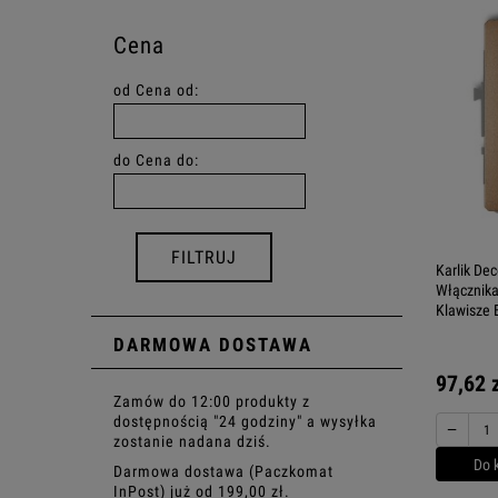
Cena
od
Cena od:
do
Cena do:
FILTRUJ
Karlik De
Włącznik
Klawisze 
DARMOWA DOSTAWA
97,62 
Zamów do 12:00 produkty z
dostępnością "24 godziny" a wysyłka
−
zostanie nadana dziś.
Do 
Darmowa dostawa (Paczkomat
InPost) już od 199,00 zł.