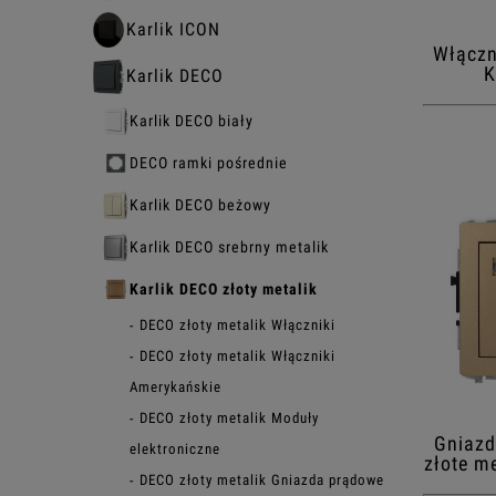
Karlik ICON
Włączn
K
Karlik DECO
Karlik DECO biały
DECO ramki pośrednie
Karlik DECO beżowy
Karlik DECO srebrny metalik
Karlik DECO złoty metalik
DECO złoty metalik Włączniki
DECO złoty metalik Włączniki
Amerykańskie
DECO złoty metalik Moduły
Gniazd
elektroniczne
złote m
DECO złoty metalik Gniazda prądowe