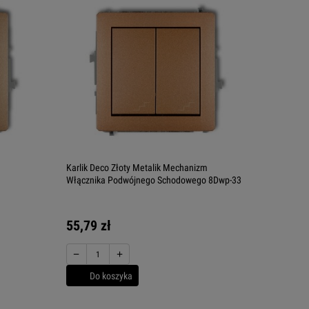
m
Karlik Deco Złoty Metalik Mechanizm
Włącznika Podwójnego Schodowego 8Dwp-33
55,79 zł
−
+
Do koszyka