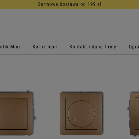
30 dni na darmowy zwrot
rlik Mini
Karlik Icon
Kontakt i dane firmy
Opin