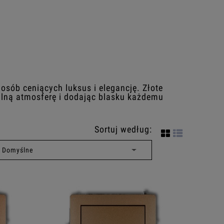
osób ceniących luksus i elegancję. Złote
alną atmosferę i dodając blasku każdemu
Sortuj według: