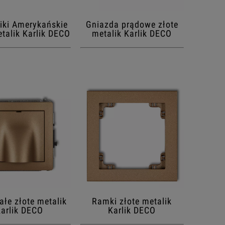
iki Amerykańskie
Gniazda prądowe złote
etalik Karlik DECO
metalik Karlik DECO
ałe złote metalik
Ramki złote metalik
arlik DECO
Karlik DECO