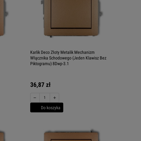
m
Karlik Deco Złoty Metalik Mechanizm
Włącznika Schodowego (Jeden Klawisz Bez
Piktogramu) 8Dwp-3.1
36,87 zł
−
+
Do koszyka