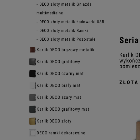
DECO złoty metalik Gniazda
multimedialne
DECO złoty metalik Ładowarki USB
DECO złoty metalik Ramki
Seria
DECO złoty metalik Pozostałe
Karlik DECO brązowy metalik
Karlik 
wykończ
Karlik DECO grafitowy
pomiesz
Karlik DECO czarny mat
ZŁOTA
Karlik DECO biały mat
Karlik DECO szary mat
Karlik DECO grafitowy mat
Karlik DECO złoty
DECO ramki dekoracyjne