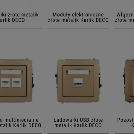
iki złote metalik
Moduły elektroniczne
Włączn
arlik DECO
złote metalik Karlik DECO
złote m
a multimedialne
Ładowarki USB złote
Pozost
etalik Karlik DECO
metalik Karlik DECO
K