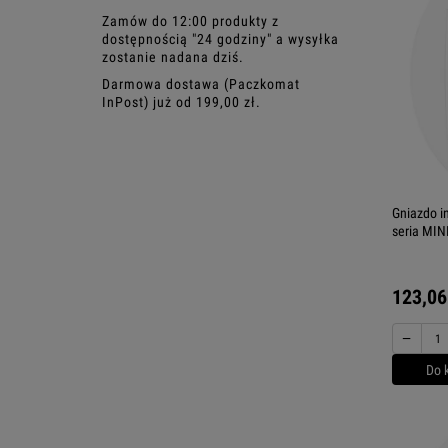
Zamów do 12:00 produkty z
dostępnością "24 godziny" a wysyłka
zostanie nadana dziś.
Darmowa dostawa (Paczkomat
InPost) już od 199,00 zł.
Gniazdo i
seria MINI
123,06
−
Do 