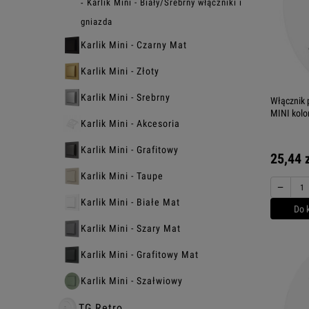
Karlik Mini - Biały/Srebrny włączniki i
gniazda
Karlik Mini - Czarny Mat
Karlik Mini - Złoty
Karlik Mini - Srebrny
Włącznik 
MINI kolor
Karlik Mini - Akcesoria
Karlik Mini - Grafitowy
25,44 
Karlik Mini - Taupe
−
Karlik Mini - Białe Mat
Do 
Karlik Mini - Szary Mat
Karlik Mini - Grafitowy Mat
Karlik Mini - Szałwiowy
TG Retro