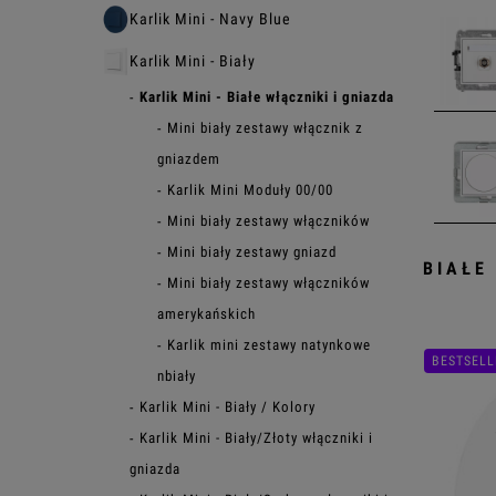
Karlik Mini - Navy Blue
Karlik Mini - Biały
Karlik Mini - Białe włączniki i gniazda
Mini biały zestawy włącznik z
gniazdem
Karlik Mini Moduły 00/00
Mini biały zestawy włączników
Mini biały zestawy gniazd
BIAŁE
Spra
Mini biały zestawy włączników
amerykańskich
Karlik mini zestawy natynkowe
BESTSELL
nbiały
Karlik Mini - Biały / Kolory
Karlik Mini - Biały/Złoty włączniki i
gniazda