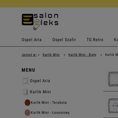
Ospel Aria
Ospel Szafir
TG Retro
Ka
Jesteś w:
»
Karlik Mini
»
Karlik Mini - Biały
»
Karlik M
MENU
Ospel Aria
Karlik Mini
Karlik Mini - Terakota
Karlik Mini - Łososiowy