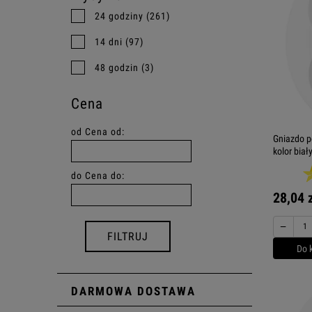
24 godziny
(261)
14 dni
(97)
48 godzin
(3)
Cena
od
Cena od:
Gniazdo p
kolor biał
do
Cena do:
28,04 
−
FILTRUJ
Do 
DARMOWA DOSTAWA