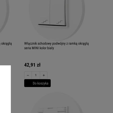
 okrągłą
Włącznik schodowy podwójny z ramką okrągłą
seria MINI kolor biały
42,91 zł
−
+
Do koszyka