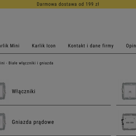
30 dni na d
rlik Mini
Karlik Icon
Kontakt i dane firmy
Opin
ini - Białe włączniki i gniazda
Włączniki
Gniazda prądowe