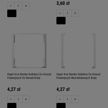
3,60 zł
−
+
−
+
Ospel Aria Ramka Ozdobna Do Gniazd
Ospel Aria Ramka Ozdobna Do Gniazd
Podwójnych Do Ramek Biały
Podwójnych Monoblokowych Biały
4,27 zł
4,27 zł
−
+
−
+