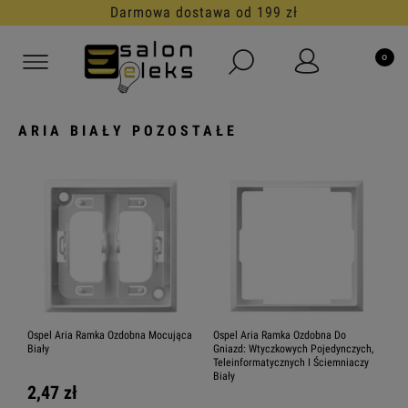
Darmowa dostawa od 199 zł
ARIA BIAŁY POZOSTAŁE
Ospel Aria Ramka Ozdobna Mocująca
Ospel Aria Ramka Ozdobna Do
Biały
Gniazd: Wtyczkowych Pojedynczych,
Teleinformatycznych I Ściemniaczy
Biały
2,47 zł