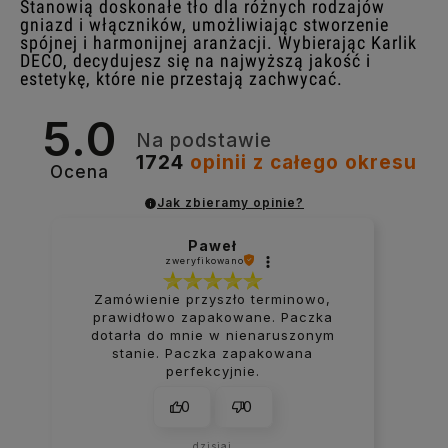
Stanowią doskonałe tło dla różnych rodzajów
gniazd i włączników, umożliwiając stworzenie
spójnej i harmonijnej aranżacji. Wybierając Karlik
DECO, decydujesz się na najwyższą jakość i
estetykę, które nie przestają zachwycać.
5.0
Na podstawie
1724
opinii
z całego okresu
Ocena
Jak zbieramy opinie?
Paweł
zweryfikowano
Zamówienie przyszło terminowo,
prawidłowo zapakowane. Paczka
dotarła do mnie w nienaruszonym
stanie. Paczka zapakowana
perfekcyjnie.
0
0
dzisiaj