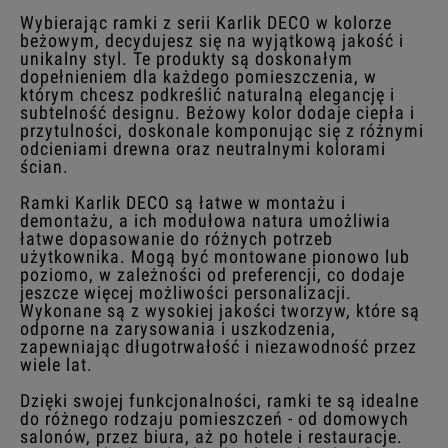
Wybierając ramki z serii Karlik DECO w kolorze
beżowym, decydujesz się na wyjątkową jakość i
unikalny styl. Te produkty są doskonałym
dopełnieniem dla każdego pomieszczenia, w
którym chcesz podkreślić naturalną elegancję i
subtelność designu. Beżowy kolor dodaje ciepła i
przytulności, doskonale komponując się z różnymi
odcieniami drewna oraz neutralnymi kolorami
ścian.
Ramki Karlik DECO są łatwe w montażu i
demontażu, a ich modułowa natura umożliwia
łatwe dopasowanie do różnych potrzeb
użytkownika. Mogą być montowane pionowo lub
poziomo, w zależności od preferencji, co dodaje
jeszcze więcej możliwości personalizacji.
Wykonane są z wysokiej jakości tworzyw, które są
odporne na zarysowania i uszkodzenia,
zapewniając długotrwałość i niezawodność przez
wiele lat.
Dzięki swojej funkcjonalności, ramki te są idealne
do różnego rodzaju pomieszczeń - od domowych
salonów, przez biura, aż po hotele i restauracje.