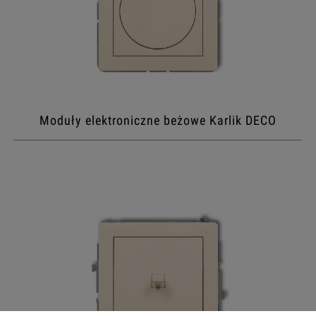
Moduły elektroniczne beżowe Karlik DECO