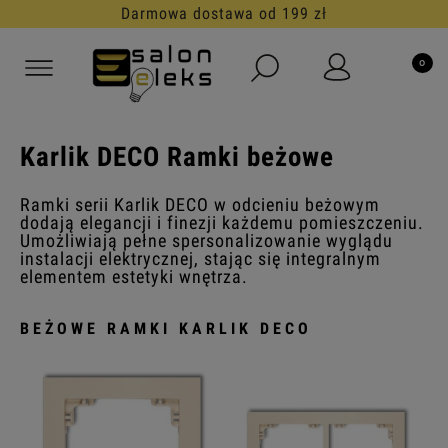
30 dni na darmowy zwrot
Karlik DECO Ramki beżowe
Ramki serii Karlik DECO w odcieniu beżowym
dodają elegancji i finezji każdemu pomieszczeniu.
Umożliwiają pełne spersonalizowanie wyglądu
instalacji elektrycznej, stając się integralnym
elementem estetyki wnętrza.
BEŻOWE RAMKI KARLIK DECO