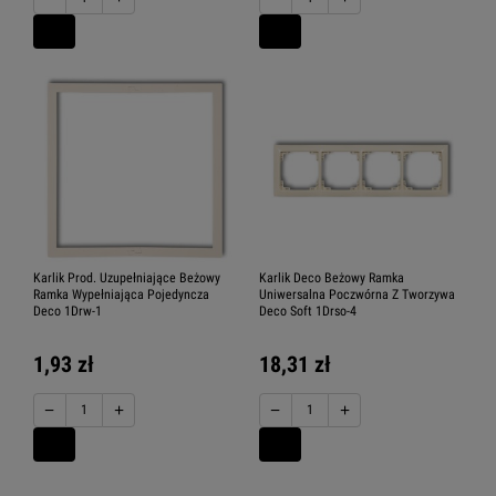
Karlik Prod. Uzupełniające Beżowy
Karlik Deco Beżowy Ramka
Ramka Wypełniająca Pojedyncza
Uniwersalna Poczwórna Z Tworzywa
Deco 1Drw-1
Deco Soft 1Drso-4
1,93 zł
18,31 zł
−
+
−
+