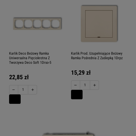
Karlik Deco Beżowy Ramka
Karlik Prod. Uzupełniające Beżowy
Uniwersalna Pięciokrotna Z
Ramka Pośrednia Z Zaślepką 1Drpz
Tworzywa Deco Soft 1Drso-5
15,29 zł
22,85 zł
−
+
−
+