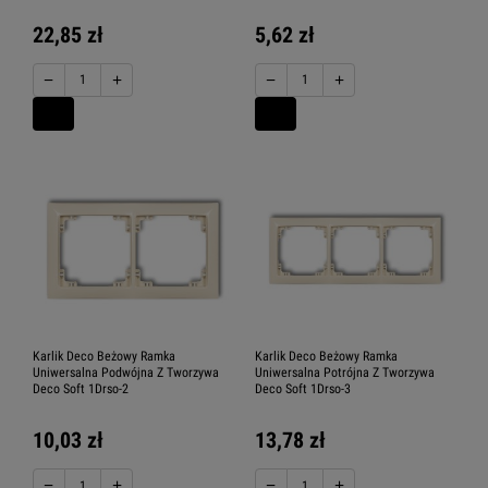
22,85 zł
5,62 zł
−
+
−
+
Karlik Deco Beżowy Ramka
Karlik Deco Beżowy Ramka
Uniwersalna Podwójna Z Tworzywa
Uniwersalna Potrójna Z Tworzywa
Deco Soft 1Drso-2
Deco Soft 1Drso-3
10,03 zł
13,78 zł
−
+
−
+