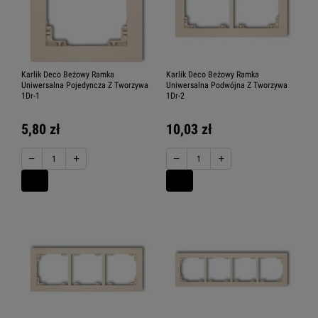
Karlik Deco Beżowy Ramka
Karlik Deco Beżowy Ramka
Uniwersalna Pojedyncza Z Tworzywa
Uniwersalna Podwójna Z Tworzywa
1Dr-1
1Dr-2
5,80 zł
10,03 zł
−
+
−
+