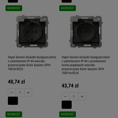
NOWOŚĆ
NOWOŚĆ
Ospel Sonata Gniazdo bryzgoszczelne
Ospel Sonata Gniazdo bryzgoszczelne
z uziemieniem IP-44 wieczko
z uziemieniem IP-44 z przesłonami
przezroczyste Kolor kaszmir GPH-
torów prądowych wieczko
1RZ/m/82/d
przezroczyste Kolor kaszmir GPH-
1RZP/m/82/d
40,74 zł
43,74 zł
−
+
−
+
NOWOŚĆ
NOWOŚĆ