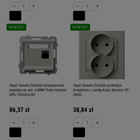
−
+
−
+
NOWOŚĆ
NOWOŚĆ
Ospel Sonata Gniazdo komputerowe
Ospel Sonata Gniazdo podwójne
pojedyncze, kat. 6 MMC Kolor kaszmir
kompletne z ramką Kolor kaszmir GP-
GPK-1R/K6/m/82
2R/82
86,37 zł
38,84 zł
−
+
−
+