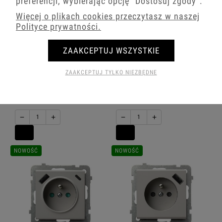
preferencji, wybierając opcję
"Dostosuj zgody"
.
Więcej o plikach cookies przeczytasz w naszej
Polityce prywatności.
ZAAKCEPTUJ WSZYSTKIE
Ospel Sonata Gniazdo pojedyncze z
Ospel Sonata Gniazdo pojedyncze z
uziemieniem schuko z przesłonami
uziemieniem z przesłonami torów
torów prądowych, z ładowarką USB
prądowych Kolor kaszmir GP-
ZAAKCEPTUJ TYLKO NIEZBĘDNE
Kolor kaszmir GP-1RSPUSB/m/82
1RZP/m/82
145,14 zł
36,51 zł
−
+
−
+
NOWOŚĆ
NOWOŚĆ