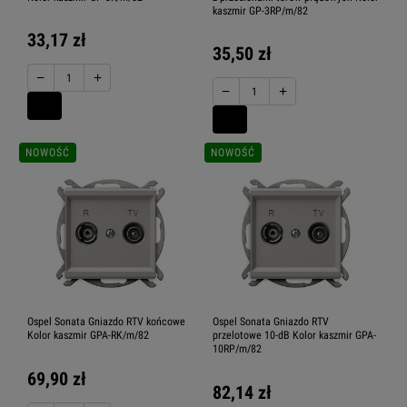
kaszmir GP-3RP/m/82
33,17 zł
35,50 zł
−
+
−
+
NOWOŚĆ
NOWOŚĆ
Ospel Sonata Gniazdo RTV końcowe
Ospel Sonata Gniazdo RTV
Kolor kaszmir GPA-RK/m/82
przelotowe 10-dB Kolor kaszmir GPA-
10RP/m/82
69,90 zł
82,14 zł