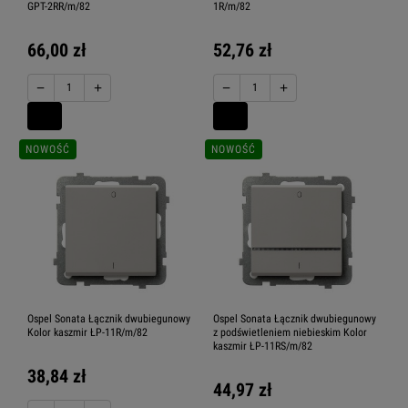
GPT-2RR/m/82
1R/m/82
66,00 zł
52,76 zł
−
+
−
+
NOWOŚĆ
NOWOŚĆ
Ospel Sonata Łącznik dwubiegunowy
Ospel Sonata Łącznik dwubiegunowy
Kolor kaszmir ŁP-11R/m/82
z podświetleniem niebieskim Kolor
kaszmir ŁP-11RS/m/82
38,84 zł
44,97 zł