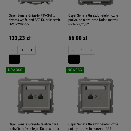
Ospel Sonata Gniazdo RTV-SAT z
Ospel Sonata Gniazdo telefoniczne
dwoma wyjściami SAT Kolor kaszmir
podwójne niezależne Kolor kaszmir
GPA-R2S/m/82
GPT-2RN/m/82
133,23 zł
66,00 zł
−
+
−
+
NOWOŚĆ
NOWOŚĆ
Ospel Sonata Gniazdo telefoniczne
Ospel Sonata Gniazdo telefoniczne
podwójne równoległe Kolor kaszmir
pojedyncze Kolor kaszmir GPT-