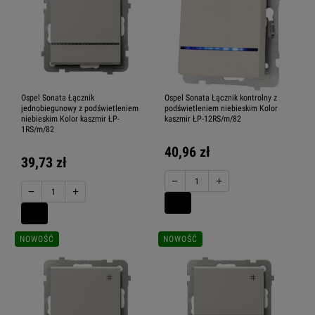
Ospel Sonata Łącznik
Ospel Sonata Łącznik kontrolny z
jednobiegunowy z podświetleniem
podświetleniem niebieskim Kolor
niebieskim Kolor kaszmir ŁP-
kaszmir ŁP-12RS/m/82
1RS/m/82
40,96 zł
39,73 zł
−
+
−
+
NOWOŚĆ
NOWOŚĆ