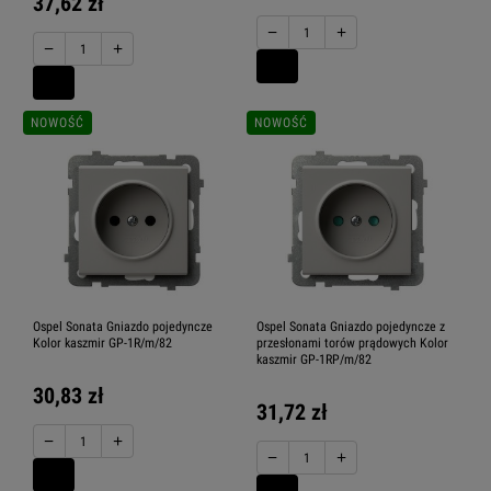
37,62 zł
−
+
−
+
NOWOŚĆ
NOWOŚĆ
Ospel Sonata Gniazdo pojedyncze
Ospel Sonata Gniazdo pojedyncze z
Kolor kaszmir GP-1R/m/82
przesłonami torów prądowych Kolor
kaszmir GP-1RP/m/82
30,83 zł
31,72 zł
−
+
−
+