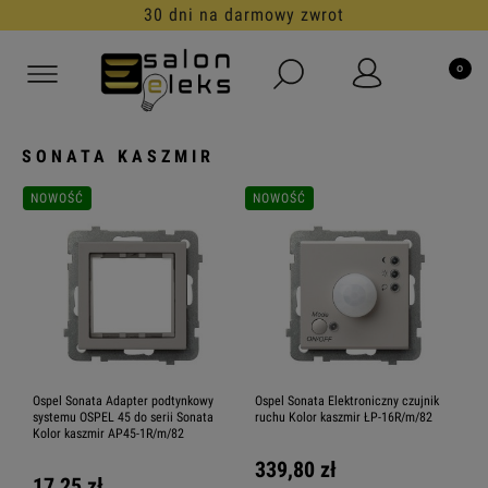
30 dni na darmowy zwrot
SONATA KASZMIR
NOWOŚĆ
NOWOŚĆ
Ospel Sonata Adapter podtynkowy
Ospel Sonata Elektroniczny czujnik
systemu OSPEL 45 do serii Sonata
ruchu Kolor kaszmir ŁP-16R/m/82
Kolor kaszmir AP45-1R/m/82
339,80 zł
17,25 zł