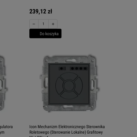
239,12 zł
−
+
Do koszyka
ulatora
Icon Mechanizm Elektronicznego Sterownika
nym
Roletowego (Sterowanie Lokalne) Grafitowy