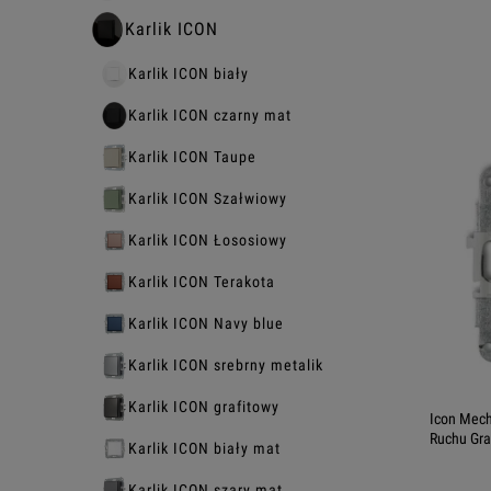
Karlik ICON
Karlik ICON biały
Karlik ICON czarny mat
Karlik ICON Taupe
Karlik ICON Szałwiowy
Karlik ICON Łososiowy
Karlik ICON Terakota
Karlik ICON Navy blue
Karlik ICON srebrny metalik
Karlik ICON grafitowy
Icon Mech
Ruchu Gra
Karlik ICON biały mat
Karlik ICON szary mat