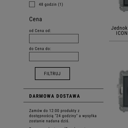
48 godzin
(1)
Cena
Jednok
od
Cena od:
ICON
do
Cena do:
FILTRUJ
DARMOWA DOSTAWA
Zamów do 12:00 produkty z
dostępnością "24 godziny" a wysyłka
zostanie nadana dziś.