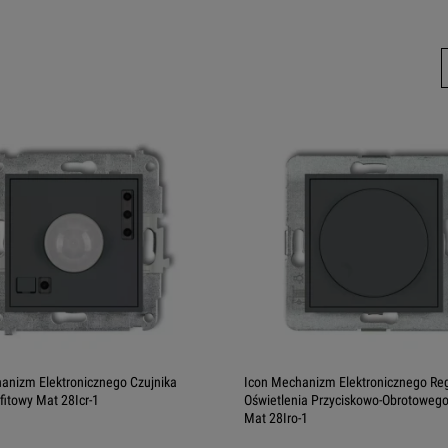
anizm Elektronicznego Czujnika
Icon Mechanizm Elektronicznego Reg
fitowy Mat 28Icr-1
Oświetlenia Przyciskowo-Obrotowego
Mat 28Iro-1