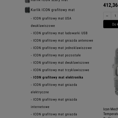
412,36
Karlik ICON grafitowy mat
−
ICON grafitowy mat USA
Do 
dwuklawiszowe
ICON grafitowy mat ładowarki USB
ICON grafitowy mat gniazda antenowe
ICON grafitowy mat jednoklawiszowe
ICON grafitowy mat pozostałe
ICON grafitowy mat dwuklawiszowe
ICON grafitowy mat trzyklawiszowe
ICON grafitowy mat elektronika
ICON grafitowy mat gniazda
elektryczne
ICON grafitowy mat gniazda
internetowe
Icon Mech
Temperat
ICON grafitowy mat gniazda