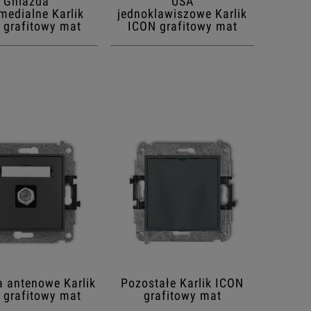
Gniazda
USA
medialne Karlik
jednoklawiszowe Karlik
 grafitowy mat
ICON grafitowy mat
 antenowe Karlik
Pozostałe Karlik ICON
 grafitowy mat
grafitowy mat