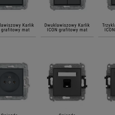
lawiszowy Karlik
Dwuklawiszowy Karlik
Trzyk
 grafitowy mat
ICON grafitowy mat
ICON