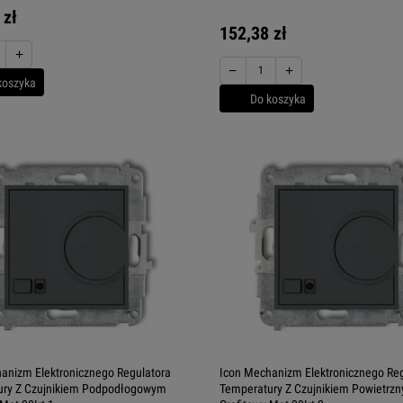
 zł
152,38 zł
+
−
+
koszyka
Do koszyka
anizm Elektronicznego Regulatora
Icon Mechanizm Elektronicznego Reg
ury Z Czujnikiem Podpodłogowym
Temperatury Z Czujnikiem Powietrz