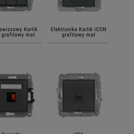
lawiszowy Karlik
Elektronika Karlik ICON
 grafitowy mat
grafitowy mat