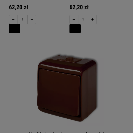
62,20 zł
62,20 zł
−
+
−
+