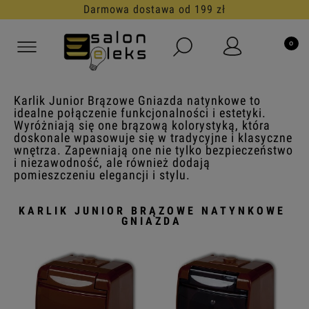
Darmowa dostawa od 199 zł
Karlik Junior Brązowe Gniazda natynkowe to
idealne połączenie funkcjonalności i estetyki.
Wyróżniają się one brązową kolorystyką, która
doskonale wpasowuje się w tradycyjne i klasyczne
wnętrza. Zapewniają one nie tylko bezpieczeństwo
i niezawodność, ale również dodają
pomieszczeniu elegancji i stylu.
KARLIK JUNIOR BRĄZOWE NATYNKOWE
GNIAZDA