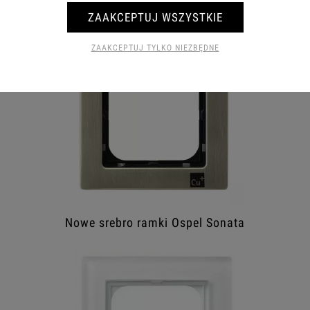
Stal inox ramki Ospel Sonata
ZAAKCEPTUJ WSZYSTKIE
ZAAKCEPTUJ TYLKO NIEZBĘDNE
Nowe srebro ramki Ospel Sonata