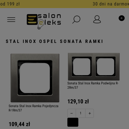
30 dni na darmowy zwrot
STAL INOX OSPEL SONATA RAMKI
Sonata Stal Inox Ramka Podwójna R-
2Rm/37
129,10 zł
Sonata Stal Inox Ramka Pojedyncza
R-1Rm/37
−
+
109,44 zł