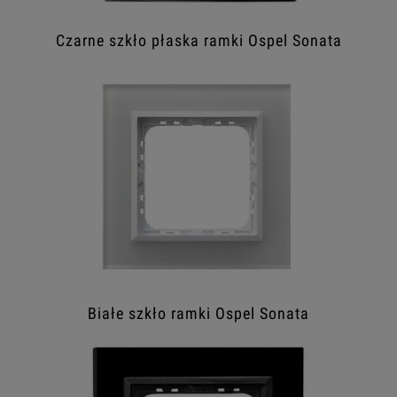
Czarne szkło płaska ramki Ospel Sonata
Białe szkło ramki Ospel Sonata