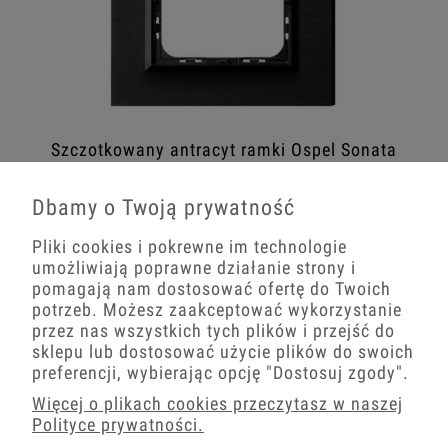
Szczotkowany antracyt ramki Ospel Sonata
Dbamy o Twoją prywatność
Pliki cookies i pokrewne im technologie
umożliwiają poprawne działanie strony i
pomagają nam dostosować ofertę do Twoich
potrzeb. Możesz zaakceptować wykorzystanie
przez nas wszystkich tych plików i przejść do
sklepu lub dostosować użycie plików do swoich
preferencji, wybierając opcję
"Dostosuj zgody"
.
Więcej o plikach cookies przeczytasz w naszej
Polityce prywatności.