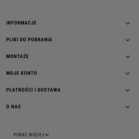
INFORMACJE
PLIKI DO POBRANIA
MONTAŻE
MOJE KONTO
PŁATNOŚCI I DOSTAWA
O NAS
GNIAZDA ELEKTRYCZNE
POKAŻ WIĘCEJ