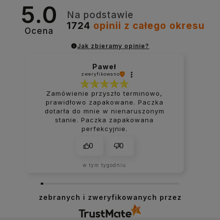
5.0
Na podstawie
1724
opinii
z całego okresu
Ocena
Jak zbieramy opinie?
Paweł
zweryfikowano
Zamówienie przyszło terminowo,
prawidłowo zapakowane. Paczka
dotarła do mnie w nienaruszonym
stanie. Paczka zapakowana
perfekcyjnie.
0
0
w tym tygodniu
zebranych i zweryfikowanych przez