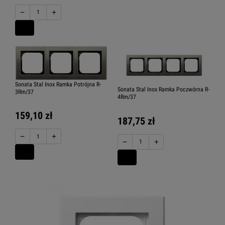
−
+
Sonata Stal Inox Ramka Potrójna R-
Sonata Stal Inox Ramka Poczwórna R-
3Rm/37
4Rm/37
159,10 zł
187,75 zł
−
+
−
+