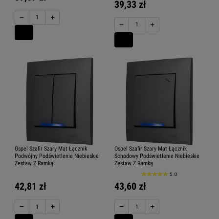
39,33 zł
−
+
−
+
Ospel Szafir Szary Mat Łącznik
Ospel Szafir Szary Mat Łącznik
Podwójny Podświetlenie Niebieskie
Schodowy Podświetlenie Niebieskie
Zestaw Z Ramką
Zestaw Z Ramką
5.0
42,81 zł
43,60 zł
−
+
−
+