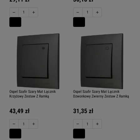
−
+
−
+
Ospel Szafir Szary Mat Łącznik
Ospel Szafir Szary Mat Łącznik
Krzyżowy Zestaw Z Ramką
Dzwonkowy Zwierny Zestaw Z Ramką
43,49 zł
31,35 zł
−
+
−
+