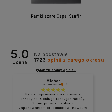
Ramki szare Ospel Szafir
5.0
Na podstawie
1723
opinii
z całego okresu
Ocena
Jak zbieramy opinie?
Michał
zweryfikowano
Bardzo sprawnie zrealizowana
przesyłka. Obsługa taka, jak należy.
Super poradzili sobie z
zapakowaniem przedmiotów, nawet w