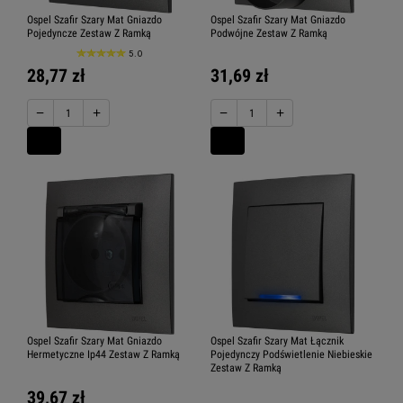
Ospel Szafir Szary Mat Gniazdo
Ospel Szafir Szary Mat Gniazdo
Pojedyncze Zestaw Z Ramką
Podwójne Zestaw Z Ramką
5.0
28,77 zł
31,69 zł
−
+
−
+
Ospel Szafir Szary Mat Gniazdo
Ospel Szafir Szary Mat Łącznik
Hermetyczne Ip44 Zestaw Z Ramką
Pojedynczy Podświetlenie Niebieskie
Zestaw Z Ramką
39,67 zł