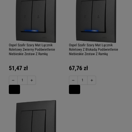
Ospel Szafir Szary Mat Łącznik
Ospel Szafir Szary Mat Łącznik
Roletowy Zwierny Podświetlenie
Roletowy Z Blokadą Podświetlenie
Niebieskie Zestaw Z Ramką
Niebieskie Zestaw Z Ramką
51,47 zł
67,76 zł
−
+
−
+