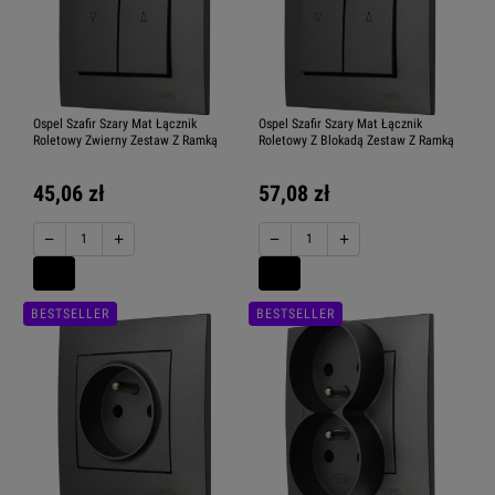
Ospel Szafir Szary Mat Łącznik
Ospel Szafir Szary Mat Łącznik
Roletowy Zwierny Zestaw Z Ramką
Roletowy Z Blokadą Zestaw Z Ramką
45,06 zł
57,08 zł
−
+
−
+
BESTSELLER
BESTSELLER