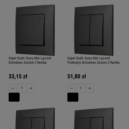
Ospel Szafir Szary Mat Łącznik
Ospel Szafir Szary Mat Łącznik
Schodowy Zestaw Z Ramką
Podwójny Schodowy Zestaw Z Ramką
33,15 zł
51,80 zł
−
+
−
+