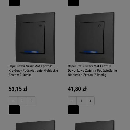
Ospel Szafir Szary Mat Łącznik
Ospel Szafir Szary Mat Łącznik
Krzyżowy Podświetlenie Niebieskie
Dzwonkowy Zwierny Podświetlenie
Zestaw Z Ramką
Niebieskie Zestaw Z Ramką
53,15 zł
41,80 zł
−
+
−
+