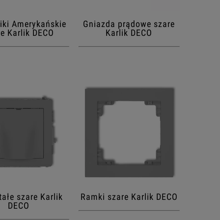
iki Amerykańskie
Gniazda prądowe szare
re Karlik DECO
Karlik DECO
ałe szare Karlik
Ramki szare Karlik DECO
DECO