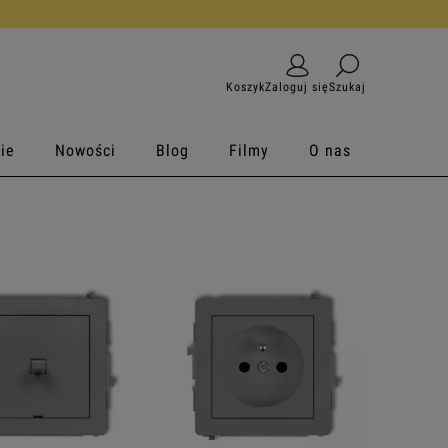
Koszyk
Zaloguj się
Szukaj
ie
Nowości
Blog
Filmy
O nas