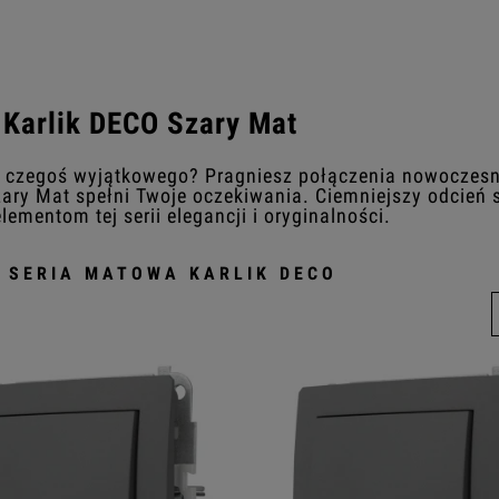
 Karlik DECO Szary Mat
 czegoś wyjątkowego? Pragniesz połączenia nowoczesno
ary Mat spełni Twoje oczekiwania. Ciemniejszy odcie
lementom tej serii elegancji i oryginalności.
 SERIA MATOWA KARLIK DECO