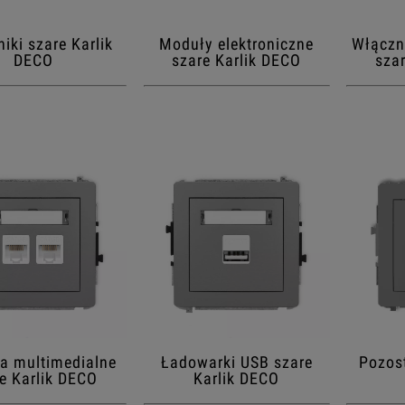
iki szare Karlik
Moduły elektroniczne
Włączn
DECO
szare Karlik DECO
sza
a multimedialne
Ładowarki USB szare
Pozost
e Karlik DECO
Karlik DECO