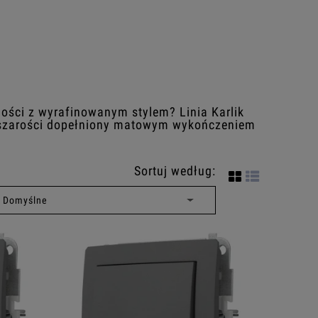
ści z wyrafinowanym stylem? Linia Karlik
ń szarości dopełniony matowym wykończeniem
Sortuj według: