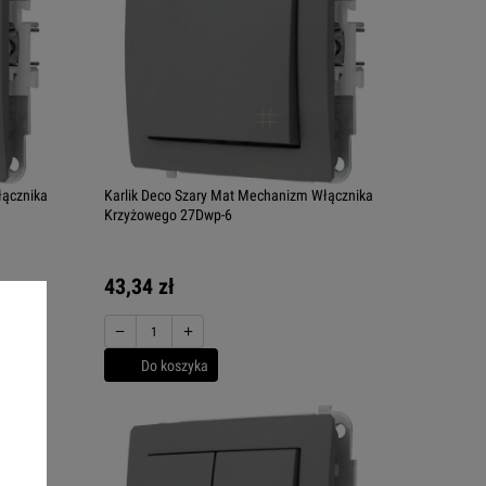
łącznika
Karlik Deco Szary Mat Mechanizm Włącznika
Krzyżowego 27Dwp-6
43,34 zł
−
+
Do koszyka