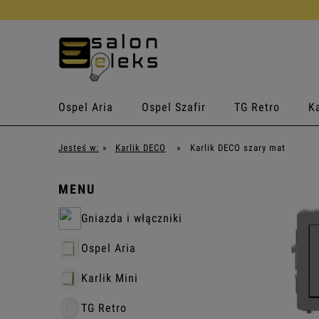
Ospel Aria
Ospel Szafir
TG Retro
Ka
Jesteś w:
»
Karlik DECO
»
Karlik DECO szary mat
MENU
Gniazda i włączniki
Ospel Aria
Karlik Mini
TG Retro