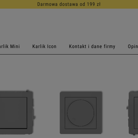
30 dni na darmowy zwrot
rlik Mini
Karlik Icon
Kontakt i dane firmy
Opin