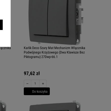
łącznika
Karlik Deco Szary Mat Mechanizm Włącznika
Podwójnego Krzyżowego (Dwa Klawisze Bez
Piktogramu) 27Dwp-66.1
97,62 zł
−
+
Do koszyka