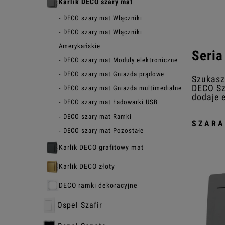
Karlik DECO szary mat
DECO szary mat Włączniki
DECO szary mat Włączniki
Amerykańskie
Seria
DECO szary mat Moduły elektroniczne
DECO szary mat Gniazda prądowe
Szukasz
DECO Sz
DECO szary mat Gniazda multimedialne
dodaje e
DECO szary mat Ładowarki USB
DECO szary mat Ramki
SZARA
DECO szary mat Pozostałe
Karlik DECO grafitowy mat
Karlik DECO złoty
DECO ramki dekoracyjne
Ospel Szafir