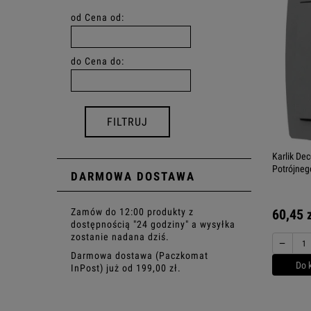
od
Cena od:
do
Cena do:
FILTRUJ
Karlik De
Potrójneg
DARMOWA DOSTAWA
Zamów do 12:00 produkty z
60,45 
dostępnością "24 godziny" a wysyłka
zostanie nadana dziś.
−
Darmowa dostawa (Paczkomat
Do 
InPost) już od 199,00 zł.