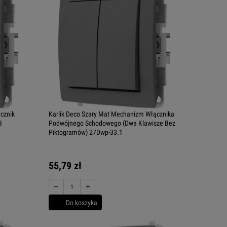
cznik
Karlik Deco Szary Mat Mechanizm Włącznika
3
Podwójnego Schodowego (Dwa Klawisze Bez
Piktogramów) 27Dwp-33.1
55,79 zł
−
+
Do koszyka