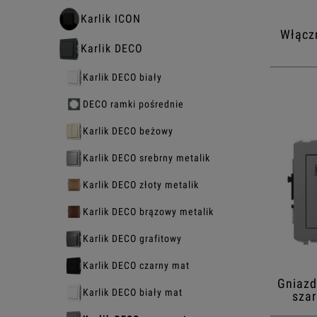
Karlik ICON
Włączn
Karlik DECO
Karlik DECO biały
DECO ramki pośrednie
Karlik DECO beżowy
Karlik DECO srebrny metalik
Karlik DECO złoty metalik
Karlik DECO brązowy metalik
Karlik DECO grafitowy
Karlik DECO czarny mat
Gniazd
Karlik DECO biały mat
szar