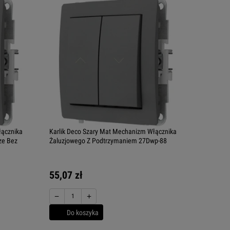
łącznika
Karlik Deco Szary Mat Mechanizm Włącznika
ze Bez
Żaluzjowego Z Podtrzymaniem 27Dwp-88
55,07 zł
−
+
Do koszyka