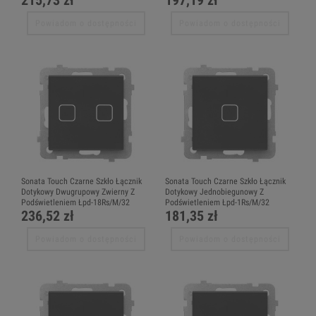
215,73 zł
197,19 zł
Powiadom o dostępności
Powiadom o dostępności
Sonata Touch Czarne Szkło Łącznik
Sonata Touch Czarne Szkło Łącznik
Dotykowy Dwugrupowy Zwierny Z
Dotykowy Jednobiegunowy Z
Podświetleniem Łpd-18Rs/M/32
Podświetleniem Łpd-1Rs/M/32
236,52 zł
181,35 zł
Powiadom o dostępności
Powiadom o dostępności