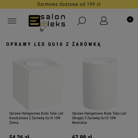
Darmowa dostawa od 199 zł
OPRAWY LED GU10 Z ŻARÓWKĄ
Oprawa Halogenowa Biała Tuba Led
Oprawa Halogenowa Biała Tuba Led
Kwadratowa Z Żarówką Gu10 10W
Okrągła Z Żarówką Gu10 10W
Zimna
Neutralna
54,26 zł
67,99 zł