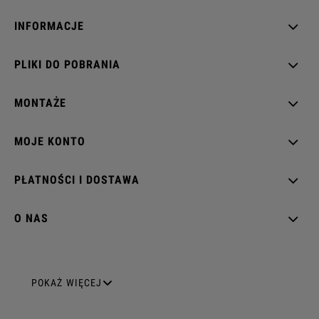
INFORMACJE
PLIKI DO POBRANIA
MONTAŻE
MOJE KONTO
PŁATNOŚCI I DOSTAWA
O NAS
GNIAZDA ELEKTRYCZNE
POKAŻ WIĘCEJ