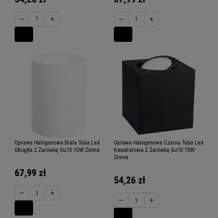
−
+
−
+
Oprawa Halogenowa Biała Tuba Led
Oprawa Halogenowa Czarna Tuba Led
Okrągła Z Żarówką Gu10 10W Zimna
Kwadratowa Z Żarówką Gu10 10W
Zimna
67,99 zł
54,26 zł
−
+
−
+