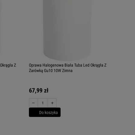
Okrągła Z
Oprawa Halogenowa Biała Tuba Led Okrągła Z
Żarówką Gu10 10W Zimna
67,99 zł
−
+
Do koszyka