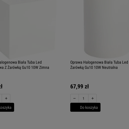
alogenowa Biała Tuba Led
Oprawa Halogenowa Biała Tuba Led 
wa Z Żarówką Gu10 10W Zimna
Żarówką Gu10 10W Neutralna
zł
67,99 zł
+
−
+
koszyka
Do koszyka