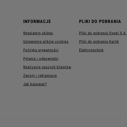
INFORMACJE
PLIKI DO POBRANIA
Regulamin sklepu
Pliki do pobrania Ospel S.A.
Ustawienia plików cookies
Pliki do pobrania Karlik
Polityka prywatności
Elektrotechnik
Pytania i odpowiedzi
Realizacje naszych klientów
Zwroty i reklamacje
Jak kupować?
GNIAZDA ELEKTRYCZNE
GNIAZD
Gniazda pojedyncze
Gniazda a
Gniazda podwójne z uziemieniem
Gniazda a