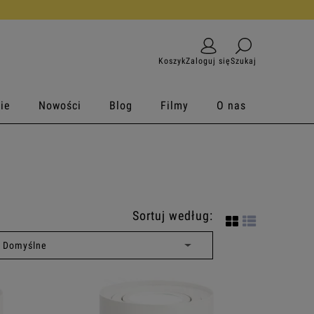
Koszyk
Zaloguj się
Szukaj
ie
Nowości
Blog
Filmy
O nas
Sortuj według: