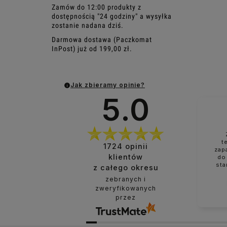
Zamów do 12:00 produkty z
dostępnością "24 godziny" a wysyłka
zostanie nadana dziś.
Darmowa dostawa (Paczkomat
InPost) już od 199,00 zł.
Jak zbieramy opinie?
5.0
t
1724
opinii
zap
klientów
do
sta
z całego okresu
zebranych i
zweryfikowanych
przez