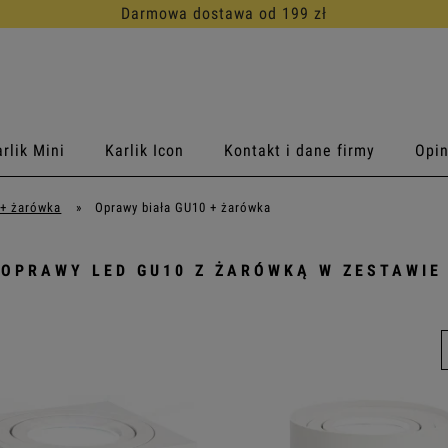
Darmowa dostawa od 199 zł
rlik Mini
Karlik Icon
Kontakt i dane firmy
Opin
 + żarówka
»
Oprawy biała GU10 + żarówka
 OPRAWY LED GU10 Z ŻARÓWKĄ W ZESTAWIE