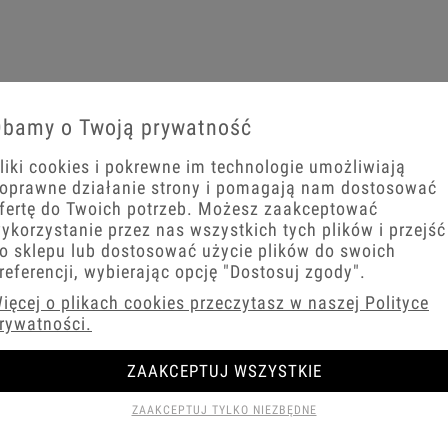
bamy o Twoją prywatność
liki cookies i pokrewne im technologie umożliwiają
oprawne działanie strony i pomagają nam dostosować
fertę do Twoich potrzeb. Możesz zaakceptować
ykorzystanie przez nas wszystkich tych plików i przejść
o sklepu lub dostosować użycie plików do swoich
referencji, wybierając opcję
"Dostosuj zgody"
.
ięcej o plikach cookies przeczytasz w naszej Polityce
rywatności.
ZAAKCEPTUJ WSZYSTKIE
ZAAKCEPTUJ TYLKO NIEZBĘDNE