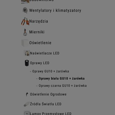
Wentylatory i klimatyzatory
Narzędzia
Mierniki
Oświetlenie
Naświetlacze LED
Oprawy LED
Oprawy GU10 + żarówka
Oprawy biała GU10 + żarówka
Oprawy czarna GU10 + żarówka
Oświetlenie Ogrodowe
Źródła Światła LED
Lampy Przemysłowe LED