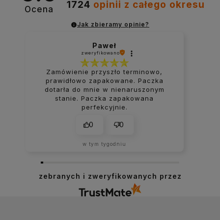
1724
opinii
z całego okresu
Ocena
Jak zbieramy opinie?
Paweł
zweryfikowano
Zamówienie przyszło terminowo,
prawidłowo zapakowane. Paczka
dotarła do mnie w nienaruszonym
stanie. Paczka zapakowana
perfekcyjnie.
0
0
w tym tygodniu
zebranych i zweryfikowanych przez