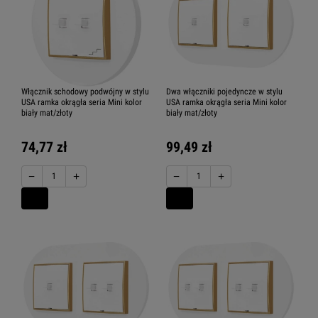
Włącznik schodowy podwójny w stylu
Dwa włączniki pojedyncze w stylu
USA ramka okrągła seria Mini kolor
USA ramka okrągła seria Mini kolor
biały mat/złoty
biały mat/złoty
74,77 zł
99,49 zł
−
+
−
+