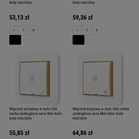
biały mat/złoty
biały mat/złoty
53,13 zł
59,36 zł
−
+
−
+
Włącznik schodowy w stylu USA
Włącznik krzyżowy w stylu USA ramka
ramka zaokrąglona seria Mini kolor
zaokrąglona seria Mini kolor biały
biały mat/złoty
mat/złoty
55,85 zł
64,86 zł