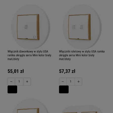
Włącznik dzwonkowy w stylu USA
Włącznik roletowy w stylu USA ramka
ramka okrągła seria Mini kolor biały
okrągła seria Mini kolor biały
mat/złoty
mat/złoty
55,01 zł
57,37 zł
−
+
−
+