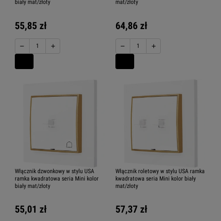
biały mat/złoty
mat/złoty
55,85 zł
64,86 zł
−
+
−
+
Włącznik dzwonkowy w stylu USA
Włącznik roletowy w stylu USA ramka
ramka kwadratowa seria Mini kolor
kwadratowa seria Mini kolor biały
biały mat/złoty
mat/złoty
55,01 zł
57,37 zł