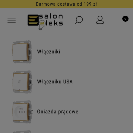
30 dni na darmowy zwrot
Włączniki
Włączniku USA
Gniazda prądowe