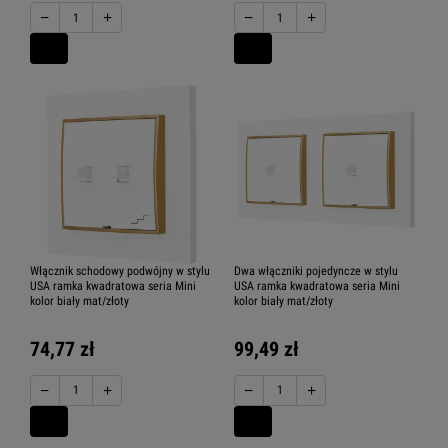
−
+
−
+
Włącznik schodowy podwójny w stylu
Dwa włączniki pojedyncze w stylu
USA ramka kwadratowa seria Mini
USA ramka kwadratowa seria Mini
kolor biały mat/złoty
kolor biały mat/złoty
74,77 zł
99,49 zł
−
+
−
+