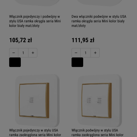
Włącznik pojedynczy i podwójny w
Dwa włączniki podwójne w stylu USA
stylu USA ramka okrągła seria Mini
ramka okrągła seria Mini kolor biały
kolor biały mat/złoty
mat/złoty
105,72 zł
111,95 zł
−
+
−
+
Włącznik pojedynczy w stylu USA
Włącznik podwójny w stylu USA
ramka zaokrąglona seria Mini kolor
ramka zaokrąglona seria Mini kolor