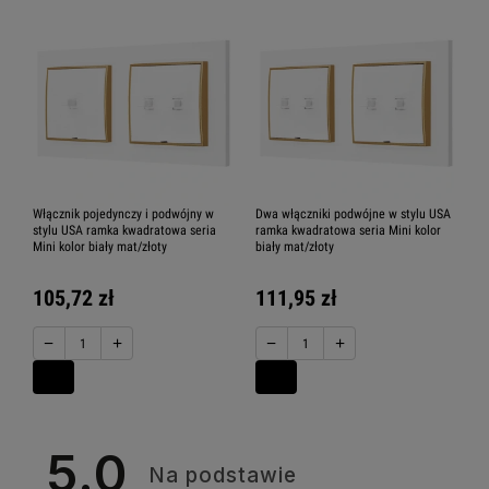
Włącznik pojedynczy i podwójny w
Dwa włączniki podwójne w stylu USA
stylu USA ramka kwadratowa seria
ramka kwadratowa seria Mini kolor
Mini kolor biały mat/złoty
biały mat/złoty
105,72 zł
111,95 zł
−
+
−
+
5.0
Na podstawie