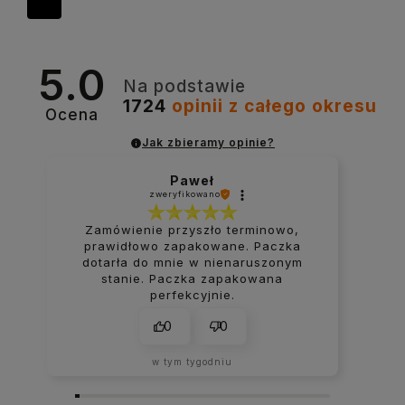
5.0
Na podstawie
1724
opinii
z całego okresu
Ocena
Jak zbieramy opinie?
Paweł
zweryfikowano
Zamówienie przyszło terminowo,
prawidłowo zapakowane. Paczka
dotarła do mnie w nienaruszonym
stanie. Paczka zapakowana
perfekcyjnie.
0
0
w tym tygodniu