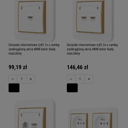
Gniazdo internetowe rj45 1x z ramką
Gniazdo internetowe rj45 2x z ramką
zaokrągloną seria MINI kolor biały
zaokrągloną seria MINI kolor biały
mat/złoty
mat/złoty
99,19 zł
146,46 zł
−
+
−
+