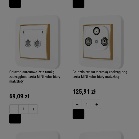
Gniazdo antenowe 2x z ramką
Gniazdo rtv-sat z ramką zaokrągloną
zaokrągloną seria MINI kolor biały
seria MINI kolor biały mat/złoty
mat/złoty
125,91 zł
69,09 zł
−
+
−
+