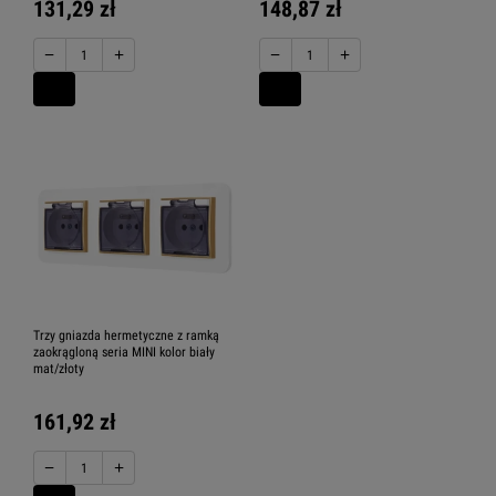
131,29 zł
148,87 zł
−
+
−
+
Trzy gniazda hermetyczne z ramką
zaokrągloną seria MINI kolor biały
mat/złoty
161,92 zł
−
+