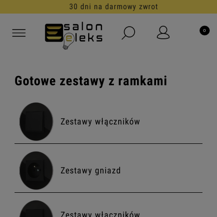
30 dni na darmowy zwrot
Gotowe zestawy z ramkami
Zestawy włączników
Zestawy gniazd
Zestawy włączników