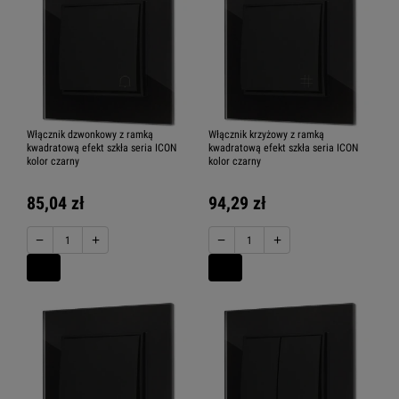
Włącznik dzwonkowy z ramką
Włącznik krzyżowy z ramką
kwadratową efekt szkła seria ICON
kwadratową efekt szkła seria ICON
kolor czarny
kolor czarny
85,04 zł
94,29 zł
−
+
−
+