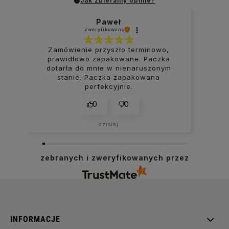
Jak zbieramy opinie?
Paweł
zweryfikowano
Zamówienie przyszło terminowo,
prawidłowo zapakowane. Paczka
dotarła do mnie w nienaruszonym
stanie. Paczka zapakowana
perfekcyjnie.
0
0
dzisiaj
zebranych i zweryfikowanych przez
INFORMACJE