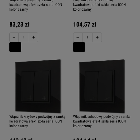
Włącznik pojedynczy z ramką
Włącznik potrójny z ramką
kwadratową efekt szkła seria ICON
kwadratową efekt szkła seria ICON
kolor czarny
kolor czarny
83,23 zł
104,57 zł
−
+
−
+
Włącznik krzyżowy podwójny z ramką
Włącznik schodowy podwójny z ramką
kwadratową efekt szkła seria ICON
kwadratową efekt szkła seria ICON
kolor czarny
kolor czarny