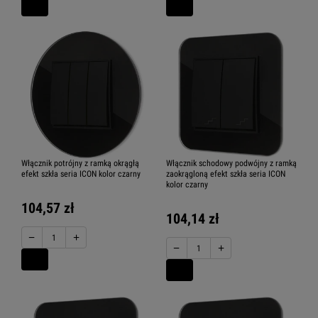
Włącznik potrójny z ramką okrągłą
Włącznik schodowy podwójny z ramką
efekt szkła seria ICON kolor czarny
zaokrągloną efekt szkła seria ICON
kolor czarny
104,57 zł
104,14 zł
−
+
−
+