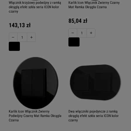
Włącznik krzyżowy podwójny z ramką
Karlik Icon Włącznik Zwierny Czarny
okrągłą efekt szkła seria ICON kolor
Mat Ramka Okrągła Czarna
czarny
85,04 zł
143,13 zł
−
+
−
+
Karlik Icon Włącznik Zwierny
Dwa włączniki pojedyncze z ramką
Podwójny Czarny Mat Ramka Okrągła
okrągłą efekt szkła seria ICON kolor
Czarna
czarny