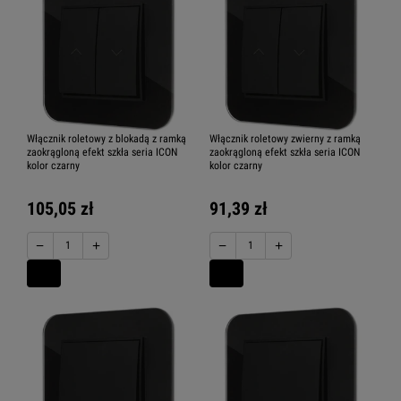
Włącznik roletowy z blokadą z ramką
Włącznik roletowy zwierny z ramką
zaokrągloną efekt szkła seria ICON
zaokrągloną efekt szkła seria ICON
kolor czarny
kolor czarny
105,05 zł
91,39 zł
−
+
−
+