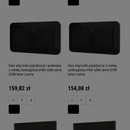
Dwa włączniki pojedynczy i podwójny
Dwa włączniki pojedyncze z ramką
z ramką zaokrągloną efekt szkła seria
zaokrągloną efekt szkła seria ICON
ICON kolor czarny
kolor czarny
159,82 zł
154,08 zł
−
+
−
+