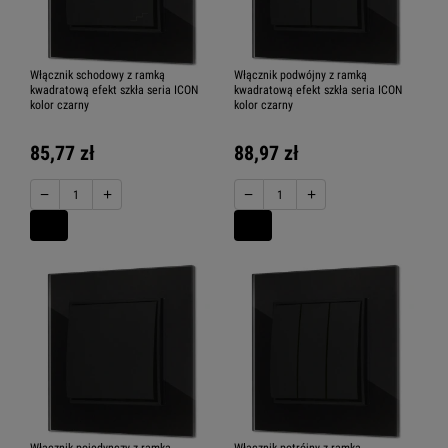
Włącznik schodowy z ramką
Włącznik podwójny z ramką
kwadratową efekt szkła seria ICON
kwadratową efekt szkła seria ICON
kolor czarny
kolor czarny
85,77 zł
88,97 zł
−
+
−
+