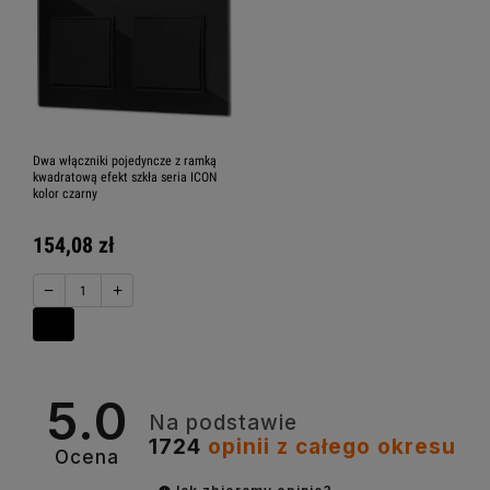
Dwa włączniki pojedyncze z ramką
kwadratową efekt szkła seria ICON
kolor czarny
154,08 zł
−
+
5.0
Na podstawie
1724
opinii
z całego okresu
Ocena