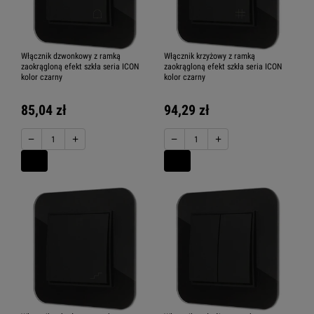
Włącznik dzwonkowy z ramką
Włącznik krzyżowy z ramką
zaokrągloną efekt szkła seria ICON
zaokrągloną efekt szkła seria ICON
kolor czarny
kolor czarny
85,04 zł
94,29 zł
−
+
−
+