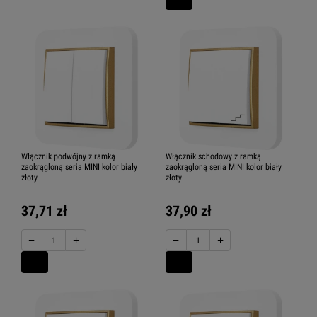
Włącznik podwójny z ramką
Włącznik schodowy z ramką
zaokrągloną seria MINI kolor biały
zaokrągloną seria MINI kolor biały
złoty
złoty
37,71 zł
37,90 zł
−
+
−
+