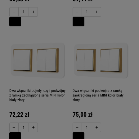
−
+
−
+
Dwa włączniki pojedynczy i podwójny
Dwa włączniki podwójne z ramką
z ramką zaokrągloną seria MINI kolor
zaokrągloną seria MINI kolor biały
biały złoty
złoty
72,22 zł
75,00 zł
−
+
−
+