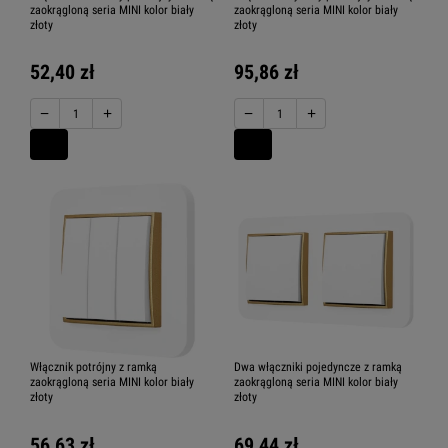
zaokrągloną seria MINI kolor biały
zaokrągloną seria MINI kolor biały
złoty
złoty
52,40 zł
95,86 zł
−
+
−
+
Włącznik potrójny z ramką
Dwa włączniki pojedyncze z ramką
zaokrągloną seria MINI kolor biały
zaokrągloną seria MINI kolor biały
złoty
złoty
56,63 zł
69,44 zł