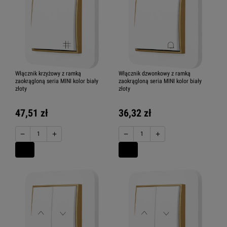
Włącznik krzyżowy z ramką
Włącznik dzwonkowy z ramką
zaokrągloną seria MINI kolor biały
zaokrągloną seria MINI kolor biały
złoty
złoty
47,51 zł
36,32 zł
−
+
−
+