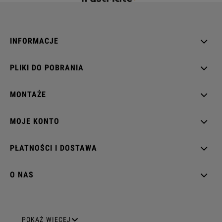
INFORMACJE
PLIKI DO POBRANIA
MONTAŻE
MOJE KONTO
PŁATNOŚCI I DOSTAWA
O NAS
GNIAZDA ELEKTRYCZNE
POKAŻ WIĘCEJ