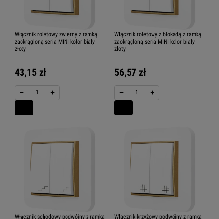
Włącznik roletowy zwierny z ramką
Włącznik roletowy z blokadą z ramką
zaokrągloną seria MINI kolor biały
zaokrągloną seria MINI kolor biały
złoty
złoty
43,15 zł
56,57 zł
−
+
−
+
Włącznik schodowy podwójny z ramką
Włącznik krzyżowy podwójny z ramką