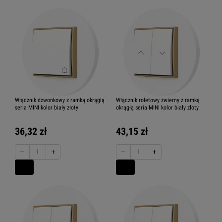
Włącznik dzwonkowy z ramką okrągłą
Włącznik roletowy zwierny z ramką
seria MINI kolor biały złoty
okrągłą seria MINI kolor biały złoty
36,32 zł
43,15 zł
−
+
−
+