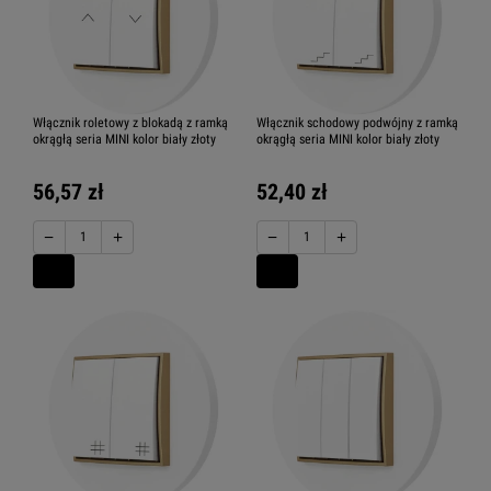
Włącznik roletowy z blokadą z ramką
Włącznik schodowy podwójny z ramką
okrągłą seria MINI kolor biały złoty
okrągłą seria MINI kolor biały złoty
56,57 zł
52,40 zł
−
+
−
+