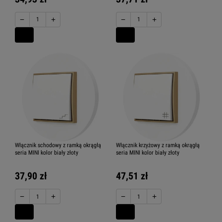
−
+
−
+
Włącznik schodowy z ramką okrągłą
Włącznik krzyżowy z ramką okrągłą
seria MINI kolor biały złoty
seria MINI kolor biały złoty
37,90 zł
47,51 zł
−
+
−
+