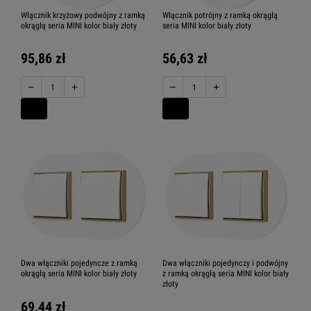
Włącznik krzyżowy podwójny z ramką
Włącznik potrójny z ramką okrągłą
okrągłą seria MINI kolor biały złoty
seria MINI kolor biały złoty
95,86 zł
56,63 zł
−
+
−
+
Dwa włączniki pojedyncze z ramką
Dwa włączniki pojedynczy i podwójny
okrągłą seria MINI kolor biały złoty
z ramką okrągłą seria MINI kolor biały
złoty
69,44 zł