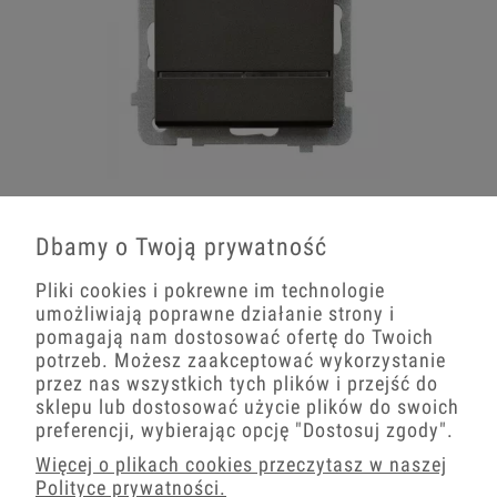
Włączniki podświetlane brązowe Ospel Sonata
Dbamy o Twoją prywatność
Pliki cookies i pokrewne im technologie
umożliwiają poprawne działanie strony i
pomagają nam dostosować ofertę do Twoich
potrzeb. Możesz zaakceptować wykorzystanie
przez nas wszystkich tych plików i przejść do
sklepu lub dostosować użycie plików do swoich
preferencji, wybierając opcję
"Dostosuj zgody"
.
Więcej o plikach cookies przeczytasz w naszej
Polityce prywatności.