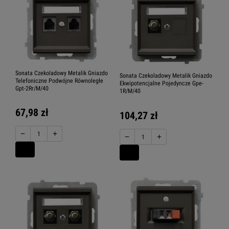
Sonata Czekoladowy Metalik Gniazdo
Sonata Czekoladowy Metalik Gniazdo
Telefoniczne Podwójne Równoległe
Ekwipotencjalne Pojedyncze Gpe-
Gpt-2Rr/M/40
1R/M/40
67,98 zł
104,27 zł
−
+
−
+