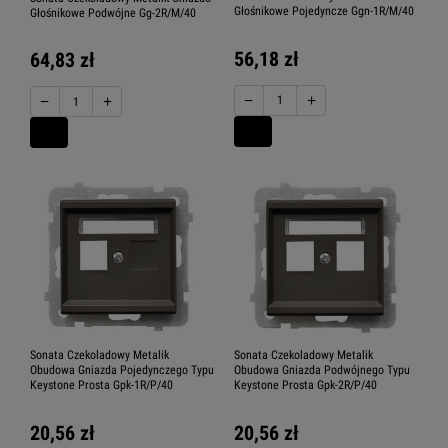
Głośnikowe Pojedyncze Ggn-1R/M/40
Głośnikowe Podwójne Gg-2R/M/40
56,18 zł
64,83 zł
−
+
−
+
Sonata Czekoladowy Metalik
Sonata Czekoladowy Metalik
Obudowa Gniazda Pojedynczego Typu
Obudowa Gniazda Podwójnego Typu
Keystone Prosta Gpk-1R/P/40
Keystone Prosta Gpk-2R/P/40
20,56 zł
20,56 zł