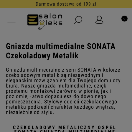
30 dni na darmowy zwrot
Gniazda multimedialne SONATA
Czekoladowy Metalik
Gniazda multimedialne z serii SONATA w kolorze
czekoladowym metalik są niezawodnym i
eleganckim rozwiązaniem dla Twojego domu czy
biura. Nasze gniazda multimedialne, dzięki
prostemu montażowi zarówno w pionie, jak i
poziomie, łatwo dopasujesz do dowolnego
pomieszczenia. Stylowy odcień czekoladowego
metaliku podkreśli charakter każdego wnętrza,
niezależnie od stylu.
CZEKOLADOWY METALICZNY OSPEL
SONATA GNIAZDA MULTIMEDIALNE