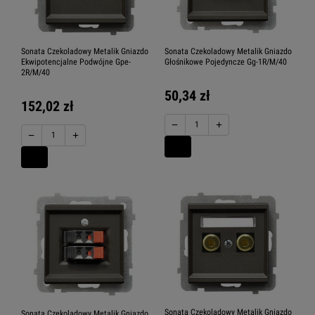
Sonata Czekoladowy Metalik Gniazdo
Sonata Czekoladowy Metalik Gniazdo
Ekwipotencjalne Podwójne Gpe-
Głośnikowe Pojedyncze Gg-1R/M/40
2R/M/40
50,34 zł
152,02 zł
−
+
−
+
Sonata Czekoladowy Metalik Gniazdo
Sonata Czekoladowy Metalik Gniazdo