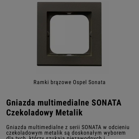
Ramki brązowe Ospel Sonata
Gniazda multimedialne SONATA
Czekoladowy Metalik
Gniazda multimedialne z serii SONATA w odcieniu
czekoladowym metalik są doskonałym wyborem
dla tych, którzy szukają niezawodnych i