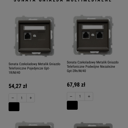
Sonata Czekoladowy Metalik Gniazdo
Sonata Czekoladowy Metalik Gniazdo
Telefoniczne Podwójne Niezależne
Telefoniczne Pojedyncze Gpt-
Gpt-2Rn/M/40
1R/M/40
67,98 zł
54,27 zł
−
+
−
+