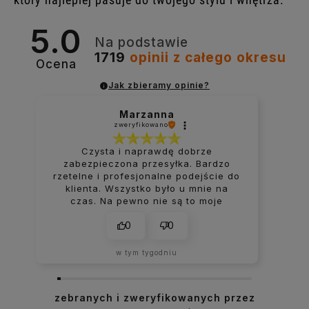
5.0
Na podstawie
1719
opinii
z całego okresu
Ocena
Jak zbieramy opinie?
Marzanna
zweryfikowano
Czysta i naprawdę dobrze
zabezpieczona przesyłka. Bardzo
rzetelne i profesjonalne podejście do
klienta. Wszystko było u mnie na
czas. Na pewno nie są to moje
ostatnie zakupy w tym sklepie.
0
0
w tym tygodniu
zebranych i zweryfikowanych przez