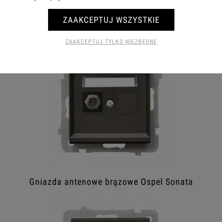
ZAAKCEPTUJ WSZYSTKIE
Gniazda prądowe brązowe Ospel Sonata
ZAAKCEPTUJ TYLKO NIEZBĘDNE
Gniazda antenowe brązowe Ospel Sonata