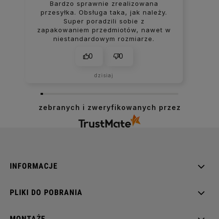
Bardzo sprawnie zrealizowana
przesyłka. Obsługa taka, jak należy.
Super poradzili sobie z
zapakowaniem przedmiotów, nawet w
niestandardowym rozmiarze.
0
0
dzisiaj
zebranych i zweryfikowanych przez
INFORMACJE
PLIKI DO POBRANIA
MONTAŻE