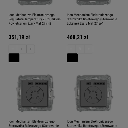
Icon Mechanizm Elektronicznego
Icon Mechanizm Elektronicznego
Regulatora Temperatury Z Czujnikiem
Sterownika Roletowego (Sterowanie
Powietrznym Szary Mat 27Irt-2
Lokalne) Szary Mat 27Isr-1
351,19 zł
468,21 zł
−
+
−
+
Icon Mechanizm Elektronicznego
Icon Mechanizm Elektronicznego
Sterownika Roletowego (Sterowanie
Sterownika Roletowego (Sterowanie