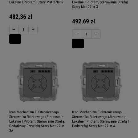
Lokalne I Pilotem) Szary Mat 27Isr-2
Lokalne I Pilotem, Sterowanie Strefą)
Szary Mat 27Isr-3
482,36 zł
492,69 zł
−
+
−
+
Icon Mechanizm Elektronicznego
Icon Mechanizm Elektronicznego
Sterownika Roletowego (Sterowanie
Sterownika Roletowego (Sterowanie
Lokalne I Pilotem, Sterowanie Strefą,
Lokalne I Pilotem, Sterowanie Strefą I
Dodatkowy Przycisk) Szary Mat 27Isr-
Podstrefą) Szary Mat 27Isr-4
3A