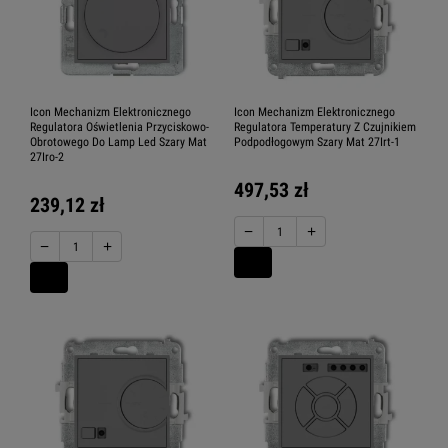
Icon Mechanizm Elektronicznego
Icon Mechanizm Elektronicznego
Regulatora Oświetlenia Przyciskowo-
Regulatora Temperatury Z Czujnikiem
Obrotowego Do Lamp Led Szary Mat
Podpodłogowym Szary Mat 27Irt-1
27Iro-2
497,53 zł
239,12 zł
−
+
−
+