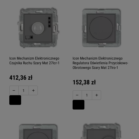
Icon Mechanizm Elektronicznego
Icon Mechanizm Elektronicznego
Czujnika Ruchu Szary Mat 27Icr-1
Regulatora Oświetlenia Przyciskowo-
Obrotowego Szary Mat 27Iro-1
412,36 zł
152,38 zł
−
+
−
+