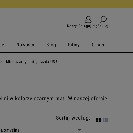
Koszyk
Zaloguj się
Szukaj
ie
Nowości
Blog
Filmy
O nas
»
Mini czarny mat gniazda USB
Mini w kolorze czarnym mat. W naszej ofercie
Sortuj według: