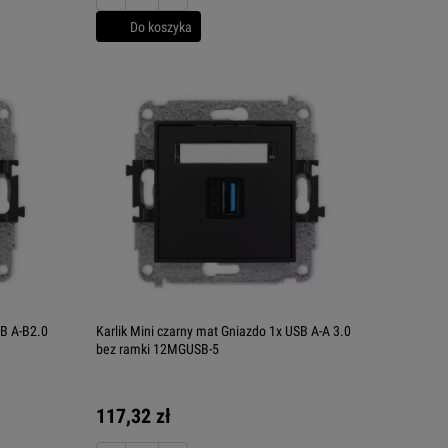
Do koszyka
SB A-B2.0
Karlik Mini czarny mat Gniazdo 1x USB A-A 3.0
bez ramki 12MGUSB-5
117,32 zł