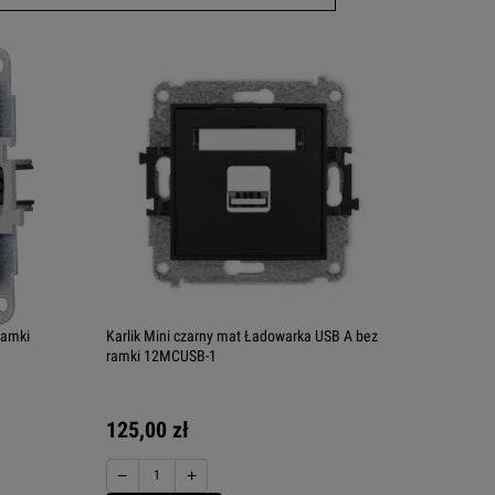
ramki
Karlik Mini czarny mat Ładowarka USB A bez
ramki 12MCUSB-1
125,00 zł
−
+