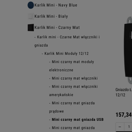
Karlik Mini - Navy Blue
Karlik Mini - Biały
Karlik Mini - Czarny Mat
Karlik mini - Czarne Mat włączniki i
gniazda
Karlik Mini Moduły 12/12
Mini czarny mat moduły
elektroniczne
Mini czarny mat włączniki
Mini czarny mat włączniki
Gniazdo Ł
amerykańskie
12/12
Mini czarny mat gniazda
prądowe
157,34
Mini czarny mat gniazda USB
−
Mini czarny mat gniazda