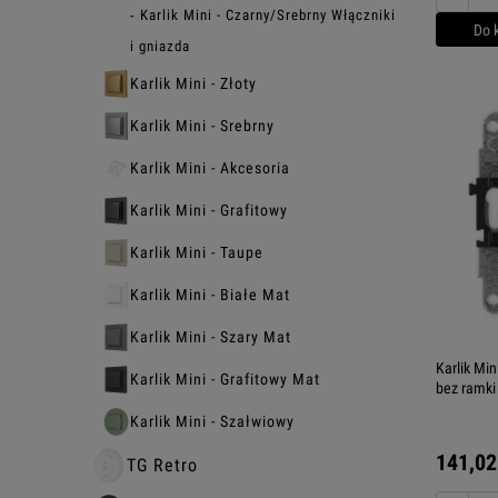
Karlik Mini - Czarny/Srebrny Włączniki
Do 
i gniazda
Karlik Mini - Złoty
Karlik Mini - Srebrny
Karlik Mini - Akcesoria
Karlik Mini - Grafitowy
Karlik Mini - Taupe
Karlik Mini - Białe Mat
Karlik Mini - Szary Mat
Karlik Mi
Karlik Mini - Grafitowy Mat
bez ramk
Karlik Mini - Szałwiowy
141,02
TG Retro