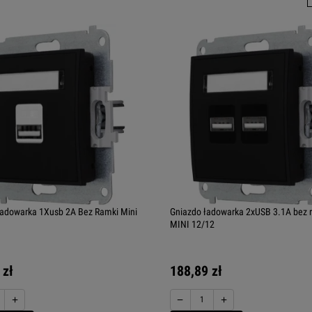
adowarka 1Xusb 2A Bez Ramki Mini
Gniazdo ładowarka 2xUSB 3.1A bez 
MINI 12/12
 zł
188,89 zł
+
−
+