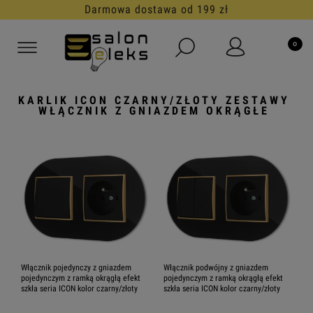
Darmowa dostawa od 199 zł
KARLIK ICON CZARNY/ZŁOTY ZESTAWY
WŁĄCZNIK Z GNIAZDEM OKRĄGŁE
Włącznik pojedynczy z gniazdem
Włącznik podwójny z gniazdem
pojedynczym z ramką okrągłą efekt
pojedynczym z ramką okrągłą efekt
szkła seria ICON kolor czarny/złoty
szkła seria ICON kolor czarny/złoty