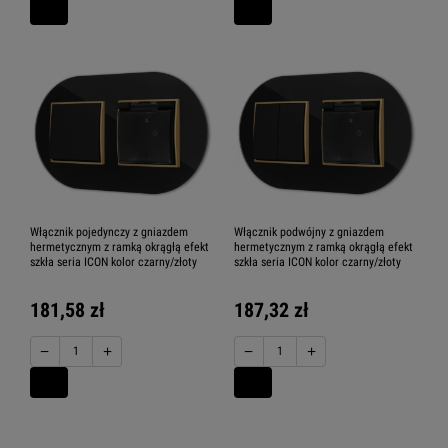
Włącznik pojedynczy z gniazdem
Włącznik podwójny z gniazdem
hermetycznym z ramką okrągłą efekt
hermetycznym z ramką okrągłą efekt
szkła seria ICON kolor czarny/złoty
szkła seria ICON kolor czarny/złoty
181,58 zł
187,32 zł
−
+
−
+