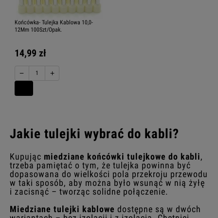
Końcówka- Tulejka Kablowa 10,0-
12Mm 100Szt/Opak.
14,99 zł
−
+
Jakie tulejki wybrać do kabli?
Kupując
miedziane końcówki tulejkowe do kabli
,
trzeba pamiętać o tym, że tulejka powinna być
dopasowana do wielkości pola przekroju przewodu
w taki sposób, aby można było wsunąć w nią żyłę
i zacisnąć – tworząc solidne połączenie.
Miedziane tulejki kablowe
dostępne są w dwóch
wariantach – bez izolacji i z izolacją. Chętniej