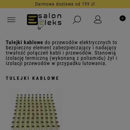
Darmowa dostawa od 199 zł
Tulejki kablowe
do przewodów elektrycznych to
bezpieczny element zabezpieczający i nadający
trwałość połączeń kabli i przewodów. Stanowią
izolację termiczną (wykonaną z poliamidu) żył i
izolacji przewodów w przypadku lutowania.
TULEJKI KABLOWE