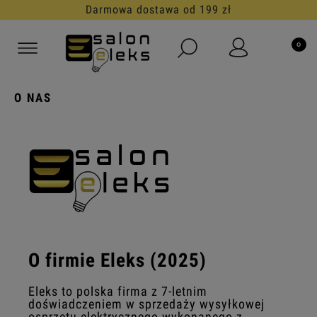
Darmowa dostawa od 199 zł
O NAS
O firmie Eleks (2025)
Eleks to polska firma z 7-letnim
doświadczeniem w sprzedaży wysyłkowej
osprzętu elektrycznego wykonanego z