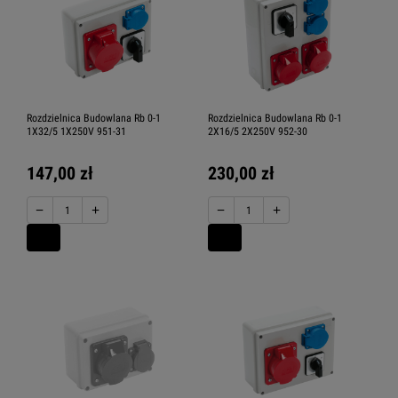
Rozdzielnica Budowlana Rb 0-1
Rozdzielnica Budowlana Rb 0-1
1X32/5 1X250V 951-31
2X16/5 2X250V 952-30
147,00 zł
230,00 zł
−
+
−
+