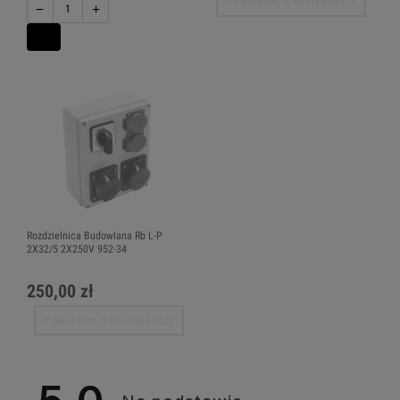
Powiadom o dostępności
−
+
Rozdzielnica Budowlana Rb L-P
2X32/5 2X250V 952-34
250,00 zł
Powiadom o dostępności