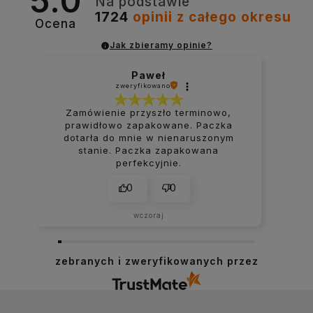
5.0
Na podstawie
1724
opinii
z całego okresu
Ocena
Jak zbieramy opinie?
Paweł
zweryfikowano
Zamówienie przyszło terminowo,
prawidłowo zapakowane. Paczka
dotarła do mnie w nienaruszonym
stanie. Paczka zapakowana
perfekcyjnie.
0
0
wczoraj
zebranych i zweryfikowanych przez