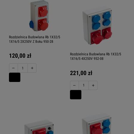
Rozdzielnica Budowlana Rb 1X32/5
1X16/5 2X250V Z Boku 950-28
Rozdzielnica Budowlana Rb 1X32/5
120,00 zł
1X16/5 4X250V 952-08
−
+
221,00 zł
−
+