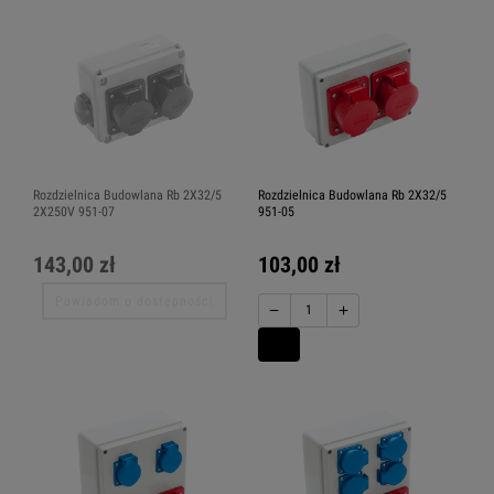
Rozdzielnica Budowlana Rb 2X32/5
Rozdzielnica Budowlana Rb 2X32/5
2X250V 951-07
951-05
143,00 zł
103,00 zł
Powiadom o dostępności
−
+