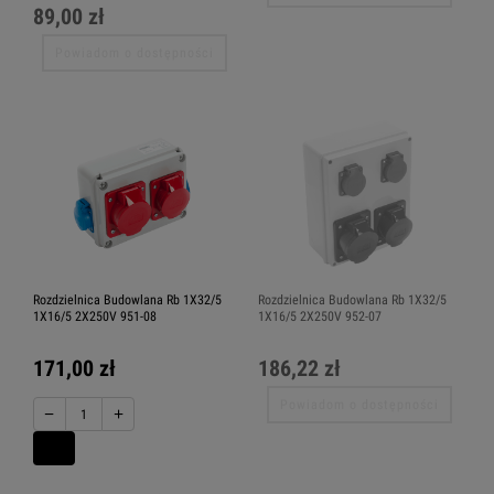
89,00 zł
Powiadom o dostępności
Rozdzielnica Budowlana Rb 1X32/5
Rozdzielnica Budowlana Rb 1X32/5
1X16/5 2X250V 951-08
1X16/5 2X250V 952-07
171,00 zł
186,22 zł
Powiadom o dostępności
−
+