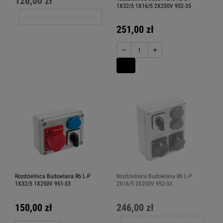
126,00 zł
1X32/5 1X16/5 2X250V 952-35
Powiadom o dostępności
251,00 zł
−
+
Rozdzielnica Budowlana Rb L-P
Rozdzielnica Budowlana Rb L-P
1X32/5 1X250V 951-33
2X16/5 2X250V 952-33
150,00 zł
246,00 zł