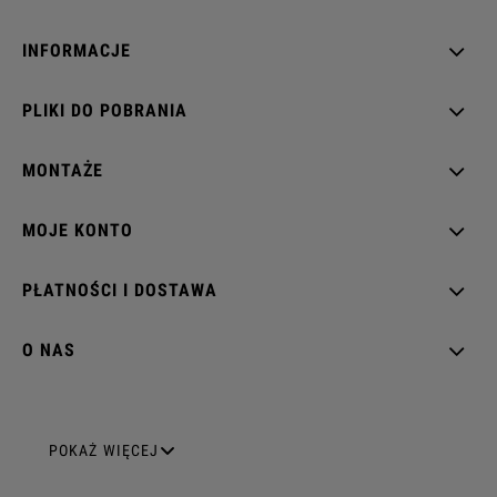
INFORMACJE
PLIKI DO POBRANIA
MONTAŻE
MOJE KONTO
PŁATNOŚCI I DOSTAWA
O NAS
GNIAZDA ELEKTRYCZNE
POKAŻ WIĘCEJ