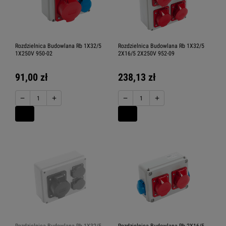
Rozdzielnica Budowlana Rb 1X32/5
Rozdzielnica Budowlana Rb 1X32/5
1X250V 950-02
2X16/5 2X250V 952-09
91,00 zł
238,13 zł
−
+
−
+