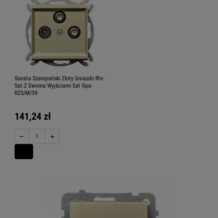
Sonata Szampański Złoty Gniazdo Rtv-
Sat Z Dwoma Wyjściami Sat Gpa-
R2S/M/39
141,24 zł
−
+