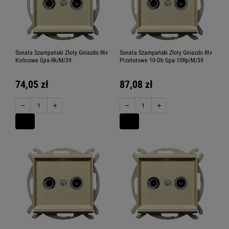
Sonata Szampański Złoty Gniazdo Rtv
Sonata Szampański Złoty Gniazdo Rtv
Końcowe Gpa-Rk/M/39
Przelotowe 10-Db Gpa-10Rp/M/39
74,05 zł
87,08 zł
−
+
−
+