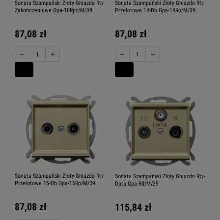
Sonata Szampański Złoty Gniazdo Rtv
Sonata Szampański Złoty Gniazdo Rtv
Zakończeniowe Gpa-10Rpz/M/39
Przelotowe 14-Db Gpa-14Rp/M/39
87,08 zł
87,08 zł
−
+
−
+
Sonata Szampański Złoty Gniazdo Rtv
Sonata Szampański Złoty Gniazdo Rtv-
Przelotowe 16-Db Gpa-16Rp/M/39
Data Gpa-Rd/M/39
87,08 zł
115,84 zł