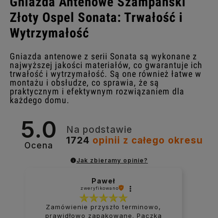
Gniazda Antenowe Szampański
Złoty Ospel Sonata: Trwałość i
Wytrzymałość
Gniazda antenowe z serii Sonata są wykonane z
najwyższej jakości materiałów, co gwarantuje ich
trwałość i wytrzymałość. Są one również łatwe w
montażu i obsłudze, co sprawia, że są
praktycznym i efektywnym rozwiązaniem dla
każdego domu.
5.0
Na podstawie
1724
opinii
z całego okresu
Ocena
Jak zbieramy opinie?
Paweł
zweryfikowano
Zamówienie przyszło terminowo,
prawidłowo zapakowane. Paczka