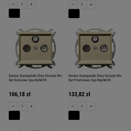
−
+
−
+
Sonata Szampański Złoty Gniazdo Rtv-
Sonata Szampański Złoty Gniazdo Rtv-
Sat Końcowe Gpa-Rs/M/39
Sat Przelotowe Gpa-Rsp/M/39
106,18 zł
133,82 zł
−
+
−
+