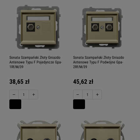
Sonata Szampański Złoty Gniazdo
Sonata Szampański Złoty Gniazdo
Antenowe Typu F Pojedyncze Gpa-
Antenowe Typu F Podwójne Gpa-
1Rf/M/39
2Rf/M/39
38,65 zł
45,62 zł
−
+
−
+