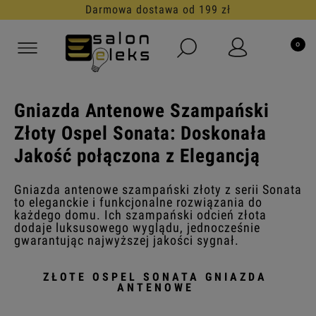
30 dni na darmowy zwrot
Gniazda Antenowe Szampański
Złoty Ospel Sonata: Doskonała
Jakość połączona z Elegancją
Gniazda antenowe szampański złoty z serii Sonata
to eleganckie i funkcjonalne rozwiązania do
każdego domu. Ich szampański odcień złota
dodaje luksusowego wyglądu, jednocześnie
gwarantując najwyższej jakości sygnał.
ZŁOTE OSPEL SONATA GNIAZDA
ANTENOWE