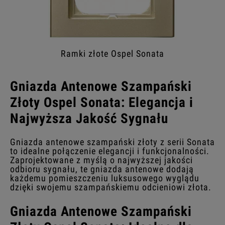
Ramki złote Ospel Sonata
Gniazda Antenowe Szampański
Złoty Ospel Sonata: Elegancja i
Najwyższa Jakość Sygnału
Gniazda antenowe szampański złoty z serii Sonata
to idealne połączenie elegancji i funkcjonalności.
Zaprojektowane z myślą o najwyższej jakości
odbioru sygnału, te gniazda antenowe dodają
każdemu pomieszczeniu luksusowego wyglądu
dzięki swojemu szampańskiemu odcieniowi złota.
Gniazda Antenowe Szampański