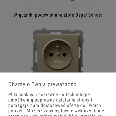
Włączniki podświetlane złote Ospel Sonata
Dbamy o Twoją prywatność
Pliki cookies i pokrewne im technologie
Gniazda prądowe złote Ospel Sonata
umożliwiają poprawne działanie strony i
pomagają nam dostosować ofertę do Twoich
potrzeb. Możesz zaakceptować wykorzystanie