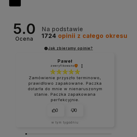
5.0
Na podstawie
1724
opinii
z całego okresu
Ocena
Jak zbieramy opinie?
Paweł
zweryfikowano
Zamówienie przyszło terminowo,
prawidłowo zapakowane. Paczka
dotarła do mnie w nienaruszonym
stanie. Paczka zapakowana
perfekcyjnie.
0
0
w tym tygodniu