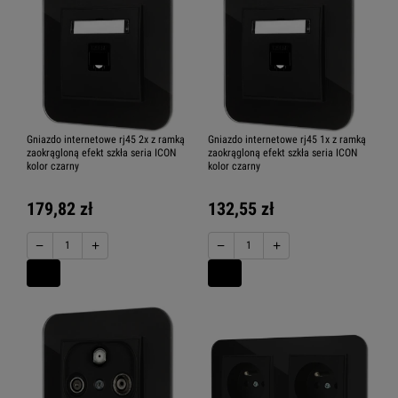
Gniazdo internetowe rj45 2x z ramką
Gniazdo internetowe rj45 1x z ramką
zaokrągloną efekt szkła seria ICON
zaokrągloną efekt szkła seria ICON
kolor czarny
kolor czarny
179,82 zł
132,55 zł
−
+
−
+