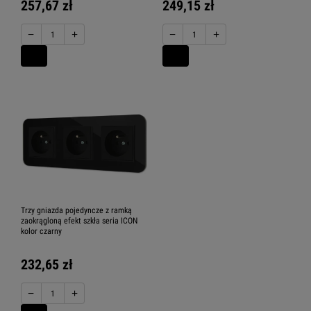
257,67 zł
249,15 zł
−
+
−
+
Trzy gniazda pojedyncze z ramką
zaokrągloną efekt szkła seria ICON
kolor czarny
232,65 zł
−
+