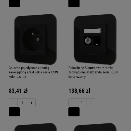
Gniazdo pojedyncze z ramką
Gniazdo rj45/antenowe z ramką
zaokrągloną efekt szkła seria ICON
zaokrągloną efekt szkła seria ICON
kolor czarny
kolor czarny
83,41 zł
138,66 zł
−
+
−
+