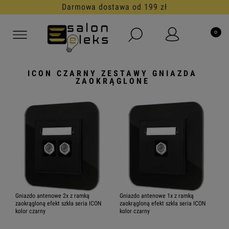
Darmowa dostawa od 199 zł
ICON CZARNY ZESTAWY GNIAZDA
ZAOKRĄGLONE
Gniazdo antenowe 2x z ramką
Gniazdo antenowe 1x z ramką
zaokrągloną efekt szkła seria ICON
zaokrągloną efekt szkła seria ICON
kolor czarny
kolor czarny