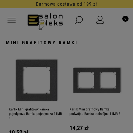
Darmowa dostawa od 199 zł
MINI GRAFITOWY RAMKI
Karlik Mini grafitowy Ramka
Karlik Mini grafitowy Ramka
pojedyncza Ramka pojedyncza 11MR-
podwójna Ramka podwójna 11MR-2
1
14,27 zł
10,52 zł