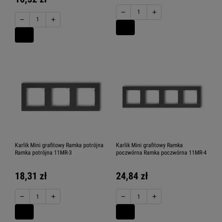
−
+
−
+
Karlik Mini grafitowy Ramka potrójna
Karlik Mini grafitowy Ramka
Ramka potrójna 11MR-3
poczwórna Ramka poczwórna 11MR-4
18,31 zł
24,84 zł
−
+
−
+