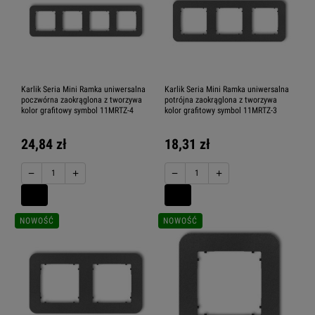
Karlik Seria Mini Ramka uniwersalna
Karlik Seria Mini Ramka uniwersalna
poczwórna zaokrąglona z tworzywa
potrójna zaokrąglona z tworzywa
kolor grafitowy symbol 11MRTZ-4
kolor grafitowy symbol 11MRTZ-3
24,84 zł
18,31 zł
−
+
−
+
NOWOŚĆ
NOWOŚĆ