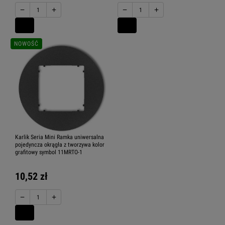
−
+
−
+
NOWOŚĆ
Karlik Seria Mini Ramka uniwersalna
pojedyncza okrągła z tworzywa kolor
grafitowy symbol 11MRTO-1
10,52 zł
−
+