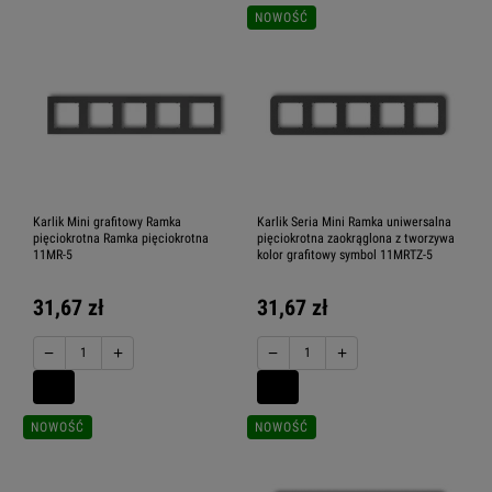
NOWOŚĆ
Karlik Mini grafitowy Ramka
Karlik Seria Mini Ramka uniwersalna
pięciokrotna Ramka pięciokrotna
pięciokrotna zaokrąglona z tworzywa
11MR-5
kolor grafitowy symbol 11MRTZ-5
31,67 zł
31,67 zł
−
+
−
+
NOWOŚĆ
NOWOŚĆ