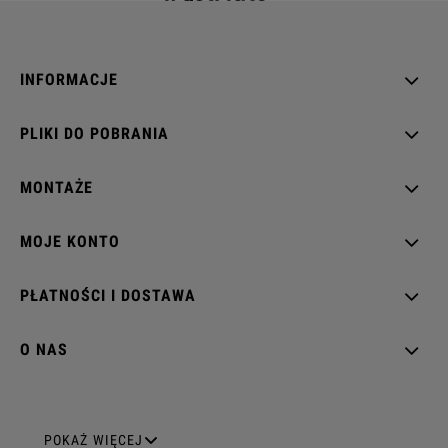
INFORMACJE
PLIKI DO POBRANIA
MONTAŻE
MOJE KONTO
PŁATNOŚCI I DOSTAWA
O NAS
GNIAZDA ELEKTRYCZNE
POKAŻ WIĘCEJ