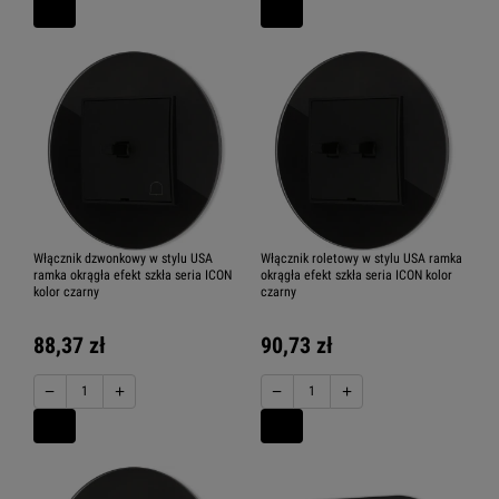
Włącznik dzwonkowy w stylu USA
Włącznik roletowy w stylu USA ramka
ramka okrągła efekt szkła seria ICON
okrągła efekt szkła seria ICON kolor
kolor czarny
czarny
88,37 zł
90,73 zł
−
+
−
+