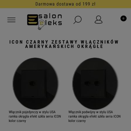
Darmowa dostawa od 199 zł
ICON CZARNY ZESTAWY WŁĄCZNIKÓW
AMERYKAŃSKICH OKRĄGŁE
Włącznik pojedynczy w stylu USA
Włącznik podwójny w stylu USA
ramka okrągła efekt szkła seria ICON
ramka okrągła efekt szkła seria ICON
kolor czarny
kolor czarny