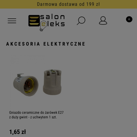
Darmowa dostawa od 199 zł
AKCESORIA ELEKTRYCZNE
Gniazdo ceramiczne do żarówek E27
z duży gwint - z uchwytem 1 szt.
1,65 zł