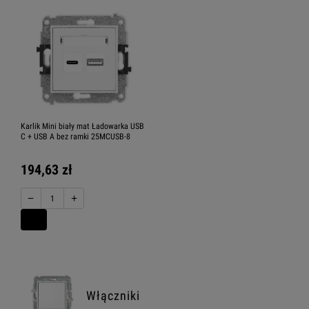
Karlik Mini biały mat Ładowarka USB
C + USB A bez ramki 25MCUSB-8
194,63 zł
−
+
Włączniki