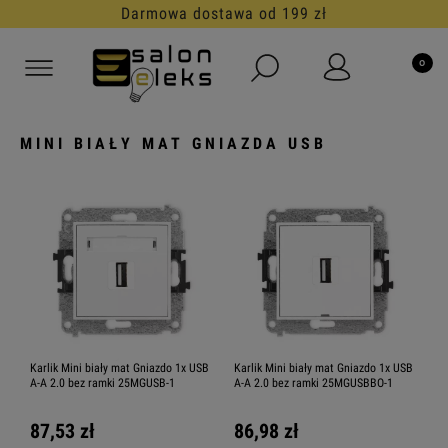
Darmowa dostawa od 199 zł
MINI BIAŁY MAT GNIAZDA USB
Karlik Mini biały mat Gniazdo 1x USB
Karlik Mini biały mat Gniazdo 1x USB
A-A 2.0 bez ramki 25MGUSB-1
A-A 2.0 bez ramki 25MGUSBBO-1
87,53 zł
86,98 zł