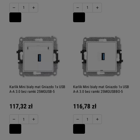
−
+
−
+
Karlik Mini biały mat Gniazdo 1x USB
Karlik Mini biały mat Gniazdo 1x USB
A-A 3.0 bez ramki 25MGUSB-5
A-A 3.0 bez ramki 25MGUSBBO-5
117,32 zł
116,78 zł
−
+
−
+