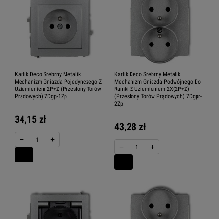
Karlik Deco Srebrny Metalik
Karlik Deco Srebrny Metalik
Mechanizm Gniazda Pojedynczego Z
Mechanizm Gniazda Podwójnego Do
Uziemieniem 2P+Z (Przesłony Torów
Ramki Z Uziemieniem 2X(2P+Z)
Prądowych) 7Dgp-1Zp
(Przesłony Torów Prądowych) 7Dgpr-
2Zp
34,15 zł
43,28 zł
−
+
−
+