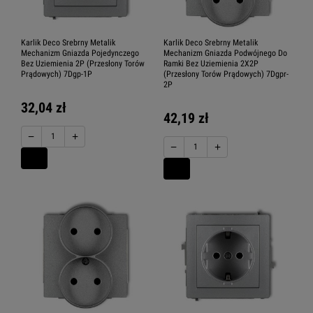
Karlik Deco Srebrny Metalik
Karlik Deco Srebrny Metalik
Mechanizm Gniazda Pojedynczego
Mechanizm Gniazda Podwójnego Do
Bez Uziemienia 2P (Przesłony Torów
Ramki Bez Uziemienia 2X2P
Prądowych) 7Dgp-1P
(Przesłony Torów Prądowych) 7Dgpr-
2P
32,04 zł
42,19 zł
−
+
−
+