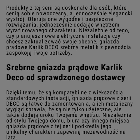
Produkty z tej serii są doskonałe dla osób, które
cenią sobie nowoczesny, a jednocześnie elegancki
wystrój. Oferują one wygodne i bezpieczne
rozwiązania, jednocześnie dodając wnętrzom
wyrafinowanego charakteru. Niezależnie od tego,
czy planujesz nowe elektryczne instalacje czy
chcesz zaktualizować swoje obecne, gniazda
prądowe Karlik DECO srebrny metalik z pewnością
zaspokoją Twoje potrzeby.
Srebrne gniazda prądowe Karlik
Deco od sprawdzonego dostawcy
Dzięki temu, że są kompatybilne z większością
standardowych instalacji, gniazda prądowe z serii
DECO są łatwe do zamontowania, a ich metaliczny
wygląd sprawia, że są nie tylko użyteczne, ale
także dodają uroku Twojemu wnętrzu. Niezależnie
od stylu Twojego domu, biura czy innego miejsca,
gniazda prądowe z tej serii podkreślą jego
unikalny charakter i zapewnią niezawodność na
lata.