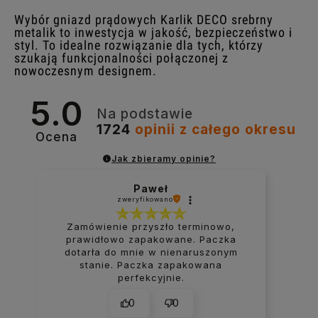
Wybór gniazd prądowych Karlik DECO srebrny
metalik to inwestycja w jakość, bezpieczeństwo i
styl. To idealne rozwiązanie dla tych, którzy
szukają funkcjonalności połączonej z
nowoczesnym designem.
5.0
Na podstawie
1724
opinii
z całego okresu
Ocena
Jak zbieramy opinie?
Paweł
zweryfikowano
Zamówienie przyszło terminowo,
prawidłowo zapakowane. Paczka
dotarła do mnie w nienaruszonym
stanie. Paczka zapakowana
perfekcyjnie.
0
0