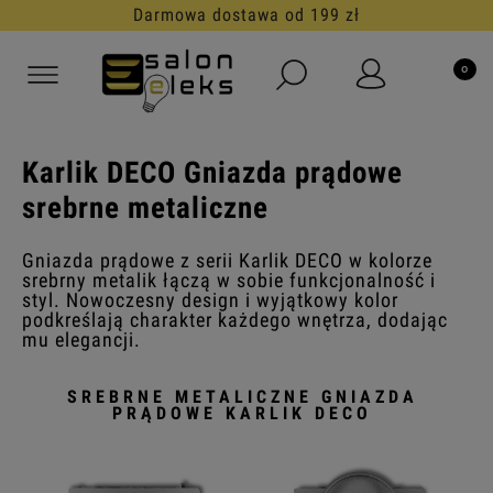
30 dni na darmowy zwrot
Karlik DECO Gniazda prądowe
srebrne metaliczne
Gniazda prądowe z serii Karlik DECO w kolorze
srebrny metalik łączą w sobie funkcjonalność i
styl. Nowoczesny design i wyjątkowy kolor
podkreślają charakter każdego wnętrza, dodając
mu elegancji.
SREBRNE METALICZNE GNIAZDA
PRĄDOWE KARLIK DECO