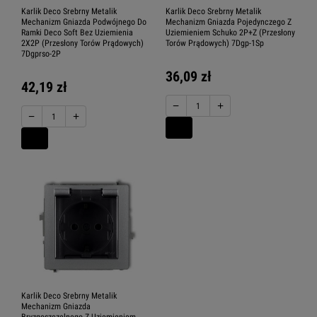
Karlik Deco Srebrny Metalik
Karlik Deco Srebrny Metalik
Mechanizm Gniazda Podwójnego Do
Mechanizm Gniazda Pojedynczego Z
Ramki Deco Soft Bez Uziemienia
Uziemieniem Schuko 2P+Z (Przesłony
2X2P (Przesłony Torów Prądowych)
Torów Prądowych) 7Dgp-1Sp
7Dgprso-2P
36,09 zł
42,19 zł
−
+
−
+
Karlik Deco Srebrny Metalik
Mechanizm Gniazda