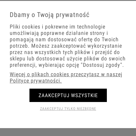
Dbamy o Twoją prywatność
Pliki cookies i pokrewne im technologie
umożliwiają poprawne działanie strony i
pomagają nam dostosować ofertę do Twoich
potrzeb. Możesz zaakceptować wykorzystanie
przez nas wszystkich tych plików i przejść do
sklepu lub dostosować użycie plików do swoich
preferencji, wybierając opcję
"Dostosuj zgody"
.
Więcej o plikach cookies przeczytasz w naszej
Polityce prywatności.
ZAAKCEPTUJ WSZYSTKIE
Gniazda prądowe srebrne Karlik DECO
ZAAKCEPTUJ TYLKO NIEZBĘDNE