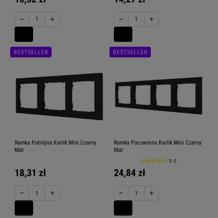
−
+
−
+
BESTSELLER
BESTSELLER
Ramka Potrójna Karlik Mini Czarny
Ramka Poczwórna Karlik Mini Czarny
Mat
Mat
5.0
18,31 zł
24,84 zł
−
+
−
+