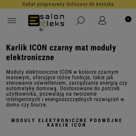
Rabat progresywny doliczany do koszyka
Karlik ICON czarny mat moduły
elektroniczne
Moduły elektroniczne ICON w kolorze czarnym
matowym, oferujące różne funkcje, takie jak
sterowanie oświetleniem, zarządzanie energią czy
automatykę domową. Dostosowane do potrzeb
użytkownika, pozwalają na tworzenie
inteligentnych i energooszczędnych rozwiązań w
domu czy biurze.
MODUŁY ELEKTRONICZNE PODWÓJNE
KARLIK ICON