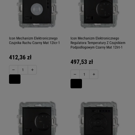
Icon Mechanizm Elektronicznego
Icon Mechanizm Elektronicznego
Czujnika Ruchu Czarny Mat 12Icr-1
Regulatora Temperatury Z Czujnikiem
Podpodłogowym Czarny Mat 12Irt-1
412,36 zł
497,53 zł
−
+
−
+