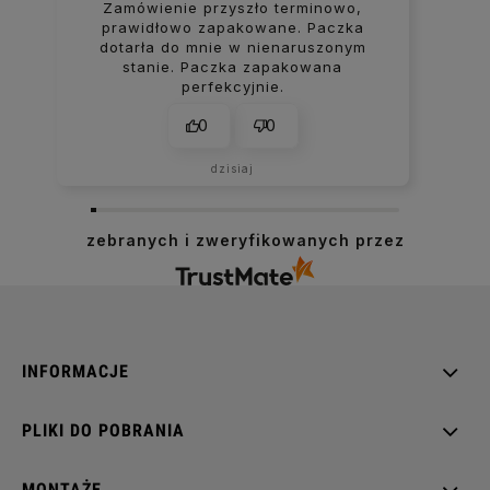
Zamówienie przyszło terminowo,
prawidłowo zapakowane. Paczka
dotarła do mnie w nienaruszonym
stanie. Paczka zapakowana
perfekcyjnie.
0
0
dzisiaj
zebranych i zweryfikowanych przez
INFORMACJE
PLIKI DO POBRANIA
MONTAŻE