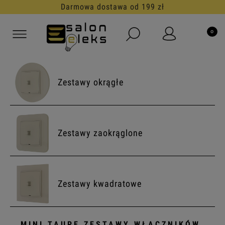
Darmowa dostawa od 199 zł
Zestawy okrągłe
Zestawy zaokrąglone
Zestawy kwadratowe
MINI TAUPE ZESTAWY WŁĄCZNIKÓW