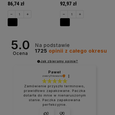
86,74 zł
92,97 zł
−
+
−
+
5.0
Na podstawie
1725
opinii
z całego okresu
Ocena
Jak zbieramy opinie?
Paweł
zweryfikowano
Zamówienie przyszło terminowo,
prawidłowo zapakowane. Paczka
dotarła do mnie w nienaruszonym
stanie. Paczka zapakowana
perfekcyjnie.
0
0