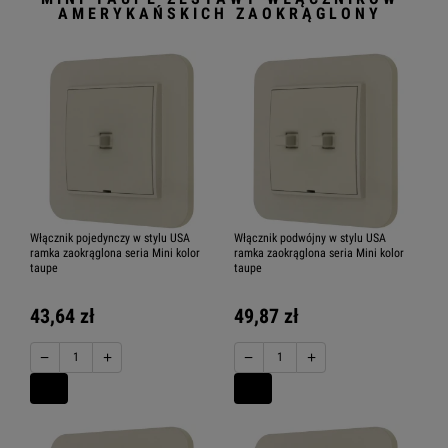
AMERYKAŃSKICH ZAOKRĄGLONY
Włącznik pojedynczy w stylu USA
Włącznik podwójny w stylu USA
ramka zaokrąglona seria Mini kolor
ramka zaokrąglona seria Mini kolor
taupe
taupe
43,64 zł
49,87 zł
−
+
−
+