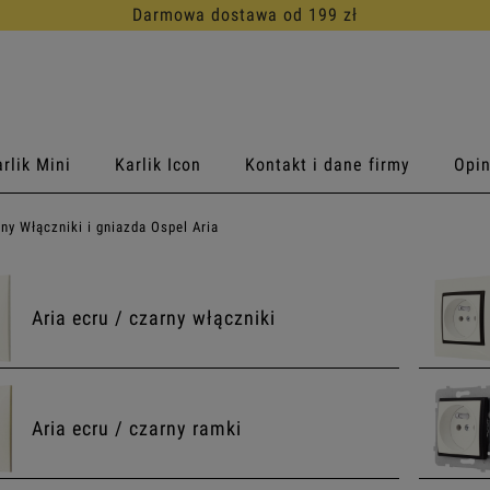
30 dni na darmowy zwrot
rlik Mini
Karlik Icon
Kontakt i dane firmy
Opin
rny Włączniki i gniazda Ospel Aria
Aria ecru / czarny włączniki
Aria ecru / czarny ramki