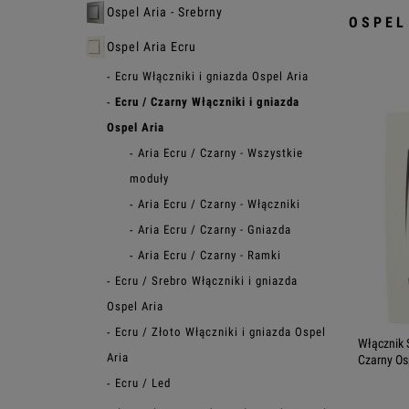
Ospel Aria - Srebrny
OSPEL
Ospel Aria Ecru
Ecru Włączniki i gniazda Ospel Aria
Ecru / Czarny Włączniki i gniazda
Ospel Aria
Aria Ecru / Czarny - Wszystkie
moduły
Aria Ecru / Czarny - Włączniki
Aria Ecru / Czarny - Gniazda
Aria Ecru / Czarny - Ramki
Ecru / Srebro Włączniki i gniazda
Ospel Aria
Ecru / Złoto Włączniki i gniazda Ospel
Włącznik 
Aria
Czarny Os
Ecru / Led