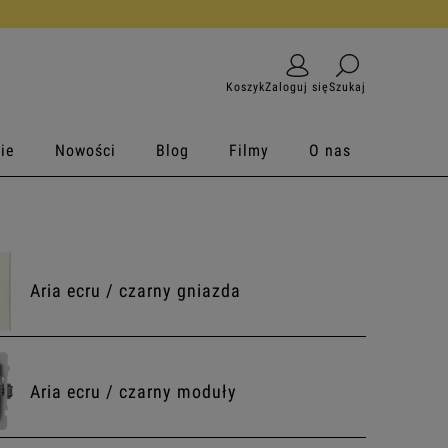
Koszyk
Zaloguj się
Szukaj
ie
Nowości
Blog
Filmy
O nas
Aria ecru / czarny gniazda
Aria ecru / czarny moduły