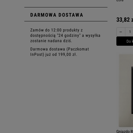
DARMOWA DOSTAWA
33,82 
Zamów do 12:00 produkty z
−
dostępnością "24 godziny" a wysyłka
zostanie nadana dziś.
Do 
Darmowa dostawa (Paczkomat
InPost) już od 199,00 zł.
Gniazdo R