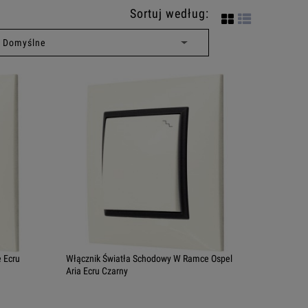
Sortuj według:
 Ecru
Włącznik Światła Schodowy W Ramce Ospel
Aria Ecru Czarny