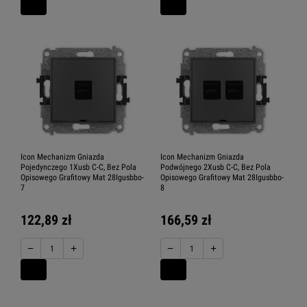
Icon Mechanizm Gniazda
Icon Mechanizm Gniazda
Pojedynczego 1Xusb C-C, Bez Pola
Podwójnego 2Xusb C-C, Bez Pola
Opisowego Grafitowy Mat 28Igusbbo-
Opisowego Grafitowy Mat 28Igusbbo-
7
8
122,89 zł
166,59 zł
−
+
−
+