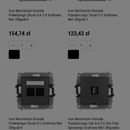
Icon Mechanizm Gniazda
Icon Mechanizm Gniazda
Podwójnego 2Xusb A-A 3.0 Grafitowy
Pojedynczego 1Xusb C-C Grafitowy
Mat 28Igusb-6
Mat 28Igusb-7
154,74 zł
123,43 zł
−
+
−
+
Icon Mechanizm Gniazda
Icon Mechanizm Gniazda
Podwójnego 2Xusb C-C Grafitowy Mat
Pojedynczego Usb A-A 2.0, Bez Pola
28Igusb-8
Opisowego Grafitowy Mat 28Igusbbo-