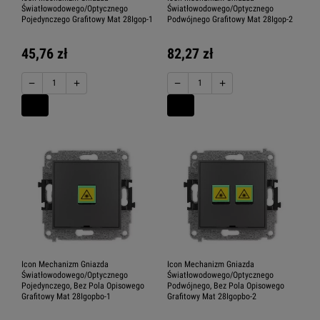
Światłowodowego/Optycznego
Światłowodowego/Optycznego
Pojedynczego Grafitowy Mat 28Igop-1
Podwójnego Grafitowy Mat 28Igop-2
45,76 zł
82,27 zł
−
+
−
+
Icon Mechanizm Gniazda
Icon Mechanizm Gniazda
Światłowodowego/Optycznego
Światłowodowego/Optycznego
Pojedynczego, Bez Pola Opisowego
Podwójnego, Bez Pola Opisowego
Grafitowy Mat 28Igopbo-1
Grafitowy Mat 28Igopbo-2