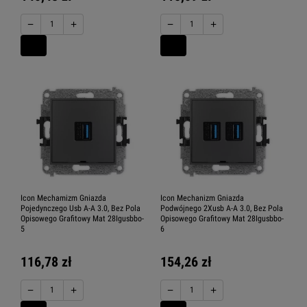
−
+
−
+
Icon Mechamizm Gniazda
Icon Mechanizm Gniazda
Pojedynczego Usb A-A 3.0, Bez Pola
Podwójnego 2Xusb A-A 3.0, Bez Pola
Opisowego Grafitowy Mat 28Igusbbo-
Opisowego Grafitowy Mat 28Igusbbo-
5
6
116,78 zł
154,26 zł
−
+
−
+