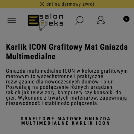
30 dni na darmowy zwrot
Karlik ICON Grafitowy Mat Gniazda
Multimedialne
Gniazda multimedialne ICON w kolorze grafitowym
matowym to wszechstronne i praktyczne
rozwiązanie dla nowoczesnych domów i biur.
Pozwalają na podłączenie różnych urządzeń,
takich jak telewizory, komputery czy konsolki do
gier. Wykonane z trwałych materiałów, zapewniają
niezawodność i stabilność połączenia.
GRAFITOWE MATOWE GNIAZDA
MULTIMEDIALNE KARLIK ICON