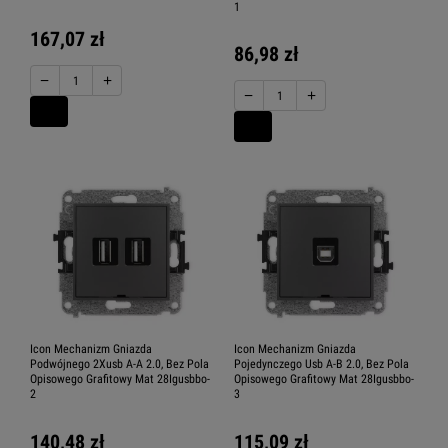
1
167,07 zł
86,98 zł
−
+
−
+
Icon Mechanizm Gniazda
Icon Mechanizm Gniazda
Podwójnego 2Xusb A-A 2.0, Bez Pola
Pojedynczego Usb A-B 2.0, Bez Pola
Opisowego Grafitowy Mat 28Igusbbo-
Opisowego Grafitowy Mat 28Igusbbo-
2
3
140,48 zł
115,09 zł