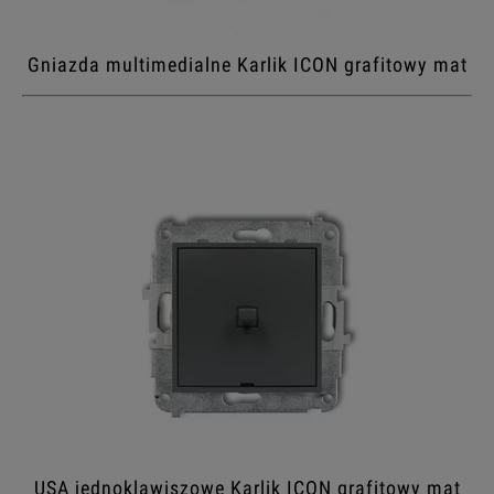
Gniazda multimedialne Karlik ICON grafitowy mat
USA jednoklawiszowe Karlik ICON grafitowy mat