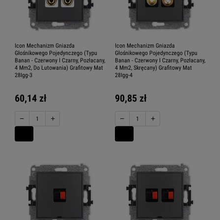
Icon Mechanizm Gniazda
Icon Mechanizm Gniazda
Głośnikowego Pojedynczego (Typu
Głośnikowego Pojedynczego (Typu
Banan - Czerwony I Czarny, Pozłacany,
Banan - Czerwony I Czarny, Pozłacany,
4 Mm2, Do Lutowania) Grafitowy Mat
4 Mm2, Skręcany) Grafitowy Mat
28Igg-3
28Igg-4
60,14 zł
90,85 zł
−
+
−
+