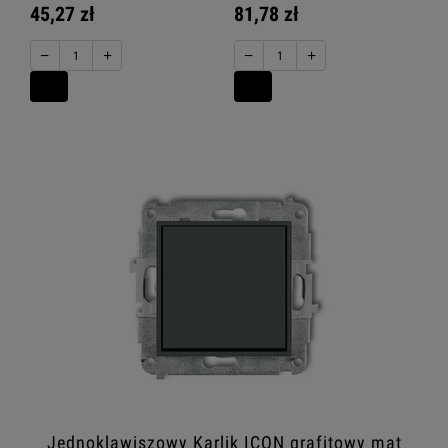
45,27 zł
81,78 zł
−
+
−
+
Jednoklawiszowy Karlik ICON grafitowy mat