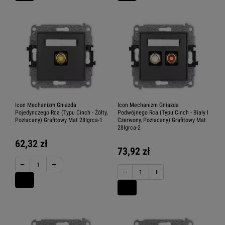
Icon Mechanizm Gniazda
Icon Mechanizm Gniazda
Pojedynczego Rca (Typu Cinch - Żółty,
Podwójnego Rca (Typu Cinch - Biały I
Pozłacany) Grafitowy Mat 28Igrca-1
Czerwony, Pozłacany) Grafitowy Mat
28Igrca-2
62,32 zł
73,92 zł
−
+
−
+