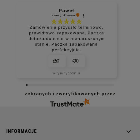
Paweł
zweryfikowano
Zamówienie przyszło terminowo,
prawidłowo zapakowane. Paczka
dotarła do mnie w nienaruszonym
stanie. Paczka zapakowana
perfekcyjnie.
0
0
w tym tygodniu
zebranych i zweryfikowanych przez
INFORMACJE