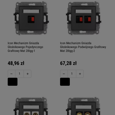
Icon Mechanizm Gniazda
Icon Mechanizm Gniazda
Głośnikowego Pojedynczego
Głośnikowego Podwójnego Grafitowy
Grafitowy Mat 28Igg-1
Mat 28Igg-2
48,96 zł
67,28 zł
−
+
−
+