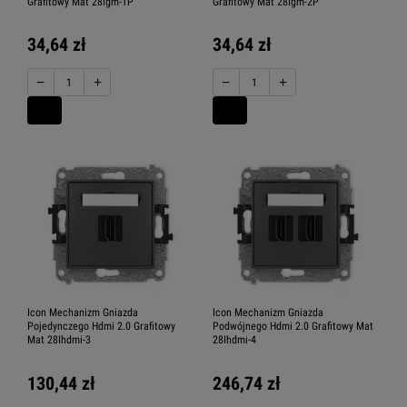
Grafitowy Mat 28Igm-1P
Grafitowy Mat 28Igm-2P
34,64 zł
34,64 zł
−
+
−
+
Icon Mechanizm Gniazda
Icon Mechanizm Gniazda
Pojedynczego Hdmi 2.0 Grafitowy
Podwójnego Hdmi 2.0 Grafitowy Mat
Mat 28Ihdmi-3
28Ihdmi-4
130,44 zł
246,74 zł