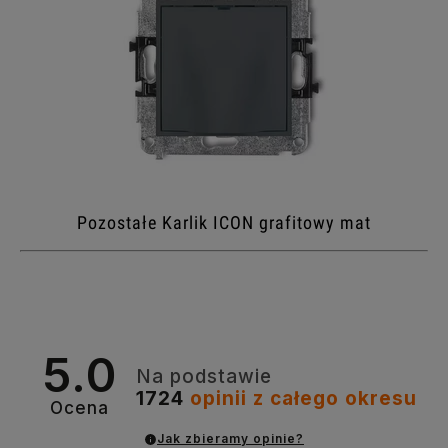
Pozostałe Karlik ICON grafitowy mat
5.0
Na podstawie
1724
opinii
z całego okresu
Ocena
Jak zbieramy opinie?