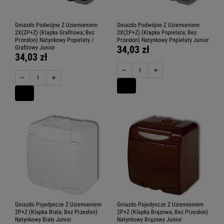
Gniazdo Podwójne Z Uziemieniem
Gniazdo Podwójne Z Uziemieniem
2X(2P+Z) (Klapka Grafitowa; Bez
2X(2P+Z) (Klapka Popielata; Bez
Przesłon) Natynkowy Popielaty /
Przesłon) Natynkowy Popielaty Junior
34,03 zł
Grafitowy Junior
34,03 zł
−
+
−
+
Gniazdo Pojedyncze Z Uziemieniem
Gniazdo Pojedyncze Z Uziemieniem
2P+Z (Klapka Biała; Bez Przesłon)
2P+Z (Klapka Brązowa; Bez Przesłon)
Natynkowy Biały Junior
Natynkowy Brązowy Junior