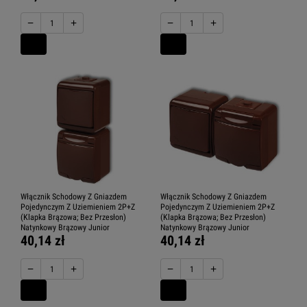
−
+
−
+
Włącznik Schodowy Z Gniazdem
Włącznik Schodowy Z Gniazdem
Pojedynczym Z Uziemieniem 2P+Z
Pojedynczym Z Uziemieniem 2P+Z
(Klapka Brązowa; Bez Przesłon)
(Klapka Brązowa; Bez Przesłon)
Natynkowy Brązowy Junior
Natynkowy Brązowy Junior
40,14 zł
40,14 zł
−
+
−
+