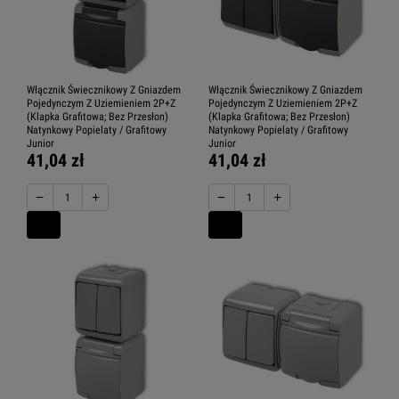
Włącznik Świecznikowy Z Gniazdem
Włącznik Świecznikowy Z Gniazdem
Pojedynczym Z Uziemieniem 2P+Z
Pojedynczym Z Uziemieniem 2P+Z
(Klapka Grafitowa; Bez Przesłon)
(Klapka Grafitowa; Bez Przesłon)
Natynkowy Popielaty / Grafitowy
Natynkowy Popielaty / Grafitowy
Junior
Junior
41,04 zł
41,04 zł
−
+
−
+