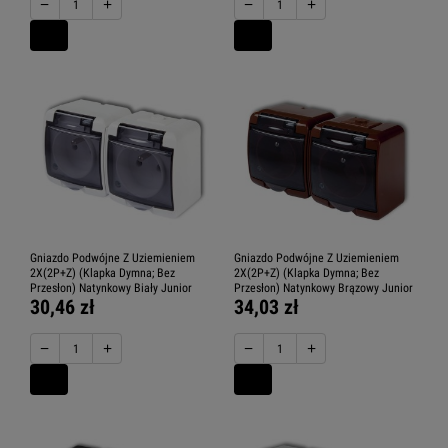
−
+
−
+
Gniazdo Podwójne Z Uziemieniem
Gniazdo Podwójne Z Uziemieniem
2X(2P+Z) (Klapka Dymna; Bez
2X(2P+Z) (Klapka Dymna; Bez
Przesłon) Natynkowy Biały Junior
Przesłon) Natynkowy Brązowy Junior
30,46 zł
34,03 zł
−
+
−
+