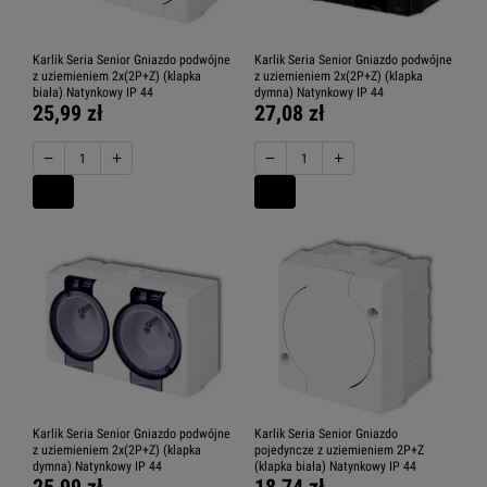
Karlik Seria Senior Gniazdo podwójne
Karlik Seria Senior Gniazdo podwójne
z uziemieniem 2x(2P+Z) (klapka
z uziemieniem 2x(2P+Z) (klapka
biała) Natynkowy IP 44
dymna) Natynkowy IP 44
25,99 zł
27,08 zł
−
+
−
+
Karlik Seria Senior Gniazdo podwójne
Karlik Seria Senior Gniazdo
z uziemieniem 2x(2P+Z) (klapka
pojedyncze z uziemieniem 2P+Z
dymna) Natynkowy IP 44
(klapka biała) Natynkowy IP 44