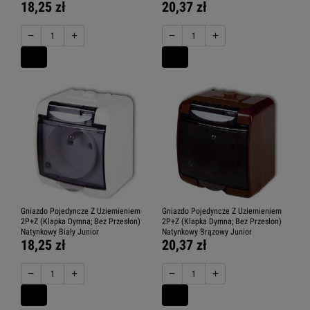
18,25 zł
20,37 zł
−
+
−
+
Gniazdo Pojedyncze Z Uziemieniem
Gniazdo Pojedyncze Z Uziemieniem
2P+Z (Klapka Dymna; Bez Przesłon)
2P+Z (Klapka Dymna; Bez Przesłon)
Natynkowy Biały Junior
Natynkowy Brązowy Junior
18,25 zł
20,37 zł
−
+
−
+