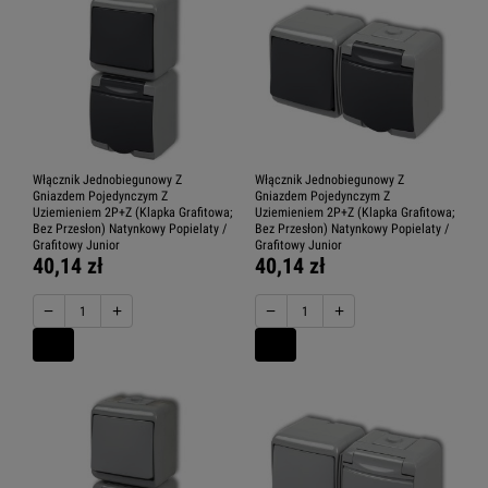
Włącznik Jednobiegunowy Z
Włącznik Jednobiegunowy Z
Gniazdem Pojedynczym Z
Gniazdem Pojedynczym Z
Uziemieniem 2P+Z (Klapka Grafitowa;
Uziemieniem 2P+Z (Klapka Grafitowa;
Bez Przesłon) Natynkowy Popielaty /
Bez Przesłon) Natynkowy Popielaty /
Grafitowy Junior
Grafitowy Junior
40,14 zł
40,14 zł
−
+
−
+