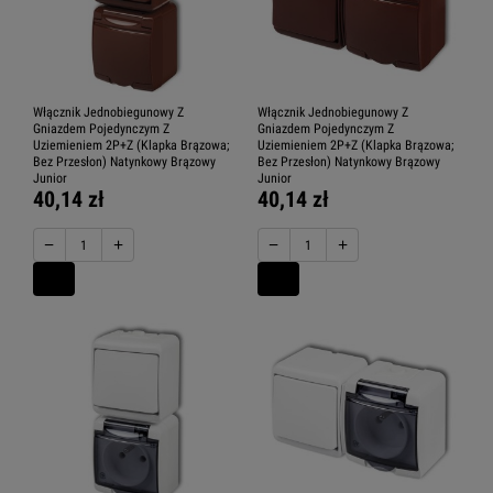
Włącznik Jednobiegunowy Z
Włącznik Jednobiegunowy Z
Gniazdem Pojedynczym Z
Gniazdem Pojedynczym Z
Uziemieniem 2P+Z (Klapka Brązowa;
Uziemieniem 2P+Z (Klapka Brązowa;
Bez Przesłon) Natynkowy Brązowy
Bez Przesłon) Natynkowy Brązowy
Junior
Junior
40,14 zł
40,14 zł
−
+
−
+