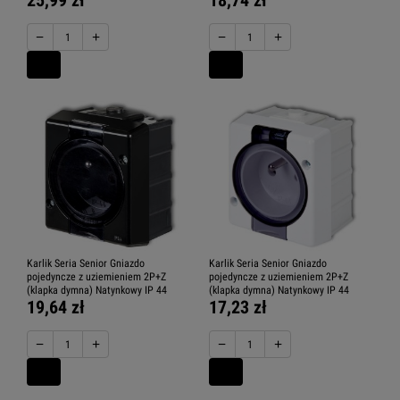
25,99 zł
18,74 zł
−
+
−
+
Karlik Seria Senior Gniazdo
Karlik Seria Senior Gniazdo
pojedyncze z uziemieniem 2P+Z
pojedyncze z uziemieniem 2P+Z
(klapka dymna) Natynkowy IP 44
(klapka dymna) Natynkowy IP 44
19,64 zł
17,23 zł
−
+
−
+