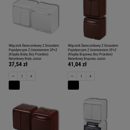
Włącznik Świecznikowy Z Gniazdem
Włącznik Świecznikowy Z Gniazdem
Pojedynczym Z Uziemieniem 2P+Z
Pojedynczym Z Uziemieniem 2P+Z
(Klapka Biała; Bez Przesłon)
(Klapka Brązowa; Bez Przesłon)
Natynkowy Biały Junior
Natynkowy Brązowy Junior
37,54 zł
41,04 zł
−
+
−
+