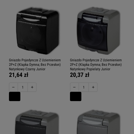
Gniazdo Pojedyncze Z Uziemieniem
Gniazdo Pojedyncze Z Uziemieniem
2P+Z (Klapka Dymna; Bez Przesłon)
2P+Z (Klapka Dymna; Bez Przesłon)
Natynkowy Czarny Junior
Natynkowy Popielaty Junior
21,64 zł
20,37 zł
−
+
−
+