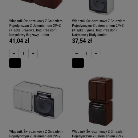
Włącznik Świecznikowy Z Gniazdem
Włącznik Świecznikowy Z Gniazdem
Pojedynczym Z Uziemieniem 2P+Z
Pojedynczym Z Uziemieniem 2P+Z
(Klapka Brązowa; Bez Przesłon)
(Klapka Dymna; Bez Przesłon)
Natynkowy Brązowy Junior
Natynkowy Biały Junior
41,04 zł
37,54 zł
−
+
−
+
Włącznik Świecznikowy Z Gniazdem
Włącznik Świecznikowy Z Gniazdem
Pojedynczym Z Uziemieniem 2P+Z
Pojedynczym Z Uziemieniem 2P+Z