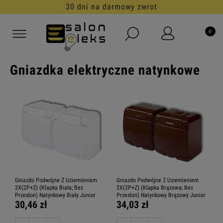
30 dni na darmowy zwrot
Gniazdka elektryczne natynkowe
Gniazdo Podwójne Z Uziemieniem
Gniazdo Podwójne Z Uziemieniem
2X(2P+Z) (Klapka Biała; Bez
2X(2P+Z) (Klapka Brązowa; Bez
Przesłon) Natynkowy Biały Junior
Przesłon) Natynkowy Brązowy Junior
30,46 zł
34,03 zł