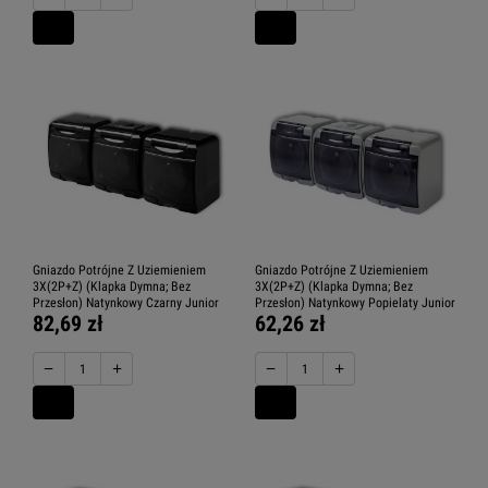
Gniazdo Potrójne Z Uziemieniem
Gniazdo Potrójne Z Uziemieniem
3X(2P+Z) (Klapka Dymna; Bez
3X(2P+Z) (Klapka Dymna; Bez
Przesłon) Natynkowy Czarny Junior
Przesłon) Natynkowy Popielaty Junior
82,69 zł
62,26 zł
−
+
−
+