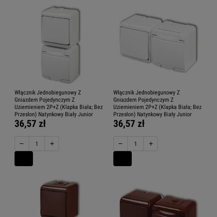
Włącznik Jednobiegunowy Z
Włącznik Jednobiegunowy Z
Gniazdem Pojedynczym Z
Gniazdem Pojedynczym Z
Uziemieniem 2P+Z (Klapka Biała; Bez
Uziemieniem 2P+Z (Klapka Biała; Bez
Przesłon) Natynkowy Biały Junior
Przesłon) Natynkowy Biały Junior
36,57 zł
36,57 zł
−
+
−
+