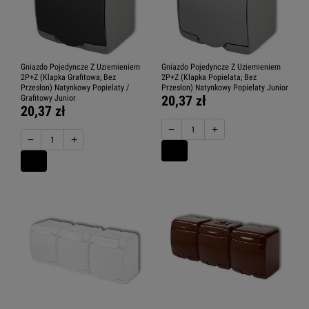
Gniazdo Pojedyncze Z Uziemieniem
Gniazdo Pojedyncze Z Uziemieniem
2P+Z (Klapka Grafitowa; Bez
2P+Z (Klapka Popielata; Bez
Przesłon) Natynkowy Popielaty /
Przesłon) Natynkowy Popielaty Junior
20,37 zł
Grafitowy Junior
20,37 zł
−
+
−
+