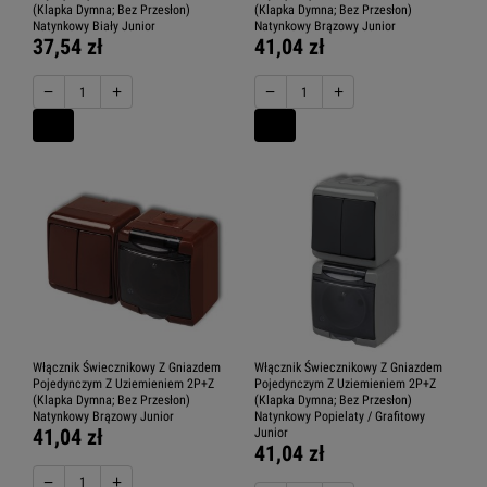
(Klapka Dymna; Bez Przesłon)
(Klapka Dymna; Bez Przesłon)
Natynkowy Biały Junior
Natynkowy Brązowy Junior
37,54 zł
41,04 zł
−
+
−
+
Włącznik Świecznikowy Z Gniazdem
Włącznik Świecznikowy Z Gniazdem
Pojedynczym Z Uziemieniem 2P+Z
Pojedynczym Z Uziemieniem 2P+Z
(Klapka Dymna; Bez Przesłon)
(Klapka Dymna; Bez Przesłon)
Natynkowy Brązowy Junior
Natynkowy Popielaty / Grafitowy
41,04 zł
Junior
41,04 zł
−
+