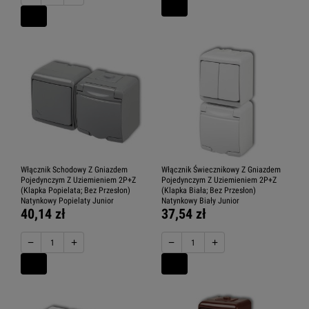
Włącznik Schodowy Z Gniazdem
Włącznik Świecznikowy Z Gniazdem
Pojedynczym Z Uziemieniem 2P+Z
Pojedynczym Z Uziemieniem 2P+Z
(Klapka Popielata; Bez Przesłon)
(Klapka Biała; Bez Przesłon)
Natynkowy Popielaty Junior
Natynkowy Biały Junior
40,14 zł
37,54 zł
−
+
−
+