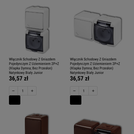
Włącznik Schodowy Z Gniazdem
Włącznik Schodowy Z Gniazdem
Pojedynczym Z Uziemieniem 2P+Z
Pojedynczym Z Uziemieniem 2P+Z
(Klapka Dymna; Bez Przesłon)
(Klapka Dymna; Bez Przesłon)
Natynkowy Biały Junior
Natynkowy Biały Junior
36,57 zł
36,57 zł
−
+
−
+