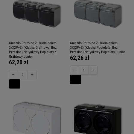
Gniazdo Potrójne Z Uziemieniem
Gniazdo Potrójne Z Uziemieniem
3X(2P+Z) (Klapka Grafitowa; Bez
3X(2P+Z) (Klapka Popielata; Bez
Przesłon) Natynkowy Popielaty /
Przesłon) Natynkowy Popielaty Junior
62,26 zł
Grafitowy Junior
62,20 zł
−
+
−
+