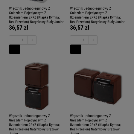
Włącznik Jednobiegunowy Z
Włącznik Jednobiegunowy Z
Gniazdem Pojedynczym Z
Gniazdem Pojedynczym Z
Uziemieniem 2P+Z (Klapka Dymna;
Uziemieniem 2P+Z (Klapka Dymna;
Bez Przesłon) Natynkowy Biały Junior
Bez Przesłon) Natynkowy Biały Junior
36,57 zł
36,57 zł
−
+
−
+
Włącznik Jednobiegunowy Z
Włącznik Jednobiegunowy Z
Gniazdem Pojedynczym Z
Gniazdem Pojedynczym Z
Uziemieniem 2P+Z (Klapka Dymna;
Uziemieniem 2P+Z (Klapka Dymna;
Bez Przesłon) Natynkowy Brązowy
Bez Przesłon) Natynkowy Brązowy
Junior
Junior