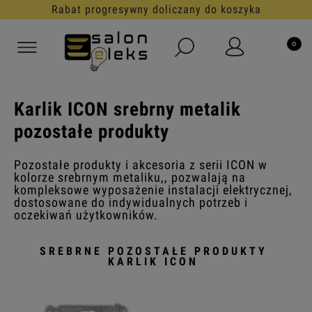
Rabat progresywny doliczany do koszyka
Karlik ICON srebrny metalik
pozostałe produkty
Pozostałe produkty i akcesoria z serii ICON w
kolorze srebrnym metaliku,, pozwalają na
kompleksowe wyposażenie instalacji elektrycznej,
dostosowane do indywidualnych potrzeb i
oczekiwań użytkowników.
SREBRNE POZOSTAŁE PRODUKTY
KARLIK ICON