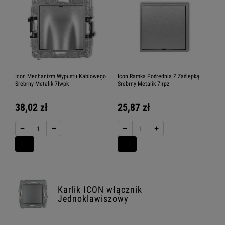
Icon Mechanizm Wypustu Kablowego
Icon Ramka Pośrednia Z Zaślepką
Srebrny Metalik 7Iwpk
Srebrny Metalik 7Irpz
38,02 zł
25,87 zł
−
+
−
+
Karlik ICON włącznik
Jednoklawiszowy