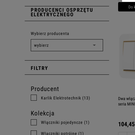
Do 
PRODUCENCI OSPRZĘTU
ELEKTRYCZNEGO
Wybierz producenta
FILTRY
Producent
Karlik Elektrotechnik
(13)
Dwa włącz
seria MINI
Kolekcja
Włączniki pojedyncze
(1)
104,45
Włączniki potrójne
(1)