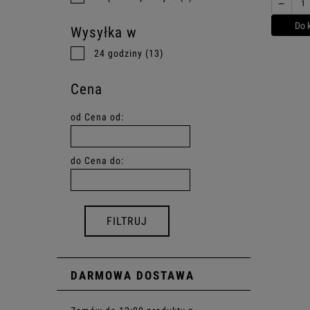
−
Do 
Wysyłka w
24 godziny
(13)
Cena
od
Cena od:
do
Cena do:
FILTRUJ
DARMOWA DOSTAWA