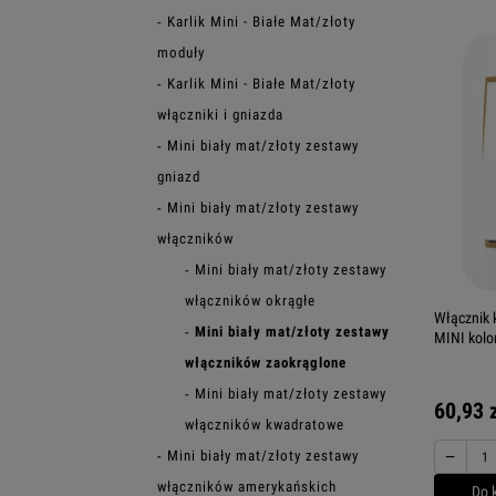
Karlik Mini - Białe Mat/złoty
moduły
Karlik Mini - Białe Mat/złoty
włączniki i gniazda
Mini biały mat/złoty zestawy
gniazd
Mini biały mat/złoty zestawy
włączników
Mini biały mat/złoty zestawy
włączników okrągłe
Włącznik 
Mini biały mat/złoty zestawy
MINI kolor
włączników zaokrąglone
Mini biały mat/złoty zestawy
60,93 
włączników kwadratowe
−
Mini biały mat/złoty zestawy
włączników amerykańskich
Do 