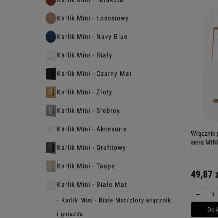
Karlik Mini - Łososiowy
Karlik Mini - Navy Blue
Karlik Mini - Biały
Karlik Mini - Czarny Mat
Karlik Mini - Złoty
Karlik Mini - Srebrny
Karlik Mini - Akcesoria
Włącznik 
seria MINI
Karlik Mini - Grafitowy
Karlik Mini - Taupe
49,87 
Karlik Mini - Białe Mat
−
Karlik Mini - Białe Mat/złoty włączniki
Do 
i gniazda